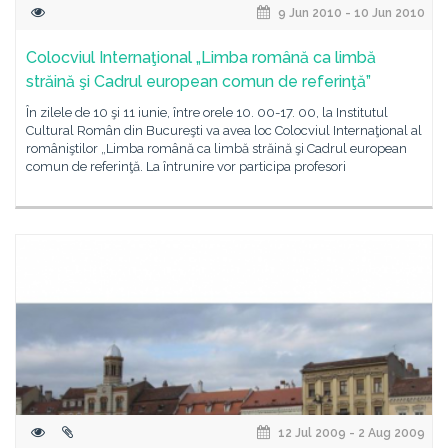
9 Jun 2010 - 10 Jun 2010
Colocviul Internaţional „Limba română ca limbă
străină şi Cadrul european comun de referinţă”
În zilele de 10 şi 11 iunie, între orele 10. 00-17. 00, la Institutul
Cultural Român din Bucureşti va avea loc Colocviul Internaţional al
româniştilor „Limba română ca limbă străină şi Cadrul european
comun de referinţă. La întrunire vor participa profesori
12 Jul 2009 - 2 Aug 2009