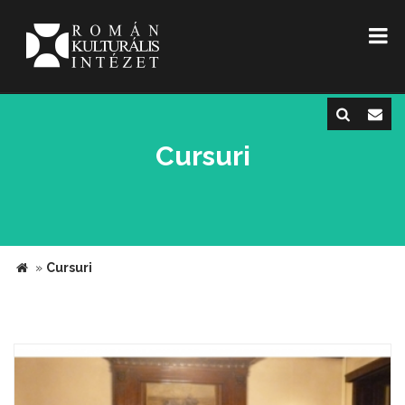
Cursuri
»
Cursuri