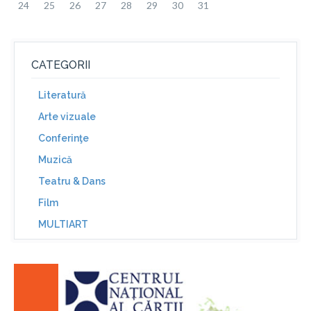
24
25
26
27
28
29
30
31
CATEGORII
Literatură
Arte vizuale
Conferinţe
Muzică
Teatru & Dans
Film
MULTIART