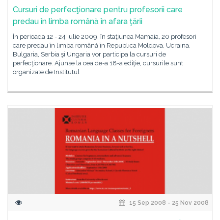
Cursuri de perfecţionare pentru profesorii care
predau în limba română în afara ţării
În perioada 12 - 24 iulie 2009, în staţiunea Mamaia, 20 profesori
care predau în limba română în Republica Moldova, Ucraina,
Bulgaria, Serbia şi Ungaria vor participa la cursuri de
perfecţionare. Ajunse la cea de-a 18-a ediţie, cursurile sunt
organizate de Institutul
15 Sep 2008 - 25 Nov 2008