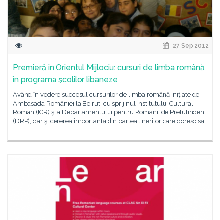
27 Sep 2012
Premieră in Orientul Mijlociu: cursuri de limba română
în programa şcolilor libaneze
Având în vedere succesul cursurilor de limba română iniţiate de
Ambasada României la Beirut, cu sprijinul Institutului Cultural
Român (ICR) şi a Departamentului pentru Românii de Pretutindeni
(DRP), dar şi cererea importantă din partea tinerilor care doresc să