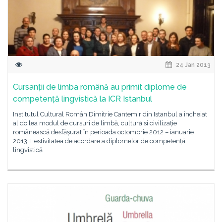
24 Jan 2013
Cursanții de limba română au primit diplome de
competență lingvistică la ICR Istanbul
Institutul Cultural Român Dimitrie Cantemir din Istanbul a încheiat
al doilea modul de cursuri de limbă, cultură si civilizație
românească desfășurat în perioada octombrie 2012 – ianuarie
2013. Festivitatea de acordare a diplomelor de competență
lingvistică