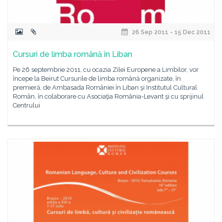
26 Sep 2011 - 15 Dec 2011
Cursuri de limba română în Liban
Pe 26 septembrie 2011, cu ocazia Zilei Europene a Limbilor, vor
începe la Beirut Cursurile de limba română organizate, în
premieră, de Ambasada României în Liban şi Institutul Cultural
Român, în colaborare cu Asociaţia România-Levant şi cu sprijinul
Centrului