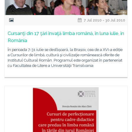
7 Jul 2010 - 30 Jul 2010
Cursanţi din 17 ţări învaţă limba română, în luna iulie, în
România
În perioada 7-31 iulie se desfășoară, la Brașov, cea de a XVI-a ediție
a Cursurilor de limbă, cultură şi civilizaţie românească oferite de
Institutul Cultural Român. Programul este organizat în parteneriat
cu Facultatea de Litere a Universităţii Transilvania