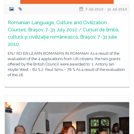
7 Jul 2010 - 31 Jul 2010
Romanian Language, Culture and Civilization
Courses, Braşov, 7-31 July 2010 / Cursuri de limbă,
cultură şi civilizaţie românească, Braşov, 7-31 iulie
2010
EN/ RO EN LEARN ROMANIAN IN ROMANIA! As a result of the
evaluation of the 4 applications from UK citizens, the two grants
offered by the British Council were awarded to: 1. Antony Ian
Hoyte-West – 82 % 2. Paul Sims – 78 % As a result of the evaluation
of the 28