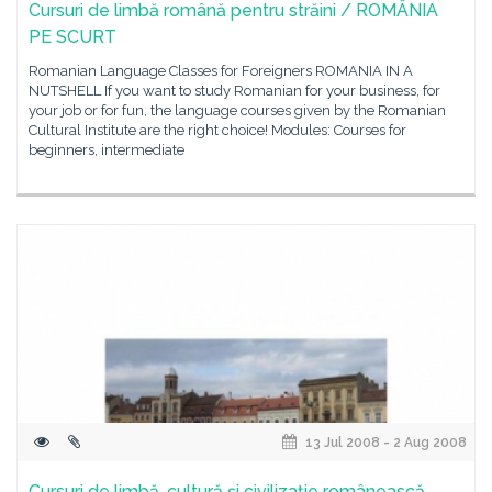
Cursuri de limbă română pentru străini / ROMÂNIA
PE SCURT
Romanian Language Classes for Foreigners ROMANIA IN A
NUTSHELL If you want to study Romanian for your business, for
your job or for fun, the language courses given by the Romanian
Cultural Institute are the right choice! Modules: Courses for
beginners, intermediate
13 Jul 2008 - 2 Aug 2008
Cursuri de limbă, cultură şi civilizaţie românească,