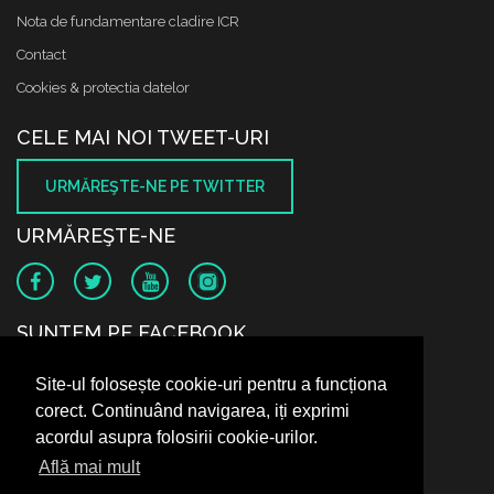
Nota de fundamentare cladire ICR
Contact
Cookies & protectia datelor
CELE MAI NOI TWEET-URI
URMĂREŞTE-NE PE TWITTER
URMĂREŞTE-NE
SUNTEM PE FACEBOOK
Site-ul folosește cookie-uri pentru a funcționa
corect. Continuând navigarea, iți exprimi
acordul asupra folosirii cookie-urilor.
Află mai mult