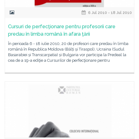
6 Jul 2010 - 18 Jul 2010
Cursuri de perfecţionare pentru profesorii care
predau în limba română în afara ţării
În perioada 6 - 18 iulie 2010, 20 de profesori care predau în limba
română în Republica Moldova (Bălți și Tiraspol), Ucraina (Sudul
Basarabiei și Transcarpatia) și Bulgaria vor participa la Predeal la
cea de a 19-a ediţie a Cursurilor de perfecţionare pentru