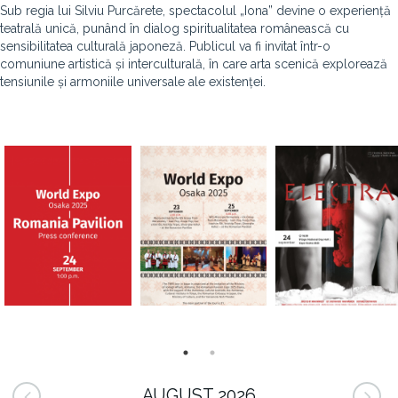
Sub regia lui Silviu Purcărete, spectacolul „Iona” devine o experiență
teatrală unică, punând în dialog spiritualitatea românească cu
sensibilitatea culturală japoneză. Publicul va fi invitat într-o
comuniune artistică și interculturală, în care arta scenică explorează
tensiunile și armoniile universale ale existenței.
AUGUST 2026