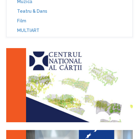
Muzică
Teatru & Dans
Film
MULTIART