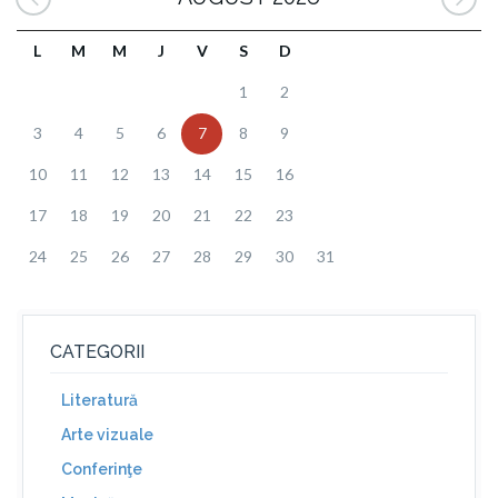
L
M
M
J
V
S
D
1
2
3
4
5
6
7
8
9
10
11
12
13
14
15
16
17
18
19
20
21
22
23
24
25
26
27
28
29
30
31
CATEGORII
Literatură
Arte vizuale
Conferinţe