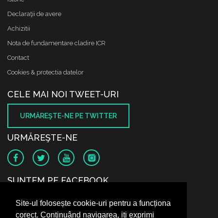
Declaraţii de avere
Achizitii
Nota de fundamentare cladire ICR
Contact
Cookies & protectia datelor
CELE MAI NOI TWEET-URI
URMĂREŞTE-NE PE TWITTER
URMĂREŞTE-NE
SUNTEM PE FACEBOOK
Site-ul folosește cookie-uri pentru a funcționa
corect. Continuând navigarea, iți exprimi