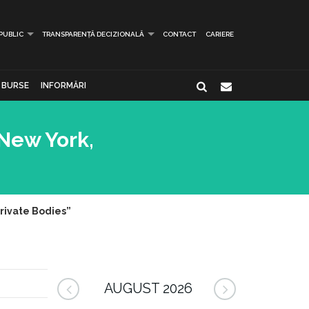
 PUBLIC
TRANSPARENȚĂ DECIZIONALĂ
CONTACT
CARIERE
BURSE
INFORMĂRI
 New York,
rivate Bodies”
AUGUST 2026