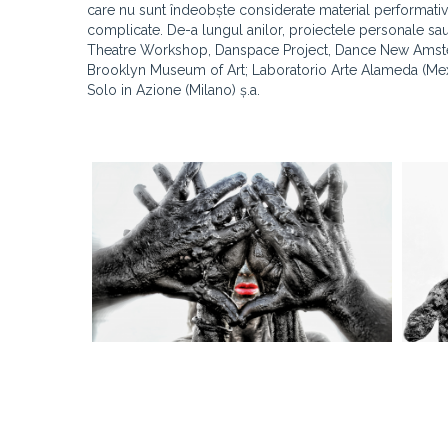
care nu sunt îndeobște considerate material performativ:
complicate. De-a lungul anilor, proiectele personale sa
Theatre Workshop, Danspace Project, Dance New Amst
Brooklyn Museum of Art; Laboratorio Arte Alameda (Mex
Solo in Azione (Milano) ș.a.