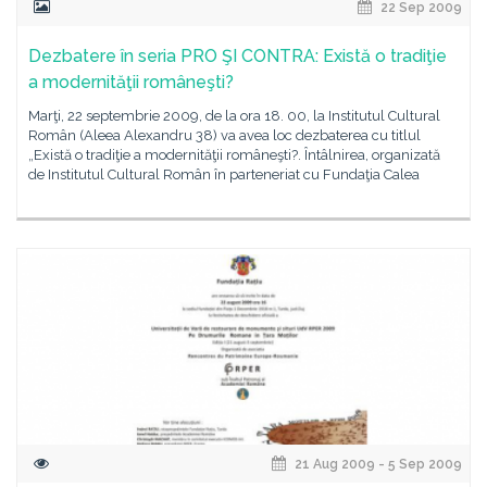
22 Sep 2009
Dezbatere în seria PRO ŞI CONTRA: Există o tradiţie
a modernităţii româneşti?
Marţi, 22 septembrie 2009, de la ora 18. 00, la Institutul Cultural
Român (Aleea Alexandru 38) va avea loc dezbaterea cu titlul
„Există o tradiţie a modernităţii româneşti?. Întâlnirea, organizată
de Institutul Cultural Român în parteneriat cu Fundaţia Calea
21 Aug 2009 - 5 Sep 2009