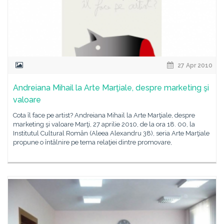
27 Apr 2010
Andreiana Mihail la Arte Marţiale, despre marketing şi
valoare
Cota îl face pe artist? Andreiana Mihail la Arte Marţiale, despre
marketing şi valoare Marţi, 27 aprilie 2010, de la ora 18. 00, la
Institutul Cultural Român (Aleea Alexandru 38), seria Arte Marţiale
propune o întâlnire pe tema relaţiei dintre promovare,