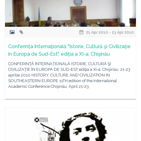
21 Apr 2010 - 23 Apr 2010
Conferinţa Internaţională "Istorie, Cultură şi Civilizaţie
în Europa de Sud-Est", ediţia a XI-a, Chişinău
CONFERINŢĂ INTERNAŢIONALĂ ISTORIE, CULTURĂ ŞI
CIVILIZAŢIE ÎN EUROPA DE SUD-EST ediţia a XI-a, Chişinău, 21-23
aprilie 2010 HISTORY, CULTURE AND CIVILIZATION IN
SOUTHEASTERN EUROPE 11TH edition of the International
Academic Conference Chişinău, April 21-23,