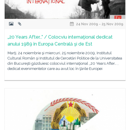
24 Nov 2009 - 25 Nov 2009
„20 Years After...” / Colocviu internaţional dedicat
anului 1989 în Europa Centrală şi de Est
Marţi, 24 noiembrie şi miercuri, 25 noiembrie 2009, Institutul
Cultural Român şi Institutul de Cercetări Politice de la Universitatea
din Bucureşti găzduiesc colocviul internaţional „20 Years After… ,
dedicat evenimentelor care au avut loc în ţările Europei