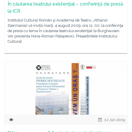
În căutarea teatrului existenţial – conferinţă de presă
la ICR
Institutul Cultural Român şi Academia de Teatru „Athanor
(Germania) vă invită marţi, 4 august 2009, ora 11. 00, la conferinţa
de presă cu tema În căutarea teatrului existenţial la Burghausen.
Vor prezenta Horia-Roman Patapievici, Preşedintele Institutului
Cultural
12 Jun 2009