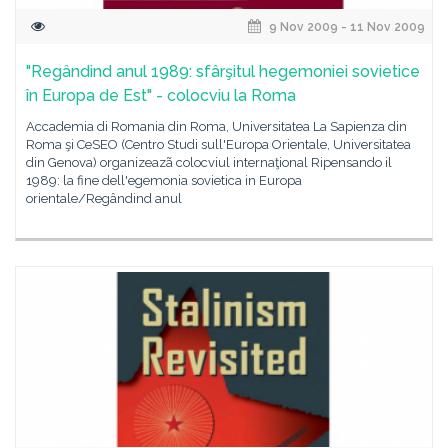
9 Nov 2009 - 11 Nov 2009
"Regândind anul 1989: sfârşitul hegemoniei sovietice
în Europa de Est" - colocviu la Roma
Accademia di Romania din Roma, Universitatea La Sapienza din
Roma şi CeSEO (Centro Studi sull'Europa Orientale, Universitatea
din Genova) organizeazã colocviul internaţional Ripensando il
1989: la fine dell'egemonia sovietica in Europa
orientale/Regândind anul