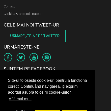
Contact
Cookies & protectia datelor
CELE MAI NOI TWEET-URI
URMĂREŞTE-NE PE TWITTER
URMĂREŞTE-NE
SUNTEM PE FACEBOOK
Site-ul folosește cookie-uri pentru a funcționa
corect. Continuând navigarea, iți exprimi
acordul asupra folosirii cookie-urilor.
Află mai mult