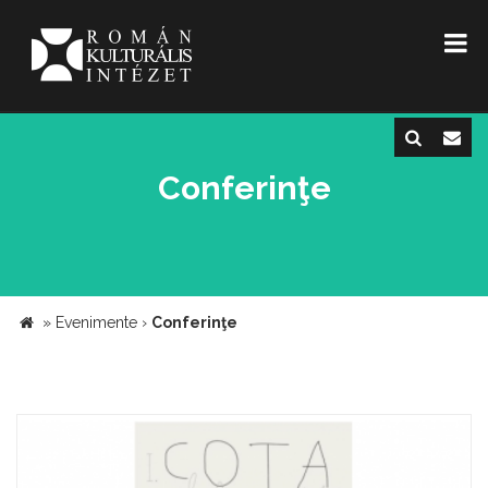
Conferinţe
»
Evenimente
›
Conferinţe