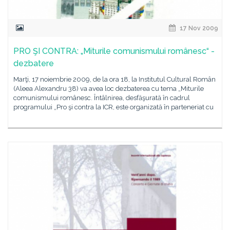
17 Nov 2009
PRO ŞI CONTRA: „Miturile comunismului românesc“ -
dezbatere
Marţi, 17 noiembrie 2009, de la ora 18, la Institutul Cultural Român
(Aleea Alexandru 38) va avea loc dezbaterea cu tema „Miturile
comunismului românesc. Întâlnirea, desfăşurată în cadrul
programului „Pro şi contra la ICR, este organizată în parteneriat cu