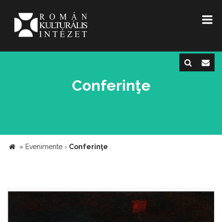
Conferinţe
»
Evenimente
›
Conferinţe