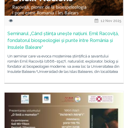
12 Nov 2025
Seminarul „Când știința unește națiuni. Emil Racoviță,
fondatorul biospeologiei și punte între România și
Insulele Baleare“
Un seminar care va evoca moștenirea științifică a savantului
român Emil Racoviță (1868–1947), naturalist, explorator, biolog și
fondator al biospeologiei moderne, va avea loc la Universitatea din
Insulele Baleare/Universidad de las Islas Baleares, din localitatea