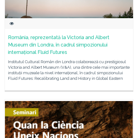
România, reprezentată la Victoria and Albert
Museum din Londra, în cadrul simpozionului
internațional Fluid Futures
Institutul Cultural Român din Londra colaborează cu prestigiosul
Victoria and Albert Museum (V&A), una dintre cele mai importante
instituții muzeale la nivel internațional, în cadrul simpozionului
Fluid Futures: Recalibrating Land and History in Global Eastern