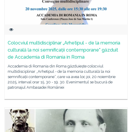
Colocviul multidisciplinar „Arhetipul - de la memoria
culturală la noi semnificații contemporane” găzduit
de Accademia di Romania in Roma
Accademia di Romania din Roma găzduiește colocviul
multidisciplinar „Arhetipul - de la memoria culturală la noi
semnificații contemporane”, care va avea loc joi, 20 noiembrie
2025, interval orar 15. 30 - 19. 30. Evenimentul se bucură de
patronajul Ambasadei României