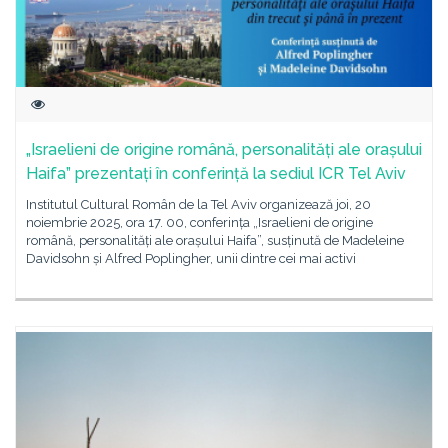
„Israelieni de origine română, personalități ale orașului
Haifa” prezentați în conferință la sediul ICR Tel Aviv
Institutul Cultural Român de la Tel Aviv organizează joi, 20
noiembrie 2025, ora 17. 00, conferința „Israelieni de origine
română, personalități ale orașului Haifa”, susținută de Madeleine
Davidsohn și Alfred Poplingher, unii dintre cei mai activi