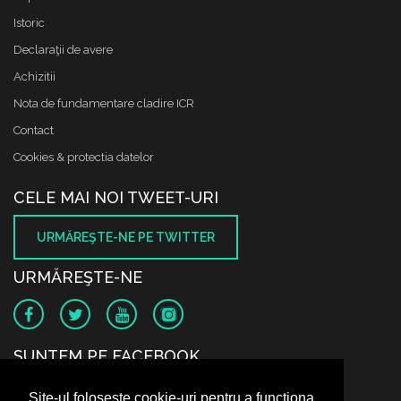
Istoric
Declaraţii de avere
Achizitii
Nota de fundamentare cladire ICR
Contact
Cookies & protectia datelor
CELE MAI NOI TWEET-URI
URMĂREŞTE-NE PE TWITTER
URMĂREŞTE-NE
SUNTEM PE FACEBOOK
Site-ul folosește cookie-uri pentru a funcționa