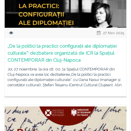
27 Nov 2025
„De la politici la practici: configurații ale diplomației
culturale”: dezbatere organizată de ICR la Spațiul
CONTEMPORAR din Cluj-Napoca
Joi, 27 noiembrie, la ora 18. 00, la Spațiul CONTEMPORAR din
Cluj-Napoca va avea loc dezbaterea„De la politici la practici:
configurații ale diplomației culturale”, cu Oana Nasui (manager și
cercetător cultural), Ștefan Teișanu (Centrul Cultural Clujean), Alin