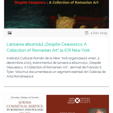
4 Dec 2025
Lansarea albumului „Despite Ceausescu: A
Collection of Romanian Art”, la ICR New York
Institutul Cultural Român de la New York organizează vineri, 5
decembrie 2025, evenimentul de lansare a albumului „Despite
Ceausescu: A Collection of Romanian Art”, semnat de Frances S.
Tyler. Volumul documentează un segment esențial din Colecția de
Artă Românească