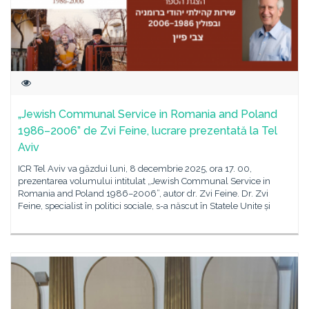
„Jewish Communal Service in Romania and Poland
1986–2006” de Zvi Feine, lucrare prezentată la Tel
Aviv
ICR Tel Aviv va găzdui luni, 8 decembrie 2025, ora 17. 00,
prezentarea volumului intitulat „Jewish Communal Service in
Romania and Poland 1986–2006”, autor dr. Zvi Feine. Dr. Zvi
Feine, specialist în politici sociale, s-a născut în Statele Unite și