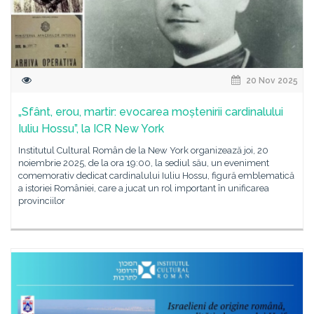
20 Nov 2025
„Sfânt, erou, martir: evocarea moștenirii cardinalului
Iuliu Hossu”, la ICR New York
Institutul Cultural Român de la New York organizează joi, 20
noiembrie 2025, de la ora 19:00, la sediul său, un eveniment
comemorativ dedicat cardinalului Iuliu Hossu, figură emblematică
a istoriei României, care a jucat un rol important în unificarea
provinciilor