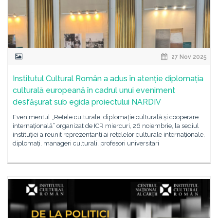
27 Nov 2025
Institutul Cultural Român a adus în atenție diplomația
culturală europeană în cadrul unui eveniment
desfășurat sub egida proiectului NARDIV
Evenimentul „Rețele culturale, diplomație culturală și cooperare
internațională” organizat de ICR miercuri, 26 noiembrie, la sediul
instituției a reunit reprezentanți ai rețelelor culturale internaționale,
diplomați, manageri culturali, profesori universitari