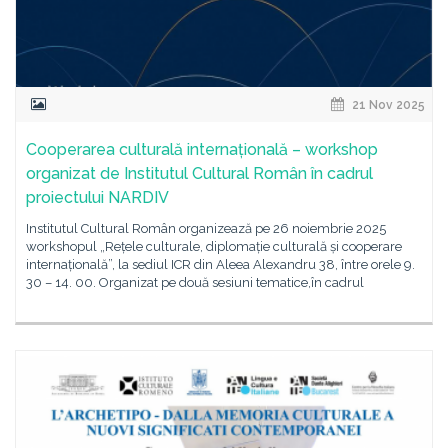
21 Nov 2025
Cooperarea culturală internațională – workshop
organizat de Institutul Cultural Român în cadrul
proiectului NARDIV
Institutul Cultural Român organizează pe 26 noiembrie 2025
workshopul „Rețele culturale, diplomație culturală și cooperare
internațională”, la sediul ICR din Aleea Alexandru 38, între orele 9.
30 – 14. 00. Organizat pe două sesiuni tematice,în cadrul