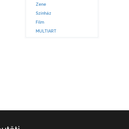
Zene
Színház
Film
MULTIART