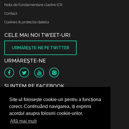
Nota de fundamentare cladire ICR
Contact
Cookies & protectia datelor
CELE MAI NOI TWEET-URI
URMĂREŞTE-NE PE TWITTER
URMĂREŞTE-NE
SUNTEM PE FACEBOOK
Site-ul folosește cookie-uri pentru a funcționa
corect. Continuând navigarea, iți exprimi
acordul asupra folosirii cookie-urilor.
Află mai mult