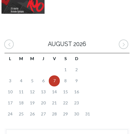
AUGUST 2026
L
M
M
J
V
S
D
1
2
3
4
5
6
7
8
9
10
11
12
13
14
15
16
17
18
19
20
21
22
23
24
25
26
27
28
29
30
31