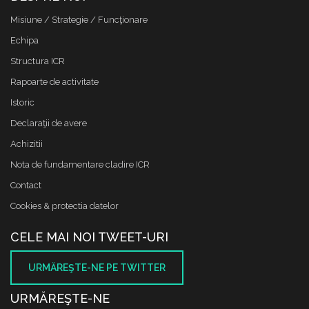
Misiune / Strategie / Funcţionare
Echipa
Structura ICR
Rapoarte de activitate
Istoric
Declaraţii de avere
Achizitii
Nota de fundamentare cladire ICR
Contact
Cookies & protectia datelor
CELE MAI NOI TWEET-URI
URMĂREŞTE-NE PE TWITTER
URMĂREŞTE-NE