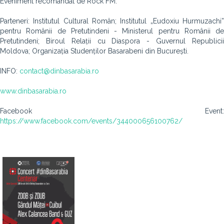
Eveniment recomandat de Rock FM.
Parteneri: Institutul Cultural Român; Institutul „Eudoxiu Hurmuzachi”
pentru Românii de Pretutindeni - Ministerul pentru Românii de
Pretutindeni; Biroul Relații cu Diaspora - Guvernul Republicii
Moldova; Organizația Studenților Basarabeni din București.
INFO:
contact@dinbasarabia.ro
www.dinbasarabia.ro
Facebook Event:
https://www.facebook.com/events/344000656100762/