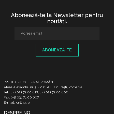
Abonează-te la Newsletter pentru
noutăţi.
ABONEAZĂ-TE
INSTITUTUL CULTURAL ROMÂN
Aleea Alexandru nr. 38, 011824 București, România
Tel.: (+4) 031 71 00 627, (+4) 031 71 00 606
Fax: (+4) 031 71 00 607
E-mail: icr@icr.ro
DESPRE NOI