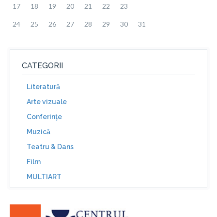
17
18
19
20
21
22
23
24
25
26
27
28
29
30
31
CATEGORII
Literatură
Arte vizuale
Conferinţe
Muzică
Teatru & Dans
Film
MULTIART