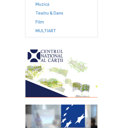
Muzică
Teatru & Dans
Film
MULTIART