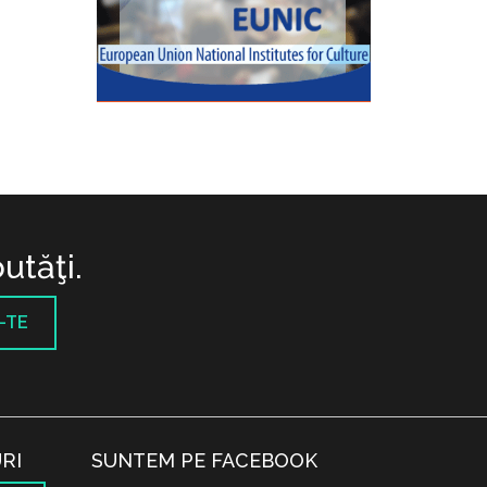
utăţi.
-TE
RI
SUNTEM PE FACEBOOK