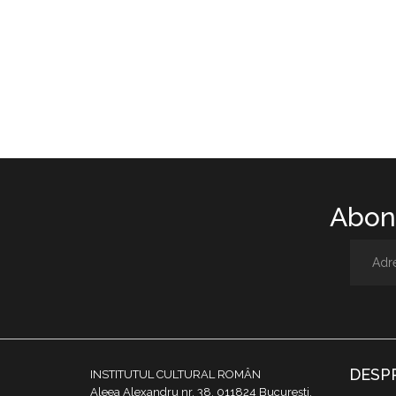
Abone
DESP
INSTITUTUL CULTURAL ROMÂN
Aleea Alexandru nr. 38, 011824 București,