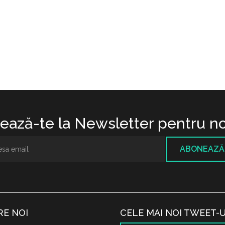
ază-te la Newsletter pentru no
ABONEAZĂ
RE NOI
CELE MAI NOI TWEET-U