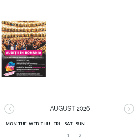
AUGUST 2026
MON
TUE
WED
THU
FRI
SAT
SUN
1
2