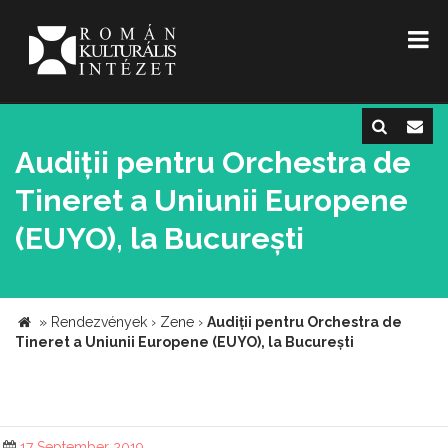
Audiții pentru Orchestra de
Tineret a Uniunii Europene
(EUYO), la București
»
Rendezvények
›
Zene
›
Audiții pentru Orchestra de
Tineret a Uniunii Europene (EUYO), la București
17 September 2019