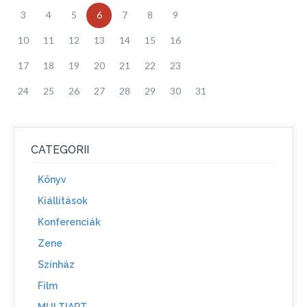
3
4
5
6
7
8
9
10
11
12
13
14
15
16
17
18
19
20
21
22
23
24
25
26
27
28
29
30
31
CATEGORII
Könyv
Kiállítások
Konferenciák
Zene
Színház
Film