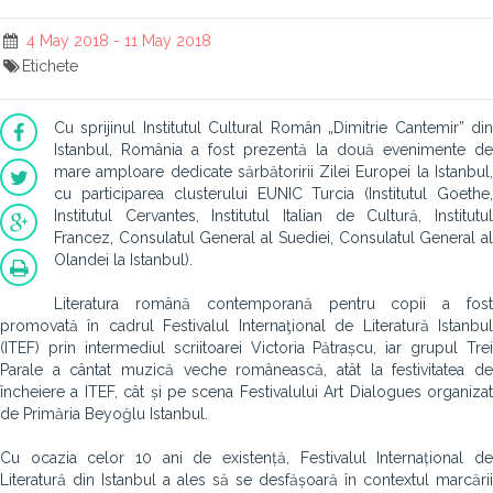
4 May 2018 - 11 May 2018
Etichete
Cu sprijinul Institutul Cultural Român „Dimitrie Cantemir” din
Istanbul, România a fost prezentă la două evenimente de
mare amploare dedicate sărbătoririi Zilei Europei la Istanbul,
cu participarea clusterului EUNIC Turcia (Institutul Goethe,
Institutul Cervantes, Institutul Italian de Cultură, Institutul
Francez, Consulatul General al Suediei, Consulatul General al
Olandei la Istanbul).
Literatura română contemporană pentru copii a fost
promovată în cadrul Festivalul Internaţional de Literatură Istanbul
(ITEF) prin intermediul scriitoarei Victoria Pătrașcu, iar grupul Trei
Parale a cântat muzică veche românească, atât la festivitatea de
încheiere a ITEF, cât și pe scena Festivalului Art Dialogues organizat
de Primăria Beyoğlu Istanbul.
Cu ocazia celor 10 ani de existență, Festivalul Internațional de
Literatură din Istanbul a ales să se desfășoară în contextul marcării