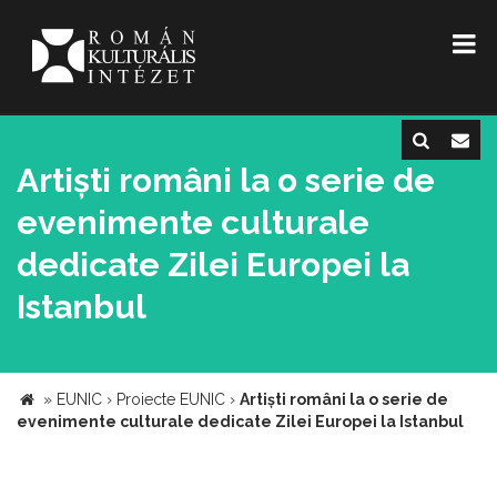
Artiști români la o serie de
evenimente culturale
dedicate Zilei Europei la
Istanbul
»
EUNIC
›
Proiecte EUNIC
›
Artiști români la o serie de
evenimente culturale dedicate Zilei Europei la Istanbul