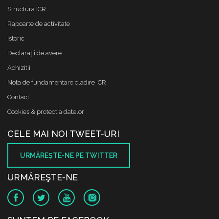
Structura ICR
Rapoarte de activitate
Istoric
Declaraţii de avere
Achizitii
Nota de fundamentare cladire ICR
Contact
Cookies & protectia datelor
CELE MAI NOI TWEET-URI
URMĂREŞTE-NE PE TWITTER
URMĂREŞTE-NE