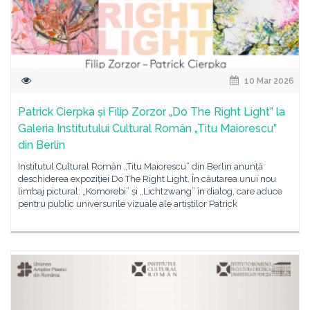
10 Mar 2026
Patrick Cierpka și Filip Zorzor „Do The Right Light” la
Galeria Institutului Cultural Român „Titu Maiorescu”
din Berlin
Institutul Cultural Român „Titu Maiorescu” din Berlin anunță
deschiderea expoziției Do The Right Light. În căutarea unui nou
limbaj pictural: „Komorebi” și „Lichtzwang” în dialog, care aduce
pentru public universurile vizuale ale artiștilor Patrick