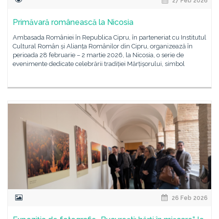
27 Feb 2026
Primăvară românească la Nicosia
Ambasada României în Republica Cipru, în parteneriat cu Institutul
Cultural Român și Alianța Românilor din Cipru, organizează în
perioada 28 februarie – 2 martie 2026, la Nicosia, o serie de
evenimente dedicate celebrării tradiției Mărțișorului, simbol
26 Feb 2026