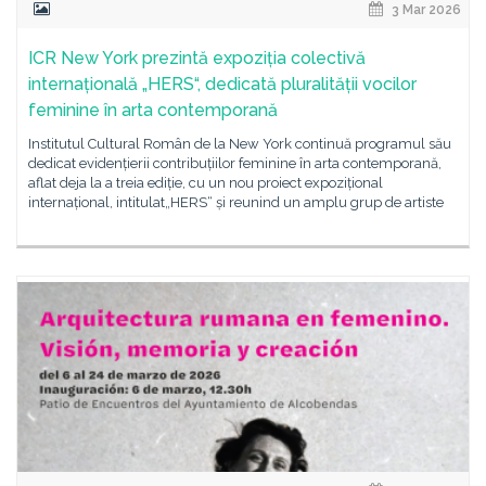
3 Mar 2026
ICR New York prezintă expoziția colectivă
internațională „HERS“, dedicată pluralității vocilor
feminine în arta contemporană
Institutul Cultural Român de la New York continuă programul său
dedicat evidențierii contribuțiilor feminine în arta contemporană,
aflat deja la a treia ediție, cu un nou proiect expozițional
internațional, intitulat„HERS“ și reunind un amplu grup de artiste