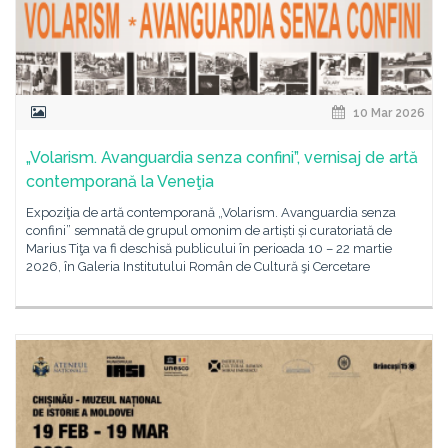
10 Mar 2026
„Volarism. Avanguardia senza confini”, vernisaj de artă
contemporană la Veneţia
Expoziţia de artă contemporană „Volarism. Avanguardia senza
confini” semnată de grupul omonim de artiști și curatoriată de
Marius Tiţa va fi deschisă publicului în perioada 10 – 22 martie
2026, în Galeria Institutului Român de Cultură şi Cercetare