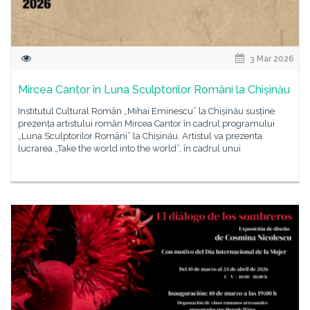
3 Mar 2026
Mircea Cantor în Luna Sculptorilor Români la Chișinău
Institutul Cultural Român „Mihai Eminescu” la Chișinău susține
prezența artistului român Mircea Cantor în cadrul programului
„Luna Sculptorilor Români” la Chișinău. Artistul va prezenta
lucrarea „Take the world into the world”, în cadrul unui