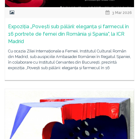
3 Mar 2026
Expoziția „Povești sub pălării: eleganța și farmecul în
16 portrete de femei din România și Spania”, la ICR
Madrid
Cu ocazia Zilei Internaționale a Femeii, Institutul Cultural Român
din Madrid, sub auspiciile Ambasadei României în Regatul Spaniei,
în colaborare cu Institutul Cervantes din București, prezintă
expoziția „Povești sub pălării: eleganța și farmecul în 16