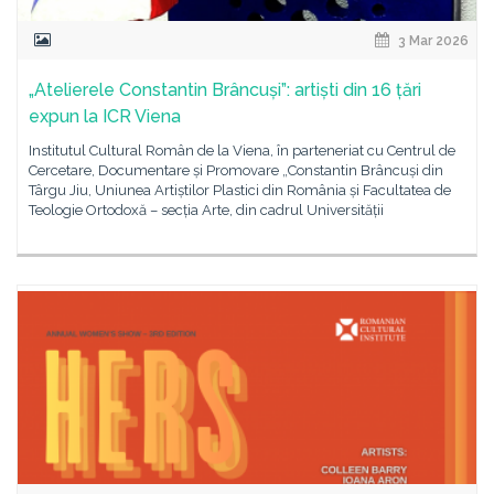
3 Mar 2026
„Atelierele Constantin Brâncuși”: artiști din 16 țări
expun la ICR Viena
Institutul Cultural Român de la Viena, în parteneriat cu Centrul de
Cercetare, Documentare și Promovare „Constantin Brâncuși din
Târgu Jiu, Uniunea Artiștilor Plastici din România și Facultatea de
Teologie Ortodoxă – secția Arte, din cadrul Universității