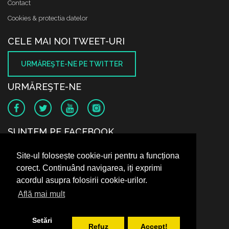
Contact
Cookies & protectia datelor
CELE MAI NOI TWEET-URI
URMĂREŞTE-NE PE TWITTER
URMĂREŞTE-NE
SUNTEM PE FACEBOOK
Site-ul folosește cookie-uri pentru a funcționa
corect. Continuând navigarea, iți exprimi
acordul asupra folosirii cookie-urilor.
Află mai mult
Setări
Refuz
Accept!