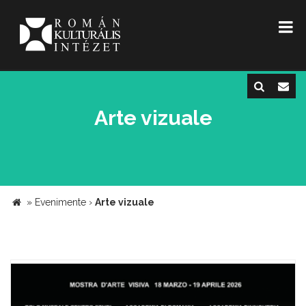
Arte vizuale
»
Evenimente
›
Arte vizuale