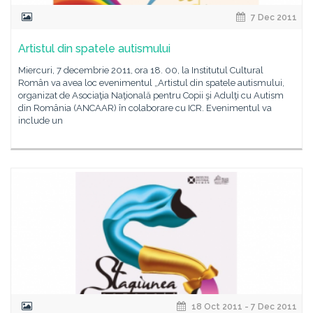
7 Dec 2011
Artistul din spatele autismului
Miercuri, 7 decembrie 2011, ora 18. 00, la Institutul Cultural
Român va avea loc evenimentul „Artistul din spatele autismului,
organizat de Asociaţia Naţională pentru Copii şi Adulţi cu Autism
din România (ANCAAR) în colaborare cu ICR. Evenimentul va
include un
18 Oct 2011 - 7 Dec 2011