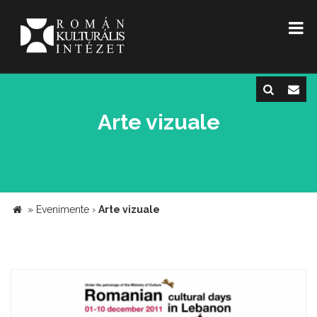
Arte vizuale
»
Evenimente
›
Arte vizuale