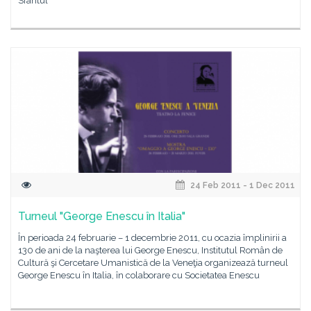
Sfântul
24 Feb 2011 - 1 Dec 2011
Turneul "George Enescu în Italia"
În perioada 24 februarie – 1 decembrie 2011, cu ocazia împlinirii a
130 de ani de la naşterea lui George Enescu, Institutul Român de
Cultură şi Cercetare Umanistică de la Veneţia organizează turneul
George Enescu în Italia, în colaborare cu Societatea Enescu