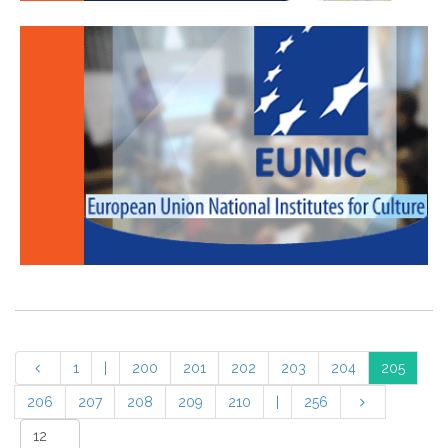
1
|
200
201
202
203
204
205
206
207
208
209
210
|
256