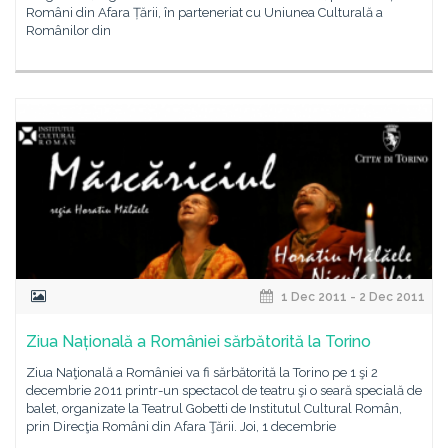
Români din Afara Țării, în parteneriat cu Uniunea Culturală a
Românilor din
1 Dec 2011 - 2 Dec 2011
Ziua Națională a României sărbătorită la Torino
Ziua Naţională a României va fi sărbătorită la Torino pe 1 şi 2
decembrie 2011 printr-un spectacol de teatru şi o seară specială de
balet, organizate la Teatrul Gobetti de Institutul Cultural Român,
prin Direcţia Români din Afara Ţării. Joi, 1 decembrie