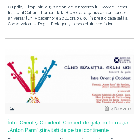
Cu prilejul împlinirii a 130 de ani de la naşterea lui George Enescu,
Institutul Cultural Român de la Bruxelles organizează un concert
aniversar luni, 5 decembrie 2011, ora 19. 30, în prestigioasa sală a
Conservatorului Regal. Protagoniştii concertului vor fi doi
4 Dec 2011
Între Orient şi Occident. Concert de gală cu formaţia
„Anton Pann“ și invitați de pe trei continente