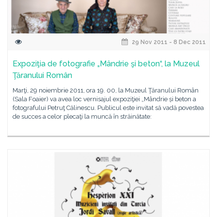
29 Nov 2011 - 8 Dec 2011
Expoziţia de fotografie „Mândrie şi beton“, la Muzeul
Ţăranului Român
Marţi, 29 noiembrie 2011, ora 19. 00, la Muzeul Ţăranului Român
(Sala Foaier) va avea loc vernisajul expoziţiei „Mândrie și beton a
fotografului Petruţ Călinescu. Publicul este invitat să vadă povestea
de succes a celor plecaţi la muncă în străinătate: