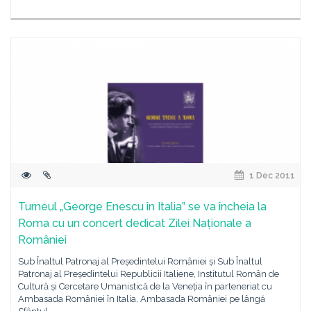
1 Dec 2011
Turneul „George Enescu în Italia” se va încheia la
Roma cu un concert dedicat Zilei Naționale a
României
Sub Înaltul Patronaj al Președintelui României și Sub Înaltul
Patronaj al Președintelui Republicii Italiene, Institutul Român de
Cultură și Cercetare Umanistică de la Veneția în parteneriat cu
Ambasada României în Italia, Ambasada României pe lângă