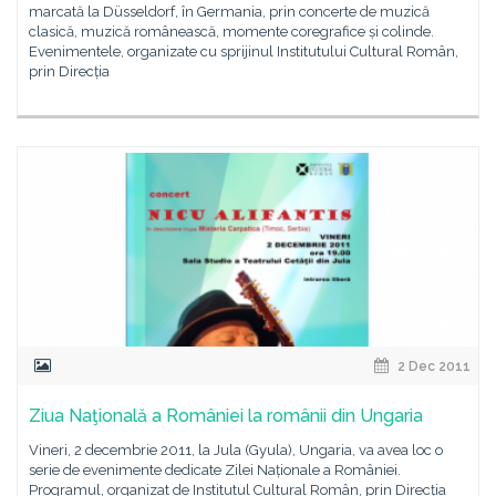
marcată la Düsseldorf, în Germania, prin concerte de muzică
clasică, muzică românească, momente coregrafice și colinde.
Evenimentele, organizate cu sprijinul Institutului Cultural Român,
prin Direcția
2 Dec 2011
Ziua Naţională a României la românii din Ungaria
Vineri, 2 decembrie 2011, la Jula (Gyula), Ungaria, va avea loc o
serie de evenimente dedicate Zilei Naționale a României.
Programul, organizat de Institutul Cultural Român, prin Direcția