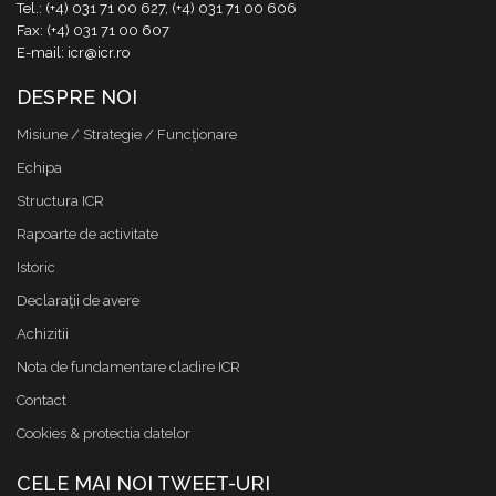
Tel.: (+4) 031 71 00 627, (+4) 031 71 00 606
Fax: (+4) 031 71 00 607
E-mail: icr@icr.ro
DESPRE NOI
Misiune / Strategie / Funcţionare
Echipa
Structura ICR
Rapoarte de activitate
Istoric
Declaraţii de avere
Achizitii
Nota de fundamentare cladire ICR
Contact
Cookies & protectia datelor
CELE MAI NOI TWEET-URI