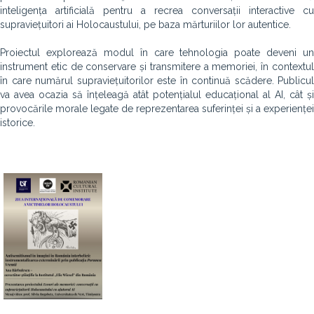
inteligența artificială pentru a recrea conversații interactive cu
supraviețuitori ai Holocaustului, pe baza mărturiilor lor autentice.
Proiectul explorează modul în care tehnologia poate deveni un
instrument etic de conservare și transmitere a memoriei, în contextul
în care numărul supraviețuitorilor este în continuă scădere. Publicul
va avea ocazia să înțeleagă atât potențialul educațional al AI, cât și
provocările morale legate de reprezentarea suferinței și a experienței
istorice.