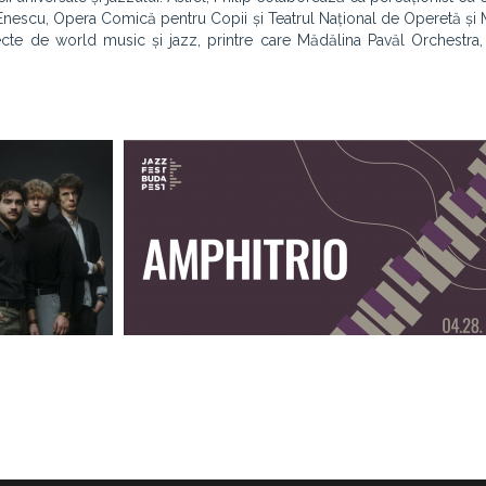
Enescu, Opera Comică pentru Copii și Teatrul Național de Operetă și 
iecte de world music și jazz, printre care Mădălina Pavăl Orchestra