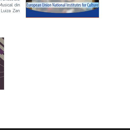
Musical din
, Luiza Zan