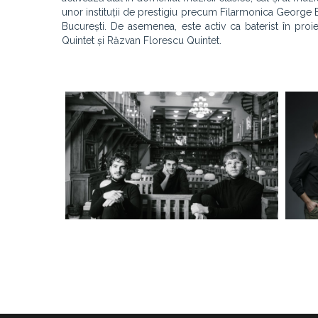
unor instituții de prestigiu precum Filarmonica George 
București. De asemenea, este activ ca baterist în pro
Quintet și Răzvan Florescu Quintet.