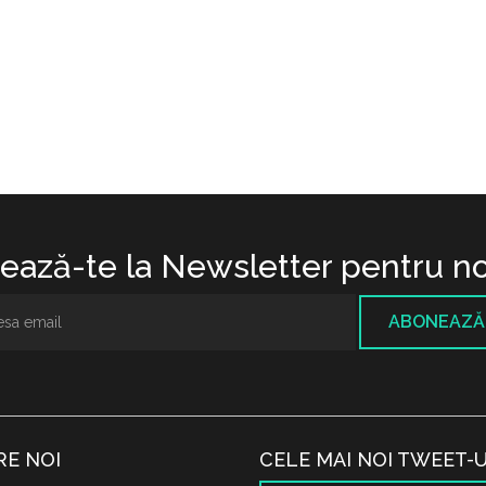
ază-te la Newsletter pentru no
ABONEAZĂ
RE NOI
CELE MAI NOI TWEET-U