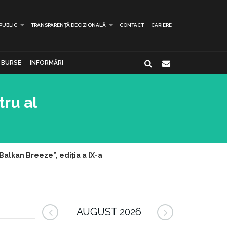
 PUBLIC
TRANSPARENȚĂ DECIZIONALĂ
CONTACT
CARIERE
BURSE
INFORMĂRI
tru al
„Balkan Breeze”, ediția a IX-a
AUGUST 2026