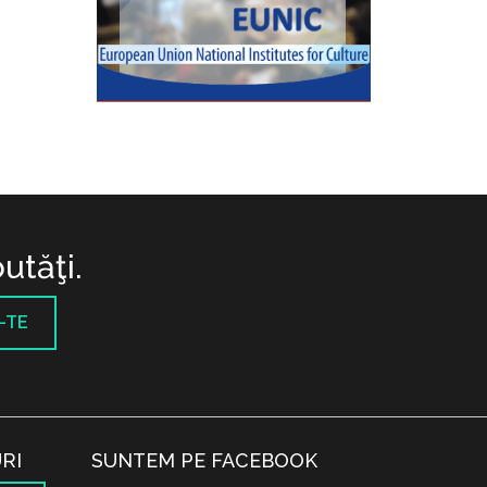
utăţi.
-TE
RI
SUNTEM PE FACEBOOK