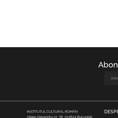
Abone
DESP
INSTITUTUL CULTURAL ROMÂN
Aleea Alexandru nr. 38, 011824 București,