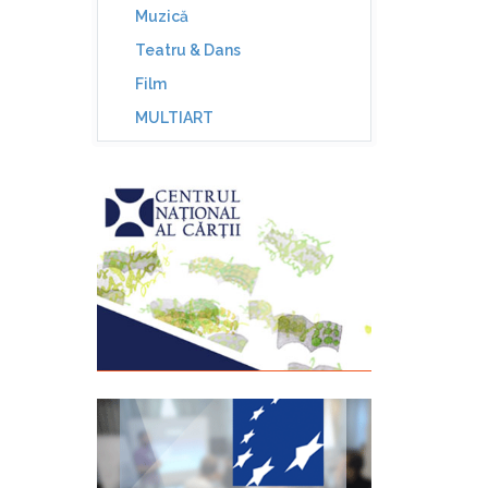
Muzică
Teatru & Dans
Film
MULTIART