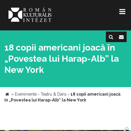
18 copii americani joacă în
„Povestea lui Harap-Alb” la
New York
»
Evenimente
›
Teatru & Dans
›
18 copii americani joacă
în „Povestea lui Harap-Alb” la New York