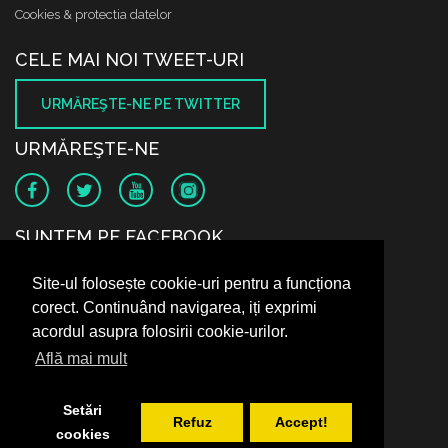
Cookies & protectia datelor
CELE MAI NOI TWEET-URI
URMĂREŞTE-NE PE TWITTER
URMĂREŞTE-NE
SUNTEM PE FACEBOOK
Site-ul folosește cookie-uri pentru a funcționa
corect. Continuând navigarea, iți exprimi
acordul asupra folosirii cookie-urilor.
Află mai mult
Setări
Refuz
Accept!
cookies