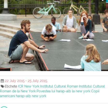
22 July 2015 - 25 July 2015
Etichete
ICR New York
Institutul Cultural Roman
Institutul Cultural
Roman de la New York
Povestea lui harap-alb la new york
Copii
americani harap-alb new york