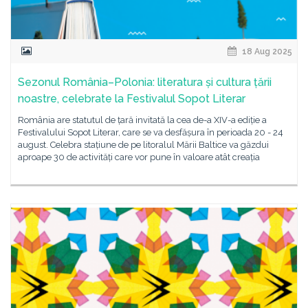
18 Aug 2025
Sezonul România–Polonia: literatura și cultura țării
noastre, celebrate la Festivalul Sopot Literar
România are statutul de țară invitată la cea de-a XIV-a ediție a
Festivalului Sopot Literar, care se va desfășura în perioada 20 - 24
august. Celebra stațiune de pe litoralul Mării Baltice va găzdui
aproape 30 de activități care vor pune în valoare atât creația