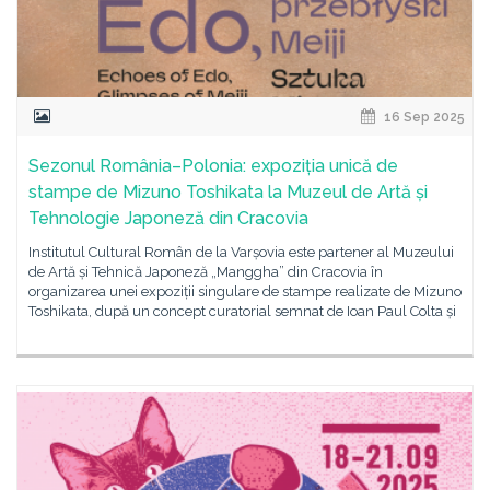
16 Sep 2025
Sezonul România–Polonia: expoziția unică de
stampe de Mizuno Toshikata la Muzeul de Artă și
Tehnologie Japoneză din Cracovia
Institutul Cultural Român de la Varșovia este partener al Muzeului
de Artă și Tehnică Japoneză „Manggha” din Cracovia în
organizarea unei expoziții singulare de stampe realizate de Mizuno
Toshikata, după un concept curatorial semnat de Ioan Paul Colta și