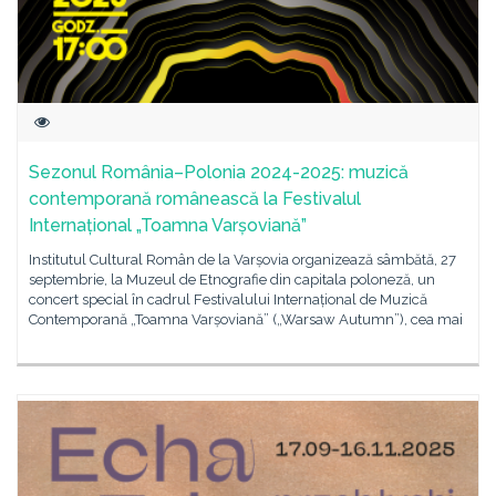
Sezonul România–Polonia 2024-2025: muzică
contemporană românească la Festivalul
Internațional „Toamna Varșoviană”
Institutul Cultural Român de la Varșovia organizează sâmbătă, 27
septembrie, la Muzeul de Etnografie din capitala poloneză, un
concert special în cadrul Festivalului Internațional de Muzică
Contemporană „Toamna Varșoviană” („Warsaw Autumn”), cea mai