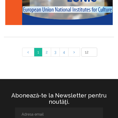
1
2
3
4
Abonează-te la Newsletter pentru
noutăţi.