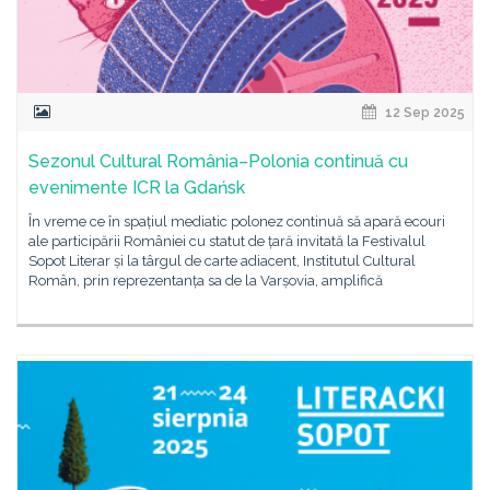
12 Sep 2025
Sezonul Cultural România–Polonia continuă cu
evenimente ICR la Gdańsk
În vreme ce în spațiul mediatic polonez continuă să apară ecouri
ale participării României cu statut de țară invitată la Festivalul
Sopot Literar și la târgul de carte adiacent, Institutul Cultural
Român, prin reprezentanța sa de la Varșovia, amplifică