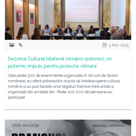
5 Nov 2025
Sezonul Cultural bilateral româno-polonez, un
puternic impuls pentru proiecte viitoare
Cele peste 300 de evenimente organizate în 18 luni de Sezon
românesc au oferit polonezilor ocazia să (re)descopere cultura
română și au pus bazele unor legături trainice între artiști și
organizații din ambele țări. Peste 100 000 de persoane au
participat