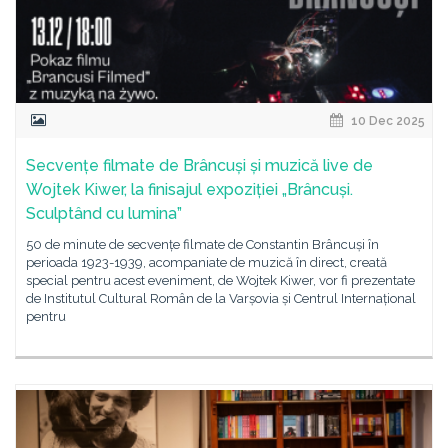
10 Dec 2025
Secvențe filmate de Brâncuși și muzică live de
Wojtek Kiwer, la finisajul expoziției „Brâncuși.
Sculptând cu lumina”
50 de minute de secvențe filmate de Constantin Brâncuși în
perioada 1923-1939, acompaniate de muzică în direct, creată
special pentru acest eveniment, de Wojtek Kiwer, vor fi prezentate
de Institutul Cultural Român de la Varșovia și Centrul Internațional
pentru