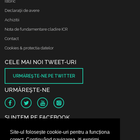
Istoric
Declaraţii de avere
Achizitii
Nota de fundamentare cladire ICR
Contact
Cookies & protectia datelor
CELE MAI NOI TWEET-URI
URMĂREŞTE-NE PE TWITTER
URMĂREŞTE-NE
SUNTEM PE FACEBOOK
Site-ul folosește cookie-uri pentru a funcționa
corect. Continuând navigarea, iți exprimi