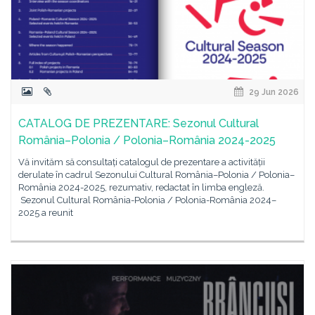
29 Jun 2026
CATALOG DE PREZENTARE: Sezonul Cultural
România–Polonia / Polonia–România 2024-2025
Vă invităm să consultați catalogul de prezentare a activității
derulate în cadrul Sezonului Cultural România–Polonia / Polonia–
România 2024-2025, rezumativ, redactat în limba engleză.
Sezonul Cultural România-Polonia / Polonia-România 2024–
2025 a reunit