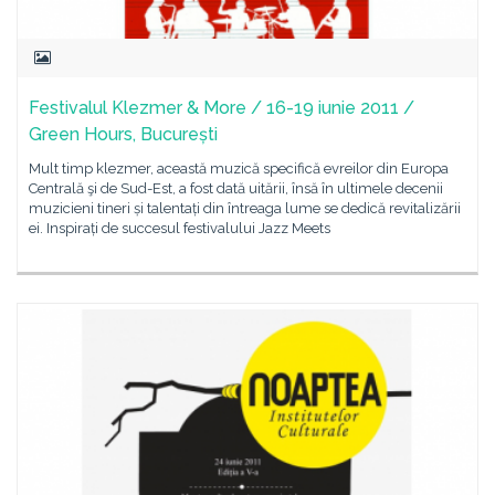
Festivalul Klezmer & More / 16-19 iunie 2011 /
Green Hours, București
Mult timp klezmer, această muzică specifică evreilor din Europa
Centrală şi de Sud-Est, a fost dată uitării, însă în ultimele decenii
muzicieni tineri și talentați din întreaga lume se dedică revitalizării
ei. Inspirați de succesul festivalului Jazz Meets