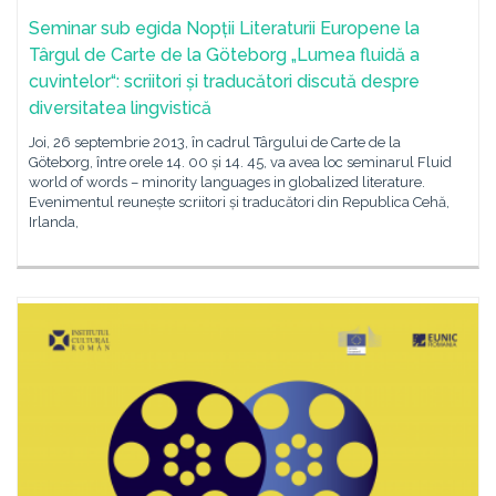
Seminar sub egida Nopții Literaturii Europene la
Târgul de Carte de la Göteborg „Lumea fluidă a
cuvintelor“: scriitori și traducători discută despre
diversitatea lingvistică
Joi, 26 septembrie 2013, în cadrul Târgului de Carte de la
Göteborg, între orele 14. 00 și 14. 45, va avea loc seminarul Fluid
world of words – minority languages in globalized literature.
Evenimentul reunește scriitori și traducători din Republica Cehă,
Irlanda,