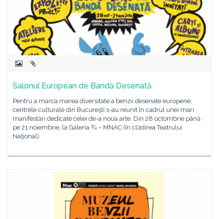
Salonul European de Bandă Desenată
Pentru a marca marea diversitate a benzii desenate europene,
centrele culturale din Bucureşti s-au reunit în cadrul unei mari
manifestări dedicate celei de-a noua arte. Din 28 octombrie până
pe 21 noiembrie, la Galeria ¾ – MNAC (în clădirea Teatrului
Naţional),