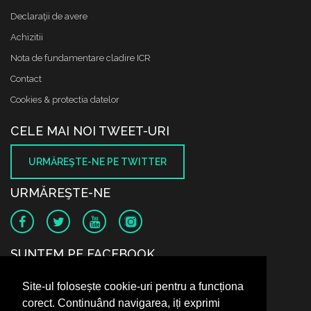
Declaraţii de avere
Achizitii
Nota de fundamentare cladire ICR
Contact
Cookies & protectia datelor
CELE MAI NOI TWEET-URI
URMĂREŞTE-NE PE TWITTER
URMĂREŞTE-NE
SUNTEM PE FACEBOOK
Site-ul folosește cookie-uri pentru a funcționa
corect. Continuând navigarea, iți exprimi