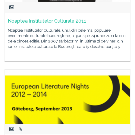
Noaptea Institutelor Culturale 2011
Noaptea Institutelor Culturale, unul din cele mai populare
evenimente culturale bucureştene, a ajuns pe 24 iunie 2011 la cea
de-a cincea ediţie. Din 2007 sărbătorim, în ultima zi de vineri din
iunie, institutele culturale la Bucureşti, care îşi deschid porţile şi