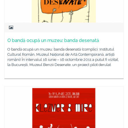
O bandă ocupă un muzeu: banda desenată
O bandă ocupă un muzeu: banda desenată (complici: Institutul
Cultural Român, Muzeul Național de Artă Contemporană, artiști
români) În intervalul 16 iunie – 16 octombrie 2011 a putut fi vizitat,
la București, Muzeul Benzii Desenate, un proiect pilot derulat