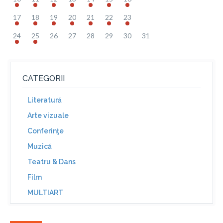
17
18
19
20
21
22
23
24
25
26
27
28
29
30
31
CATEGORII
Literatură
Arte vizuale
Conferinţe
Muzică
Teatru & Dans
Film
MULTIART