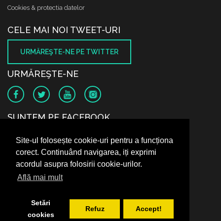
Cookies & protectia datelor
CELE MAI NOI TWEET-URI
URMĂREŞTE-NE PE TWITTER
URMĂREŞTE-NE
SUNTEM PE FACEBOOK
Site-ul folosește cookie-uri pentru a funcționa
corect. Continuând navigarea, iți exprimi
acordul asupra folosirii cookie-urilor.
Află mai mult
Setări
Refuz
Accept!
cookies