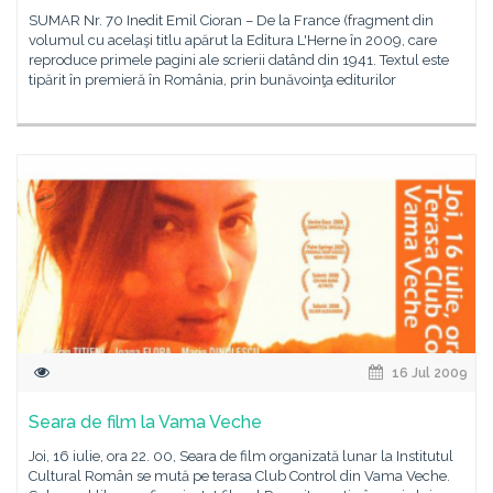
SUMAR Nr. 70 Inedit Emil Cioran – De la France (fragment din
volumul cu acelaşi titlu apărut la Editura L'Herne în 2009, care
reproduce primele pagini ale scrierii datând din 1941. Textul este
tipărit în premieră în România, prin bunăvoinţa editurilor
16 Jul 2009
Seara de film la Vama Veche
Joi, 16 iulie, ora 22. 00, Seara de film organizată lunar la Institutul
Cultural Român se mută pe terasa Club Control din Vama Veche.