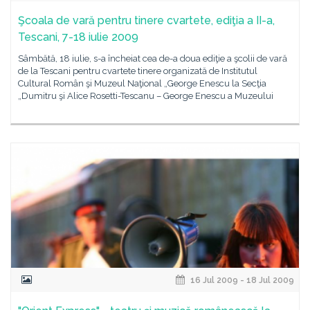
Şcoala de vară pentru tinere cvartete, ediţia a II-a,
Tescani, 7-18 iulie 2009
Sâmbătă, 18 iulie, s-a încheiat cea de-a doua ediţie a şcolii de vară
de la Tescani pentru cvartete tinere organizată de Institutul
Cultural Român şi Muzeul Naţional „George Enescu la Secţia
„Dumitru şi Alice Rosetti-Tescanu – George Enescu a Muzeului
16 Jul 2009 - 18 Jul 2009