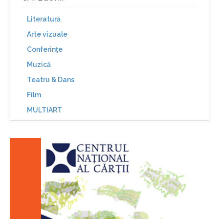
Literatură
Arte vizuale
Conferinţe
Muzică
Teatru & Dans
Film
MULTIART