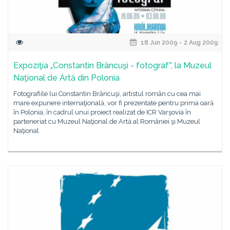
18 Jun 2009 - 2 Aug 2009
Expoziţia „Constantin Brâncuşi - fotograf”, la Muzeul
Naţional de Artă din Polonia
Fotografiile lui Constantin Brâncuşi, artistul român cu cea mai
mare expunere internaţională, vor fi prezentate pentru prima oară
în Polonia, în cadrul unui proiect realizat de ICR Varşovia în
parteneriat cu Muzeul Naţional de Artă al României şi Muzeul
Naţional