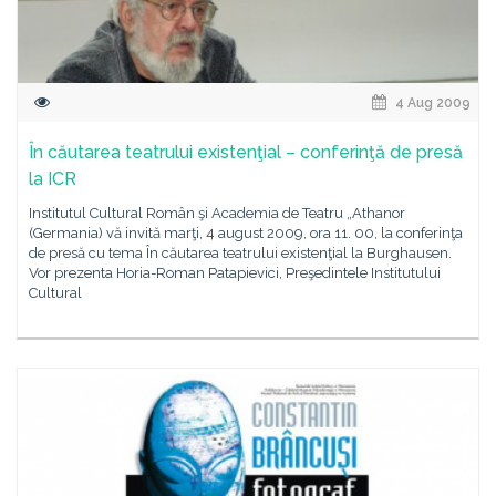
4 Aug 2009
În căutarea teatrului existenţial – conferinţă de presă
la ICR
Institutul Cultural Român şi Academia de Teatru „Athanor
(Germania) vă invită marţi, 4 august 2009, ora 11. 00, la conferinţa
de presă cu tema În căutarea teatrului existenţial la Burghausen.
Vor prezenta Horia-Roman Patapievici, Preşedintele Institutului
Cultural