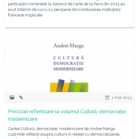
participării românești la Salonul de Carte de la Paris din 2013 au
avut întâlniri de lucru cu persoane din conducerea instituțiilor
franceze implicate
1 Feb 2013
Precizări referitoare la volumul Cultură, democrație,
modernizare
Cartea Cultură, democrație, modernizare de Andrei Marga
cuprinde reflecții asupra culturii în relație cu democratizarea,