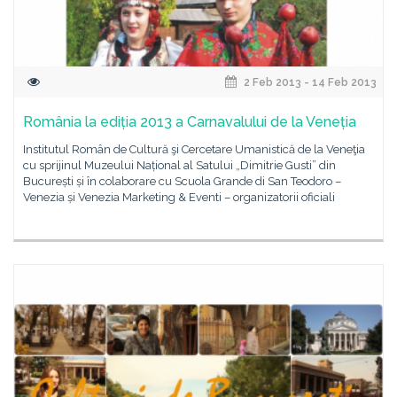
2 Feb 2013 - 14 Feb 2013
România la ediția 2013 a Carnavalului de la Veneția
Institutul Român de Cultură şi Cercetare Umanistică de la Veneţia
cu sprijinul Muzeului Național al Satului „Dimitrie Gusti” din
București și în colaborare cu Scuola Grande di San Teodoro –
Venezia și Venezia Marketing & Eventi – organizatorii oficiali