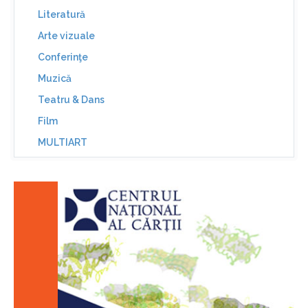
Literatură
Arte vizuale
Conferinţe
Muzică
Teatru & Dans
Film
MULTIART