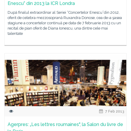
Enescu” din 2013 la ICR Londra
După finalul extraordinar al Seriei “Concertelor Enescu”din 2012,
oferit de celebra mezzosoprană Ruxandra Donose, cea de-a şasea
stagiune a concertelor continuă pe data de 7 februarie 2013 cu un
recital de pian oferit de Diana Ionescu, una dintre cele mai
talentate
7 Feb 2013
Agerpres: „Les lettres roumaines", la Salon du livre de