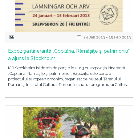
24 Jan 2013 - 15 Feb 2013
Expoziţia itinerantă „Copilăria. Rămăşiţe şi patrimoniu”
a ajuns la Stockholm
ICR Stockholm îşi deschide porţile în 2013 cu expoziţia itinerantă
„Copilăria. Rămăşiţe şi patrimoniu”. Expoziţia este parte a
proiectului european omonim, organizat de Muzeul Țăranului
Român și Institutul Cultural Român în cadrul programului Cultura