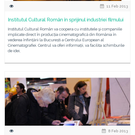
11 Feb 2013
Institutul Cultural Român în sprijinul industriei filmului
Institutul Cultural Român va coopera cu institutele şi companiile
implicate direct în producția cinematografică din România în
vederea înființării la București a Centrului European al
Cinematografiei. Centrul va oferi informații, va facilita schimburile
de idei,
8 Feb 2013