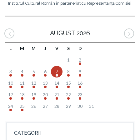
Institutul Cultural Român în parteneriat cu Reprezentanţa Comisiei
AUGUST 2026
L
M
M
J
V
S
D
1
2
3
4
5
6
7
8
9
10
11
12
13
14
15
16
17
18
19
20
21
22
23
24
25
26
27
28
29
30
31
CATEGORII