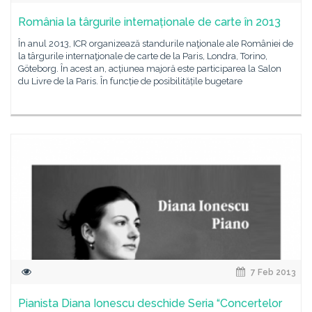
România la târgurile internaționale de carte în 2013
În anul 2013, ICR organizează standurile naţionale ale României de
la târgurile internaţionale de carte de la Paris, Londra, Torino,
Göteborg. În acest an, acțiunea majoră este participarea la Salon
du Livre de la Paris. În funcție de posibilitățile bugetare
7 Feb 2013
Pianista Diana Ionescu deschide Seria “Concertelor