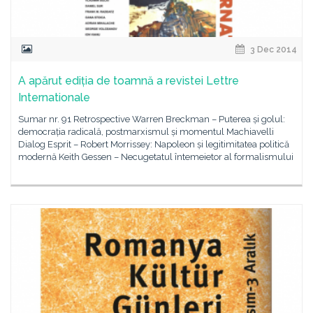
3 Dec 2014
A apărut ediția de toamnă a revistei Lettre
Internationale
Sumar nr. 91 Retrospective Warren Breckman – Puterea și golul:
democrația radicală, postmarxismul și momentul Machiavelli
Dialog Esprit – Robert Morrissey: Napoleon și legitimitatea politică
modernă Keith Gessen – Necugetatul întemeietor al formalismului