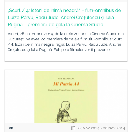
„Scurt / 4: Istorii de inimă neagră“ – film-omnibus de
Luiza Pârvu, Radu Jude, Andrei Crețulescu și Iulia
Rugină – premieră de gală la Cinema Studio
Vineri, 28 noiembrie 2014, de la orele 20. 00, la Cinema Studio din
București, va avea loc premiera de gală a filmului-omnibus Scurt
/ 4: Istorii de inimă neagră, regia: Luiza Pârvu, Radu Jude, Andrei
Crețulescu și Iulia Rugină. Echipele filmelor vor fi prezente
24 Nov 2014 - 28 Nov 2014