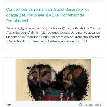
Concert pentru românii din Sudul Basarabiei, cu
ocazia Zilei Naționale și a Zilei Românilor de
Pretutindeni
Sâmbătă, 29 noiembrie 2014, de la ora 17. 00, la Palatul de Cultură
„Taras Şevcenko“ din Ismail (regiunea Odesa, Ucraina), va avea loc
un concert extraordinar susţinut în premieră de Orchestra Tharmis
şi Valentin Uzun. Evenimentul este organizat de Institutul
28 Nov 2014