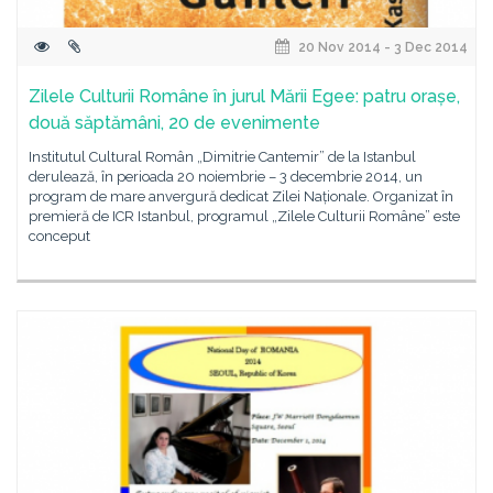
20 Nov 2014 - 3 Dec 2014
Zilele Culturii Române în jurul Mării Egee: patru orașe,
două săptămâni, 20 de evenimente
Institutul Cultural Român „Dimitrie Cantemir” de la Istanbul
derulează, în perioada 20 noiembrie – 3 decembrie 2014, un
program de mare anvergură dedicat Zilei Naționale. Organizat în
premieră de ICR Istanbul, programul „Zilele Culturii Române” este
conceput