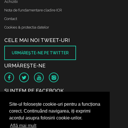
Achizitii
Nota de fundamentare cladire ICR
Contact
Cookies & protectia datelor
CELE MAI NOI TWEET-URI
URMĂREŞTE-NE PE TWITTER
URMĂREŞTE-NE
SUNTEM PE FACEBOOK
Site-ul folosește cookie-uri pentru a funcționa
corect. Continuând navigarea, iți exprimi
acordul asupra folosirii cookie-urilor.
Află mai mult