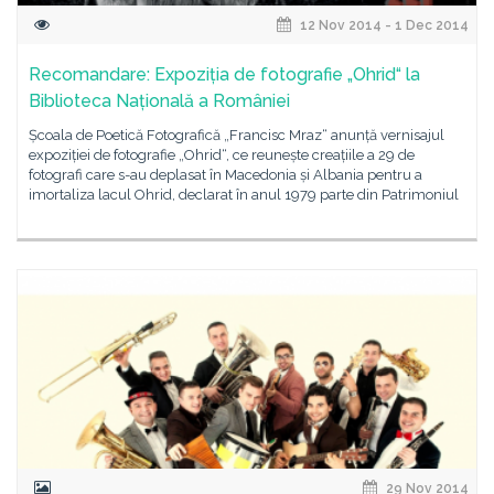
12 Nov 2014 - 1 Dec 2014
Recomandare: Expoziția de fotografie „Ohrid“ la
Biblioteca Națională a României
Școala de Poetică Fotografică „Francisc Mraz“ anunță vernisajul
expoziției de fotografie „Ohrid“, ce reunește creațiile a 29 de
fotografi care s-au deplasat în Macedonia și Albania pentru a
imortaliza lacul Ohrid, declarat în anul 1979 parte din Patrimoniul
29 Nov 2014