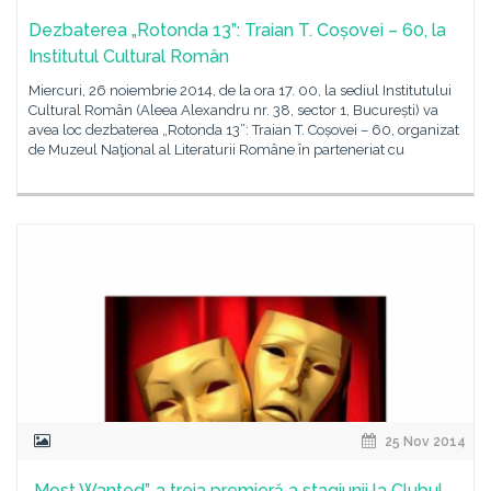
Dezbaterea „Rotonda 13”: Traian T. Coșovei – 60, la
Institutul Cultural Român
Miercuri, 26 noiembrie 2014, de la ora 17. 00, la sediul Institutului
Cultural Român (Aleea Alexandru nr. 38, sector 1, București) va
avea loc dezbaterea „Rotonda 13”: Traian T. Coșovei – 60, organizat
de Muzeul Naţional al Literaturii Române în parteneriat cu
25 Nov 2014
„Most Wanted”, a treia premieră a stagiunii la Clubul