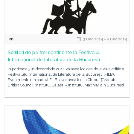
3 Dec 2014 - 6 Dec 2014
Scriitori de pe trei continente la Festivalul
Internațional de Literatură de la București
În perioada 3-6 decembrie 2014 va avea loc cea de-a VII-a ediție a
Festivalului Internațional de Literatură de la București (FILB).
Evenimente din cadrul FILB 7 vor avea loc la Clubul Țăranului,
British Council, Institutul Balassi – Institutul Maghiar din București