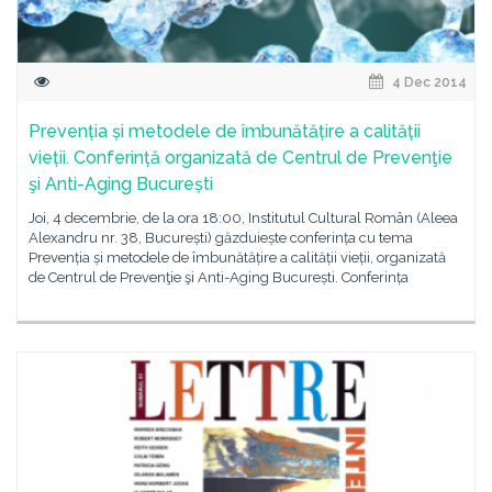
4 Dec 2014
Prevenția și metodele de îmbunătățire a calității
vieții. Conferință organizată de Centrul de Prevenţie
şi Anti-Aging București
Joi, 4 decembrie, de la ora 18:00, Institutul Cultural Român (Aleea
Alexandru nr. 38, București) găzduiește conferința cu tema
Prevenția și metodele de îmbunătățire a calității vieții, organizată
de Centrul de Prevenţie şi Anti-Aging București. Conferința