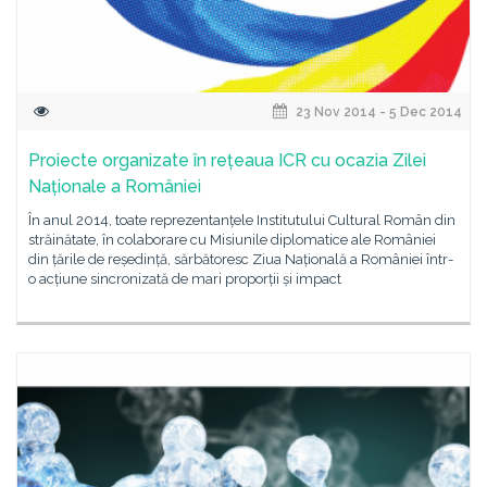
23 Nov 2014 - 5 Dec 2014
Proiecte organizate în rețeaua ICR cu ocazia Zilei
Naționale a României
În anul 2014, toate reprezentanțele Institutului Cultural Român din
străinătate, în colaborare cu Misiunile diplomatice ale României
din țările de reședință, sărbătoresc Ziua Națională a României într-
o acțiune sincronizată de mari proporții și impact