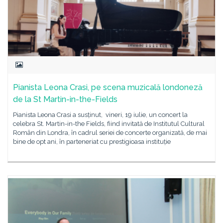
Pianista Leona Crasi, pe scena muzicală londoneză
de la St Martin-in-the-Fields
Pianista Leona Crasi a susținut, vineri, 19 iulie, un concert la
celebra St. Martin-in-the Fields, fiind invitată de Institutul Cultural
Român din Londra, în cadrul seriei de concerte organizată, de mai
bine de opt ani, în parteneriat cu prestigioasa instituție