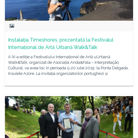
Instalația Timeshores, prezentată la Festivalul
Internațional de Artă Urbană Walk&Talk
A IX-a ediție a Festivalului Internațional de Artă uUrbană
Walk&Talk, organizat de Asociația Anda&Fala – Interpretação
Cultural, va avea loc în perioada 5-20 iulie 2019 la Ponta Delgada,
Insulele Azore. La invitația organizatorilor portughezi și