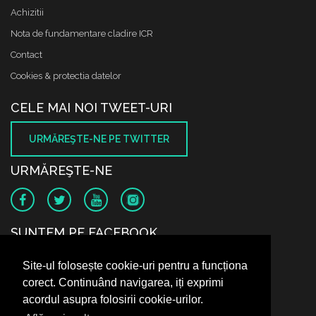
Achizitii
Nota de fundamentare cladire ICR
Contact
Cookies & protectia datelor
CELE MAI NOI TWEET-URI
URMĂREŞTE-NE PE TWITTER
URMĂREŞTE-NE
SUNTEM PE FACEBOOK
Site-ul folosește cookie-uri pentru a funcționa
corect. Continuând navigarea, iți exprimi
acordul asupra folosirii cookie-urilor.