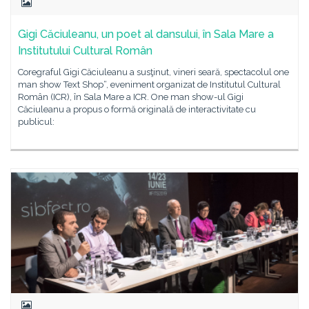
Gigi Căciuleanu, un poet al dansului, în Sala Mare a
Institutului Cultural Român
Coregraful Gigi Căciuleanu a susţinut, vineri seară, spectacolul one
man show Text Shop“, eveniment organizat de Institutul Cultural
Român (ICR), în Sala Mare a ICR. One man show-ul Gigi
Căciuleanu a propus o formă originală de interactivitate cu
publicul: