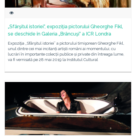
„Sfârşitul istoriei”, expoziţia pictorului Gheorghe Fikl,
se deschide în Galeria „Brâncuşi” a ICR Londra
Expoziţia „Sfârşitul istoriei” a pictorului timişorean Gheorghe Fikl,
unul dintre cei mai incitanți artiști români ai momentului, cu
lucrări în importante colecții publice și private din întreaga lume,
va fi vernisată pe 28 mai 2019 la Institutul Cultural