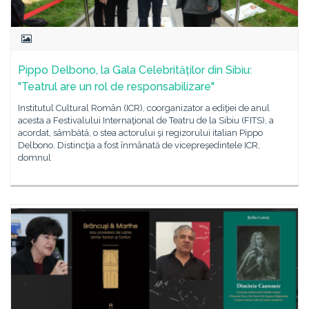
Pippo Delbono, la Gala Celebrităților din Sibiu:
"Teatrul are un rol de responsabilizare"
Institutul Cultural Român (ICR), coorganizator a ediţiei de anul
acesta a Festivalului Internaţional de Teatru de la Sibiu (FITS), a
acordat, sâmbătă, o stea actorului şi regizorului italian Pippo
Delbono. Distincţia a fost înmânată de vicepreşedintele ICR,
domnul