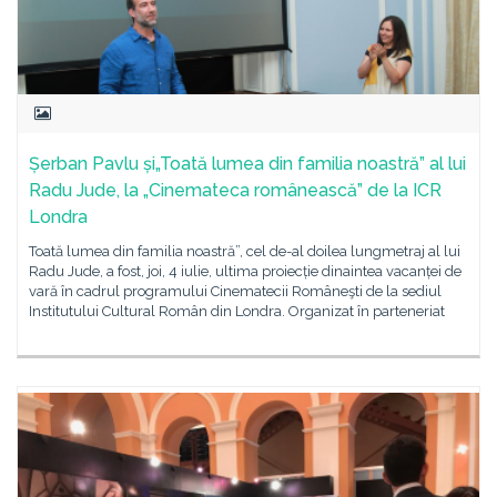
Șerban Pavlu și„Toată lumea din familia noastră” al lui
Radu Jude, la „Cinemateca românească” de la ICR
Londra
Toată lumea din familia noastră”, cel de-al doilea lungmetraj al lui
Radu Jude, a fost, joi, 4 iulie, ultima proiecție dinaintea vacanței de
vară în cadrul programului Cinematecii Româneşti de la sediul
Institutului Cultural Român din Londra. Organizat în parteneriat