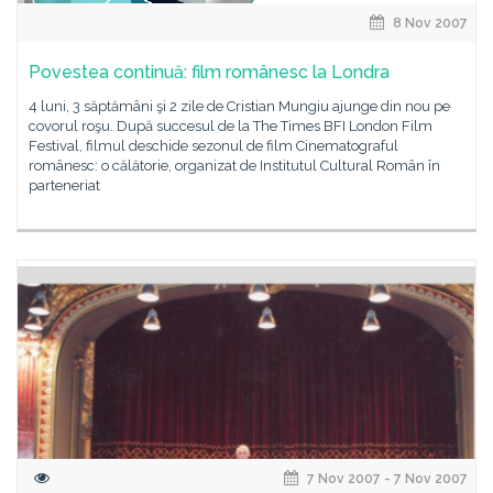
8 Nov 2007
Povestea continuă: film românesc la Londra
4 luni, 3 săptămâni şi 2 zile de Cristian Mungiu ajunge din nou pe
covorul roşu. După succesul de la The Times BFI London Film
Festival, filmul deschide sezonul de film Cinematograful
românesc: o călătorie, organizat de Institutul Cultural Român în
parteneriat
7 Nov 2007 - 7 Nov 2007