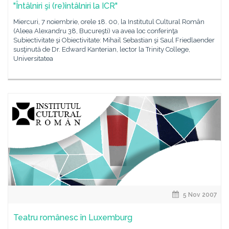
"Întâlniri şi (re)întâlniri la ICR"
Miercuri, 7 noiembrie, orele 18. 00, la Institutul Cultural Român
(Aleea Alexandru 38, Bucureşti) va avea loc conferinţa
Subiectivitate şi Obiectivitate: Mihail Sebastian şi Saul Friedlaender
susţinută de Dr. Edward Kanterian, lector la Trinity College,
Universitatea
5 Nov 2007
Teatru românesc în Luxemburg