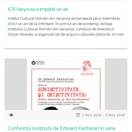
ICR Varşovia a împlinit un an
Institut Cultural Român din Varşovia aniversează pe 9 noiembrie
2007 un an de la înfiinţare. În primul an de existenţă, echipa
Institutul Cultural Român din Varşovia, condusă de directorul
Dorian Branea, a organizat 56 de acţiuni culturale distincte, în mari
7 Nov 2007 - 7 Nov 2007
Conferinţă susţinută de Edward Kanterian în seria