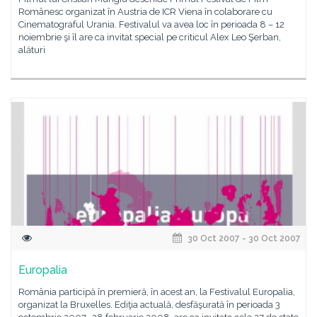
Românesc organizat în Austria de ICR Viena în colaborare cu
Cinematograful Urania. Festivalul va avea loc în perioada 8 – 12
noiembrie şi îl are ca invitat special pe criticul Alex Leo Şerban,
alături
30 Oct 2007 - 30 Oct 2007
Europalia
România participă în premieră, în acest an, la Festivalul Europalia,
organizat la Bruxelles. Ediţia actuală, desfăşurată în perioada 3