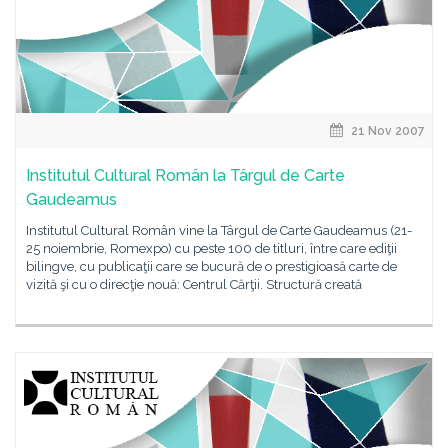
21 Nov 2007
Institutul Cultural Român la Târgul de Carte
Gaudeamus
Institutul Cultural Român vine la Târgul de Carte Gaudeamus (21-
25 noiembrie, Romexpo) cu peste 100 de titluri, între care ediţii
bilingve, cu publicaţii care se bucură de o prestigioasă carte de
vizită şi cu o direcţie nouă: Centrul Cărţii. Structură creată