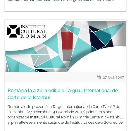
27 Oct 2007
România la a 26-a ediţie a Târgului Internaţional de
Carte de la Istanbul
România este prezentă la Târgul Internaţional de Carte TÜYAP de
la Istanbul (27 octombrie- 4 noiembrie 2007) printr-un stand
organizat de Institutul Cultural Român Dimitrie Cantemir –İstanbul
şi prin alte evenimente susţinute de Institut. La cea de-a 26-a ediţie