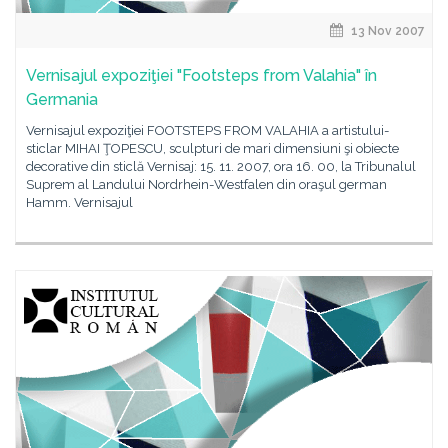
13 Nov 2007
Vernisajul expoziţiei "Footsteps from Valahia" în
Germania
Vernisajul expoziţiei FOOTSTEPS FROM VALAHIA a artistului-
sticlar MIHAI ŢOPESCU, sculpturi de mari dimensiuni şi obiecte
decorative din sticlă Vernisaj: 15. 11. 2007, ora 16. 00, la Tribunalul
Suprem al Landului Nordrhein-Westfalen din oraşul german
Hamm. Vernisajul