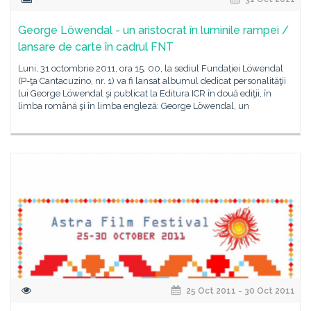
George Löwendal - un aristocrat în luminile rampei /
lansare de carte în cadrul FNT
Luni, 31 octombrie 2011, ora 15. 00, la sediul Fundației Löwendal
(P-ţa Cantacuzino, nr. 1) va fi lansat albumul dedicat personalităţii
lui George Löwendal şi publicat la Editura ICR în două ediţii, în
limba română şi în limba engleză: George Löwendal, un
25 Oct 2011 - 30 Oct 2011