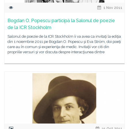
1 Nov 2011
Bogdan O. Popescu participă la Salonul de poezie
de la ICR Stockholm
Salonul de poezie de la ICR Stockholm îi va avea ca invitaţi la ediţia
din 1 noiembrie 2011 pe Bogdan O. Popescu şi Eva Ström, doi poeţi
care au în comun şi experienţa de medic. Invitaţii vor citi din
propriile versuri şi vor discuta despre interacţiunea dintre
31 Oct 2011