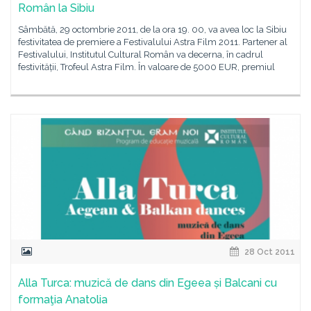
Român la Sibiu
Sâmbătă, 29 octombrie 2011, de la ora 19. 00, va avea loc la Sibiu
festivitatea de premiere a Festivalului Astra Film 2011. Partener al
Festivalului, Institutul Cultural Român va decerna, în cadrul
festivității, Trofeul Astra Film. În valoare de 5000 EUR, premiul
28 Oct 2011
Alla Turca: muzică de dans din Egeea și Balcani cu
formaţia Anatolia