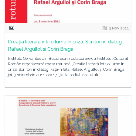
3 Nov 2011
Creația literară într-o lume în criză. Scriitori în dialog:
Rafael Argullol și Corin Braga
Instituto Cervantes din București în colaborare cu Institutul Cultural
Român organizează masa rotundă „Creația literară într-o lume în
criză. Scriitori în dialog. Față-n față: Rafael Argullol și Corin Braga
joi, 3 noiembrie 2011, ora 17. 30, la sediul Institutului