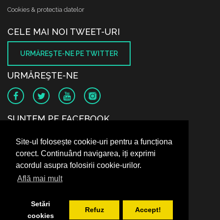
Cookies & protectia datelor
CELE MAI NOI TWEET-URI
URMĂREŞTE-NE PE TWITTER
URMĂREŞTE-NE
SUNTEM PE FACEBOOK
Site-ul folosește cookie-uri pentru a funcționa
corect. Continuând navigarea, iți exprimi
acordul asupra folosirii cookie-urilor.
Află mai mult
Setări
Refuz
Accept!
cookies