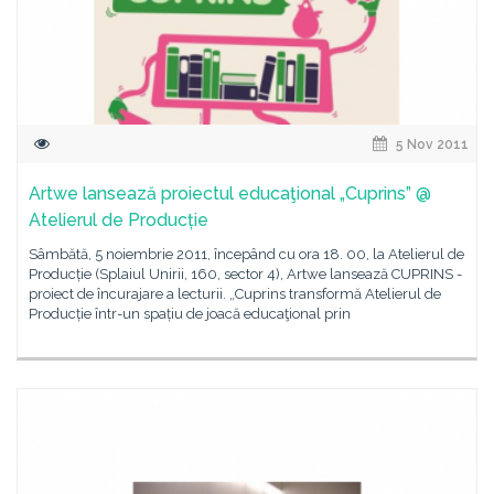
5 Nov 2011
Artwe lansează proiectul educaţional „Cuprins” @
Atelierul de Producție
Sâmbătă, 5 noiembrie 2011, începând cu ora 18. 00, la Atelierul de
Producție (Splaiul Unirii, 160, sector 4), Artwe lansează CUPRINS -
proiect de încurajare a lecturii. „Cuprins transformă Atelierul de
Producție într-un spațiu de joacă educaţional prin