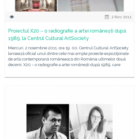
2 Nov 2011
Proiectul X20 – o radiografie a artei românești după
1989, la Centrul Cultural ArtSociety
Miercuri, 2 noiembrie 2011, ora 19. 00, Centrul Cultural ArtSociety
lansează oficial unul dintre cele mai ample proiecte expoziţionale
de artă contemporană românească din România ultimelor două
decenii: X20 – o radiografie a artei românești după 1989, care