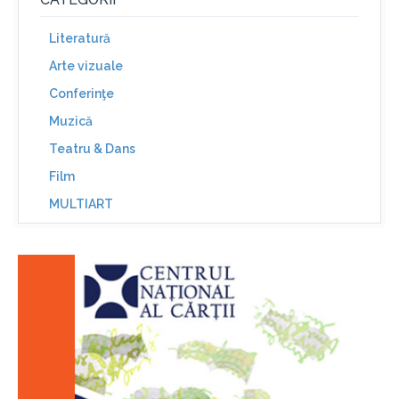
Literatură
Arte vizuale
Conferinţe
Muzică
Teatru & Dans
Film
MULTIART