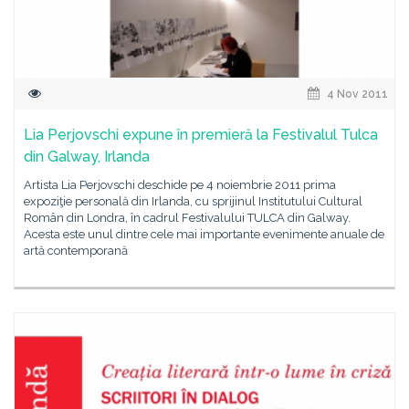
4 Nov 2011
Lia Perjovschi expune în premieră la Festivalul Tulca
din Galway, Irlanda
Artista Lia Perjovschi deschide pe 4 noiembrie 2011 prima
expoziţie personală din Irlanda, cu sprijinul Institutului Cultural
Român din Londra, în cadrul Festivalului TULCA din Galway.
Acesta este unul dintre cele mai importante evenimente anuale de
artă contemporană