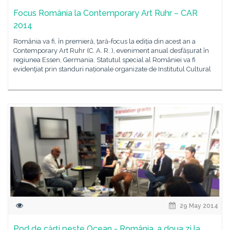
Focus România la Contemporary Art Ruhr – CAR
2014
România va fi, în premieră, țară-focus la ediția din acest an a
Contemporary Art Ruhr (C. A. R. ), eveniment anual desfășurat în
regiunea Essen, Germania. Statutul special al României va fi
evidenţiat prin standuri naționale organizate de Institutul Cultural
29 May 2014
Pod de cărți peste Ocean - România, a doua zi la