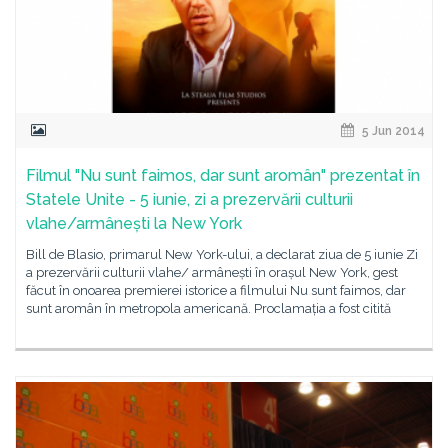
5 Jun 2014
Filmul "Nu sunt faimos, dar sunt aromân" prezentat în
Statele Unite - 5 iunie, zi a prezervării culturii
vlahe/armânești la New York
Bill de Blasio, primarul New York-ului, a declarat ziua de 5 iunie Zi
a prezervării culturii vlahe/ armânești în orașul New York, gest
făcut în onoarea premierei istorice a filmului Nu sunt faimos, dar
sunt aromân în metropola americană. Proclamația a fost citită