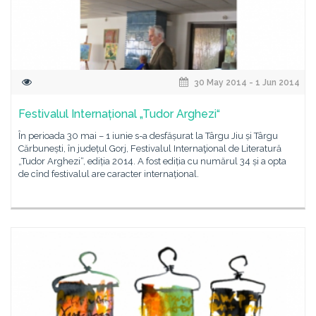
30 May 2014 - 1 Jun 2014
Festivalul Internațional „Tudor Arghezi“
În perioada 30 mai – 1 iunie s-a desfășurat la Târgu Jiu și Târgu
Cărbunești, în județul Gorj, Festivalul Internaţional de Literatură
„Tudor Arghezi“, ediția 2014. A fost ediția cu numărul 34 și a opta
de cînd festivalul are caracter internațional.