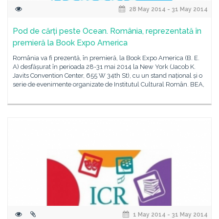
28 May 2014 - 31 May 2014
Pod de cărți peste Ocean. România, reprezentată în
premieră la Book Expo America
România va fi prezentă, în premieră, la Book Expo America (B. E.
A) desfășurat în perioada 28-31 mai 2014 la New York (Jacob K.
Javits Convention Center, 655 W 34th St), cu un stand național și o
serie de evenimente organizate de Institutul Cultural Român. BEA,
1 May 2014 - 31 May 2014