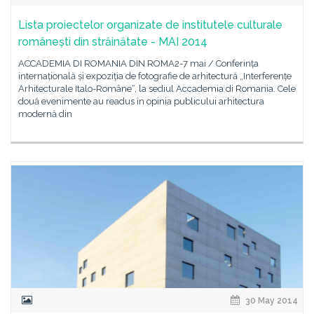
Lista proiectelor organizate de institutele culturale
românești din străinătate - MAI 2014
ACCADEMIA DI ROMANIA DIN ROMA2-7 mai / Conferința
internațională și expoziția de fotografie de arhitectură „Interferențe
Arhitecturale Italo-Române“, la sediul Accademia di Romania. Cele
două evenimente au readus ȋn opinia publicului arhitectura
modernă din
30 May 2014