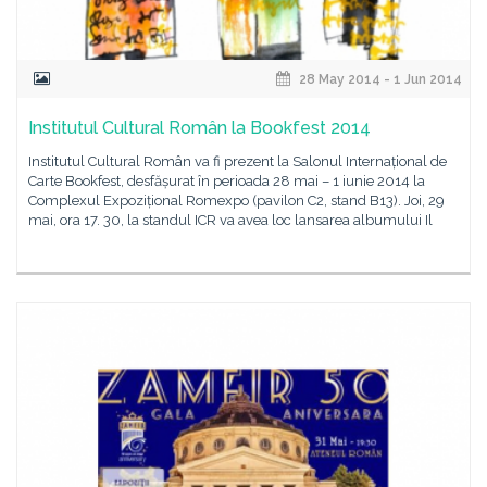
28 May 2014 - 1 Jun 2014
Institutul Cultural Român la Bookfest 2014
Institutul Cultural Român va fi prezent la Salonul Internațional de
Carte Bookfest, desfășurat în perioada 28 mai – 1 iunie 2014 la
Complexul Expozițional Romexpo (pavilon C2, stand B13). Joi, 29
mai, ora 17. 30, la standul ICR va avea loc lansarea albumului Il