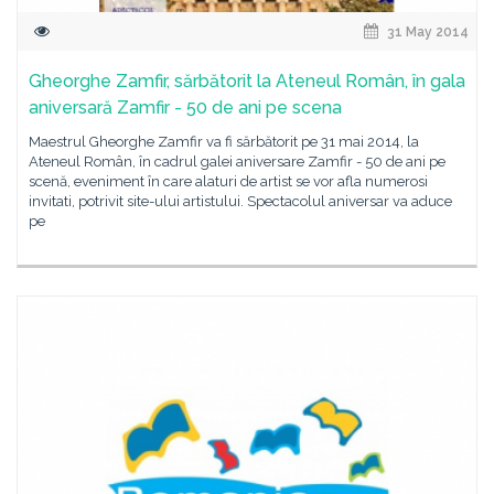
31 May 2014
Gheorghe Zamfir, sărbătorit la Ateneul Român, în gala
aniversară Zamfir - 50 de ani pe scena
Maestrul Gheorghe Zamfir va fi sărbătorit pe 31 mai 2014, la
Ateneul Român, în cadrul galei aniversare Zamfir - 50 de ani pe
scenă, eveniment în care alaturi de artist se vor afla numerosi
invitati, potrivit site-ului artistului. Spectacolul aniversar va aduce
pe