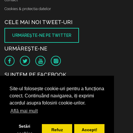
Cookies & protectia datelor
CELE MAI NOI TWEET-URI
URMĂREŞTE-NE PE TWITTER
URMĂREŞTE-NE
SUNTEM PE FACEBOOK
Site-ul folosește cookie-uri pentru a funcționa
corect. Continuând navigarea, iți exprimi
acordul asupra folosirii cookie-urilor.
Află mai mult
Setări
Refuz
Accept!