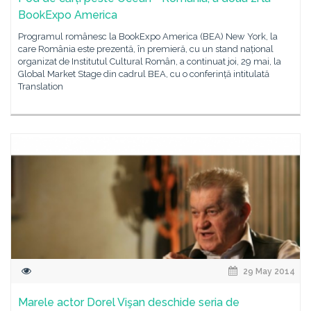
BookExpo America
Programul românesc la BookExpo America (BEA) New York, la
care România este prezentă, în premieră, cu un stand național
organizat de Institutul Cultural Român, a continuat joi, 29 mai, la
Global Market Stage din cadrul BEA, cu o conferință intitulată
Translation
29 May 2014
Marele actor Dorel Vişan deschide seria de