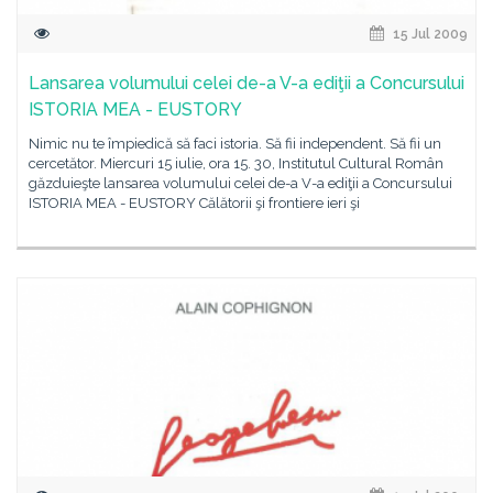
15 Jul 2009
Lansarea volumului celei de-a V-a ediţii a Concursului
ISTORIA MEA - EUSTORY
Nimic nu te împiedică să faci istoria. Să fii independent. Să fii un
cercetător. Miercuri 15 iulie, ora 15. 30, Institutul Cultural Român
găzduieşte lansarea volumului celei de-a V-a ediţii a Concursului
ISTORIA MEA - EUSTORY Călătorii şi frontiere ieri şi