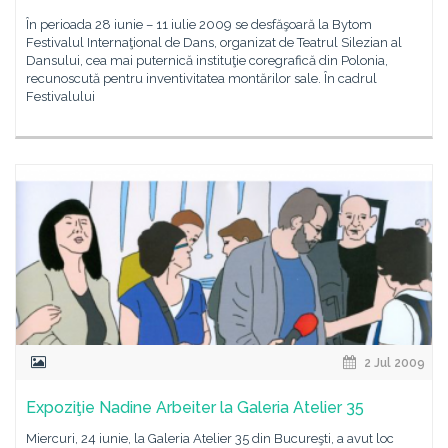
În perioada 28 iunie – 11 iulie 2009 se desfăşoară la Bytom
Festivalul Internaţional de Dans, organizat de Teatrul Silezian al
Dansului, cea mai puternică instituţie coregrafică din Polonia,
recunoscută pentru inventivitatea montărilor sale. În cadrul
Festivalului
2 Jul 2009
Expoziţie Nadine Arbeiter la Galeria Atelier 35
Miercuri, 24 iunie, la Galeria Atelier 35 din Bucureşti, a avut loc