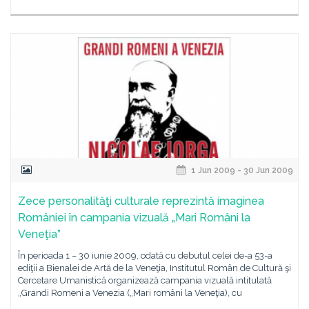
1 Jun 2009 - 30 Jun 2009
Zece personalităţi culturale reprezintă imaginea
României în campania vizuală „Mari Români la
Veneţia”
În perioada 1 – 30 iunie 2009, odată cu debutul celei de-a 53-a
ediţii a Bienalei de Artă de la Veneţia, Institutul Român de Cultură şi
Cercetare Umanistică organizează campania vizuală intitulată
„Grandi Romeni a Venezia („Mari români la Veneţia), cu