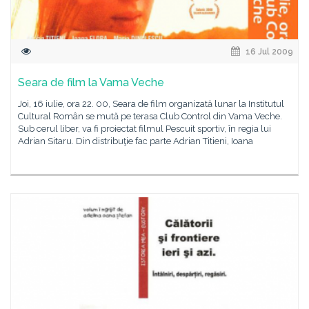
16 Jul 2009
Seara de film la Vama Veche
Joi, 16 iulie, ora 22. 00, Seara de film organizată lunar la Institutul
Cultural Român se mută pe terasa Club Control din Vama Veche.
Sub cerul liber, va fi proiectat filmul Pescuit sportiv, în regia lui
Adrian Sitaru. Din distribuţie fac parte Adrian Titieni, Ioana