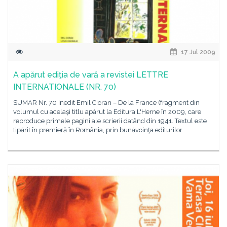
17 Jul 2009
A apărut ediţia de vară a revistei LETTRE
INTERNATIONALE (NR. 70)
SUMAR Nr. 70 Inedit Emil Cioran – De la France (fragment din
volumul cu acelaşi titlu apărut la Editura L'Herne în 2009, care
reproduce primele pagini ale scrierii datând din 1941. Textul este
tipărit în premieră în România, prin bunăvoinţa editurilor