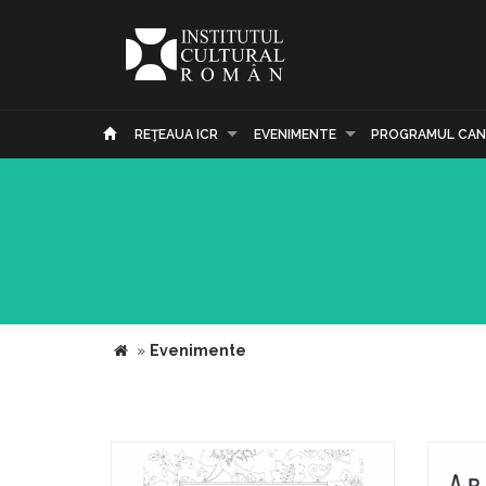
REŢEAUA ICR
EVENIMENTE
PROGRAMUL CAN
»
Evenimente