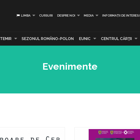
LIMBA
CURSURI
DESPRE NOI
MEDIA
INFORMAȚII DE INTERES
TEMIR
SEZONUL ROMÂNO-POLON
EUNIC
CENTRUL CĂRŢII
Evenimente