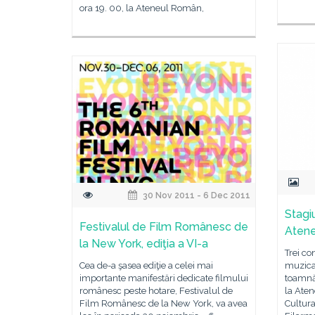
ora 19. 00, la Ateneul Român,
30 Nov 2011 - 6 Dec 2011
Stagi
Festivalul de Film Românesc de
Aten
la New York, ediţia a VI-a
Trei co
Cea de-a şasea ediţie a celei mai
muzical
importante manifestări dedicate filmului
toamnă
românesc peste hotare, Festivalul de
la Aten
Film Românesc de la New York, va avea
Cultura