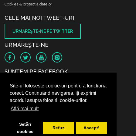
Cookies & protectia datelor
CELE MAI NOI TWEET-URI
URMĂREŞTE-NE PE TWITTER
URMĂREŞTE-NE
SUNTEM PE FACEBOOK
Site-ul folosește cookie-uri pentru a funcționa
corect. Continuând navigarea, iți exprimi
acordul asupra folosirii cookie-urilor.
Află mai mult
Setări
Refuz
Accept!
cookies