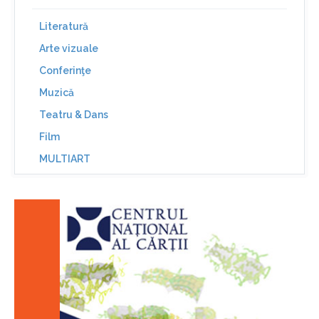
Literatură
Arte vizuale
Conferinţe
Muzică
Teatru & Dans
Film
MULTIART