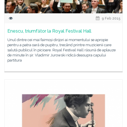
9 Feb 2015
Enescu, triumfător la Royal Festival Hall
Unul dintre cei mai faimoși dirijori ai momentului se apropie
pentru a patra oară de pupitru, trecând printre muzicienii care
salută publicul în picioare. Royal Festival Hall răsună de aplauze
de minute în șir. Vladimir Jurowski ridică deasupra capului
partitura