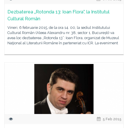
Dezbaterea „Rotonda 13: Ioan Flora”, la Institutul
Cultural Român
Vineri, 6 februarie 2015, de la ora 14. 00, la sediul Institutului
Cultural Român (Aleea Alexandru nr. 38, sector 1, București) va
avea loc dezbaterea „Rotonda 13”: Ioan Flora, organizat de Muzeul
Naţional al Literaturii Române în parteneriat cu ICR. La eveniment
5 Feb 2015