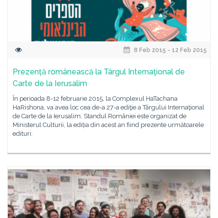
8 Feb 2015 - 12 Feb 2015
Prezență românească la Târgul Internaţional de
Carte de la Ierusalim
În perioada 8-12 februarie 2015, la Complexul HaTachana
HaRishona, va avea loc cea de-a 27-a ediţie a Târgului Internaţional
de Carte de la Ierusalim. Standul României este organizat de
Ministerul Culturii, la ediția din acest an fiind prezente următoarele
edituri: