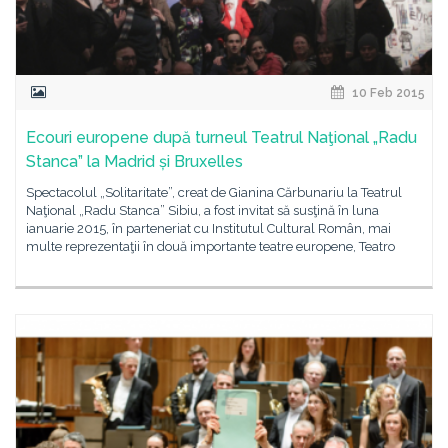
10 Feb 2015
Ecouri europene după turneul Teatrul Naţional „Radu
Stanca” la Madrid și Bruxelles
Spectacolul „Solitaritate”, creat de Gianina Cărbunariu la Teatrul
Naţional „Radu Stanca” Sibiu, a fost invitat să susţină în luna
ianuarie 2015, în parteneriat cu Institutul Cultural Român, mai
multe reprezentaţii în două importante teatre europene, Teatro