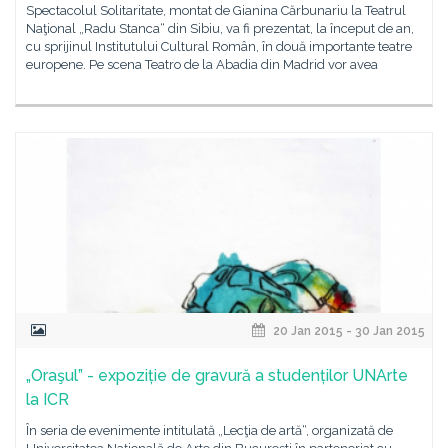
Spectacolul Solitaritate, montat de Gianina Cărbunariu la Teatrul
Naţional „Radu Stanca“ din Sibiu, va fi prezentat, la început de an,
cu sprijinul Institutului Cultural Român, în două importante teatre
europene. Pe scena Teatro de la Abadia din Madrid vor avea
20 Jan 2015 - 30 Jan 2015
„Oraşul” - expoziție de gravură a studenților UNArte
la ICR
În seria de evenimente intitulată „Lecţia de artă“, organizată de