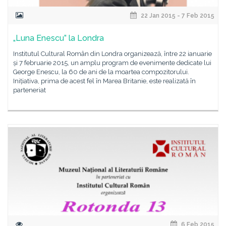
22 Jan 2015 - 7 Feb 2015
„Luna Enescu” la Londra
Institutul Cultural Român din Londra organizează, între 22 ianuarie
și 7 februarie 2015, un amplu program de evenimente dedicate lui
George Enescu, la 60 de ani de la moartea compozitorului.
Inițiativa, prima de acest fel în Marea Britanie, este realizată în
parteneriat
6 Feb 2015