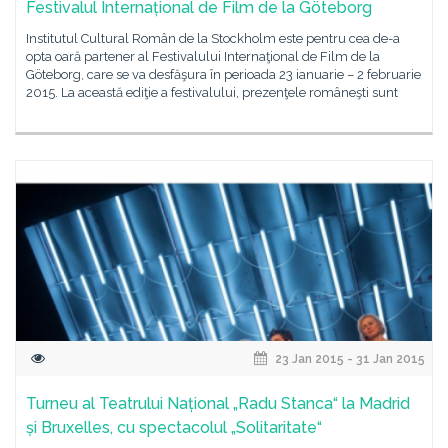
Festivalul Internațional de Film de la Göteborg
Institutul Cultural Român de la Stockholm este pentru cea de-a
opta oară partener al Festivalului Internaţional de Film de la
Göteborg, care se va desfăşura în perioada 23 ianuarie – 2 februarie
2015. La această ediţie a festivalului, prezenţele româneşti sunt
23 Jan 2015 - 31 Jan 2015
Turneu al Teatrului Național „Radu Stanca“ la Madrid
și Bruxelles, cu spectacolul „Solitaritate“