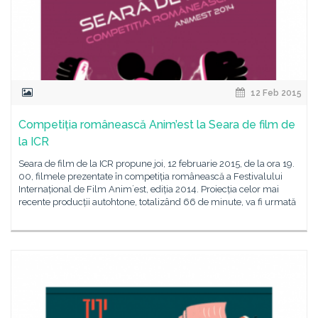
12 Feb 2015
Competiția românească Anim’est la Seara de film de
la ICR
Seara de film de la ICR propune joi, 12 februarie 2015, de la ora 19.
00, filmele prezentate în competiția românească a Festivalului
Internațional de Film Animʼest, ediția 2014. Proiecția celor mai
recente producții autohtone, totalizând 66 de minute, va fi urmată