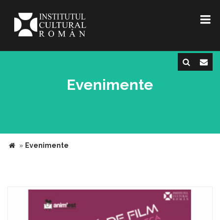
Evenimente
»
Evenimente