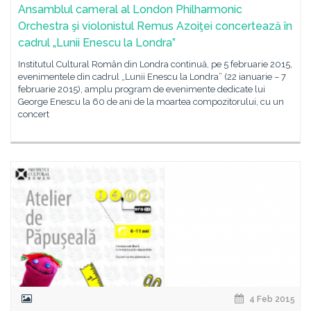
Ansamblul cameral al London Philharmonic
Orchestra şi violonistul Remus Azoiţei concertează în
cadrul „Lunii Enescu la Londra”
Institutul Cultural Român din Londra continuă, pe 5 februarie 2015,
evenimentele din cadrul „Lunii Enescu la Londra” (22 ianuarie – 7
februarie 2015), amplu program de evenimente dedicate lui
George Enescu la 60 de ani de la moartea compozitorului, cu un
concert
4 Feb 2015