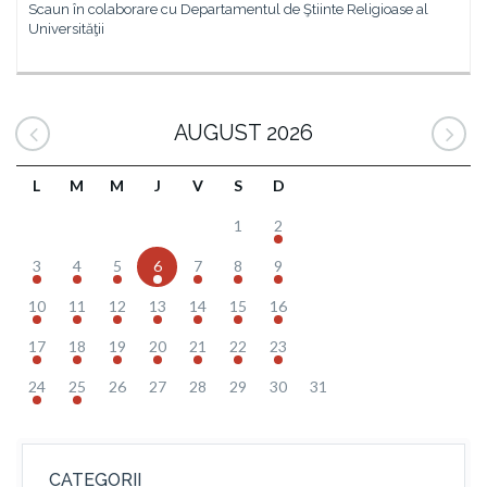
Scaun în colaborare cu Departamentul de Ştiinte Religioase al
Universităţii
AUGUST 2026
L
M
M
J
V
S
D
1
2
3
4
5
6
7
8
9
10
11
12
13
14
15
16
17
18
19
20
21
22
23
24
25
26
27
28
29
30
31
CATEGORII