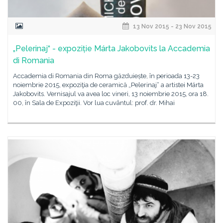
13 Nov 2015 - 23 Nov 2015
„Pelerinaj“ - expoziție Márta Jakobovits la Accademia
di Romania
Accademia di Romania din Roma găzduiește, în perioada 13-23
noiembrie 2015, expoziţia de ceramică „Pelerinaj“ a artistei Márta
Jakobovits. Vernisajul va avea loc vineri, 13 noiembrie 2015, ora 18.
00, în Sala de Expoziţii. Vor lua cuvântul: prof. dr. Mihai