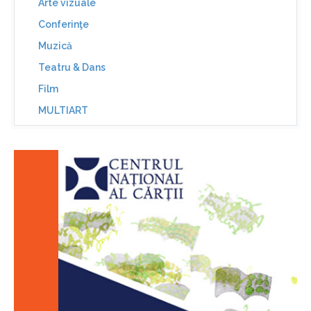
Arte vizuale
Conferinţe
Muzică
Teatru & Dans
Film
MULTIART