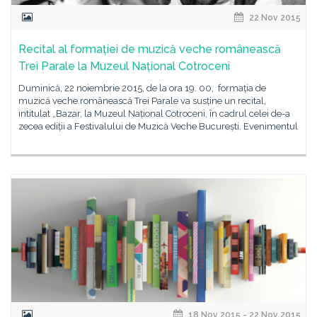
22 Nov 2015
Recital al formației de muzică veche românească
Trei Parale la Muzeul Național Cotroceni
Duminică, 22 noiembrie 2015, de la ora 19. 00, formația de
muzică veche românească Trei Parale va susține un recital,
intitulat „Bazar, la Muzeul Național Cotroceni, în cadrul celei de-a
zecea ediții a Festivalului de Muzică Veche București. Evenimentul
18 Nov 2015 - 22 Nov 2015