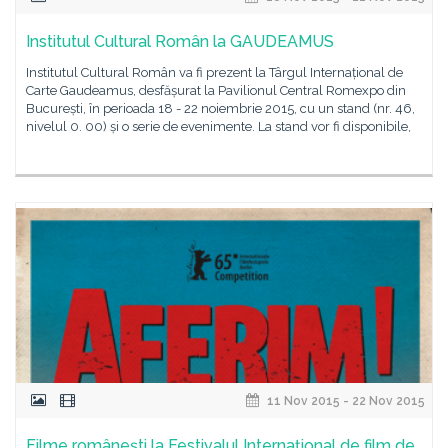
Institutul Cultural Român la GAUDEAMUS
Institutul Cultural Român va fi prezent la Târgul Internațional de
Carte Gaudeamus, desfășurat la Pavilionul Central Romexpo din
București, în perioada 18 - 22 noiembrie 2015, cu un stand (nr. 46,
nivelul 0. 00) și o serie de evenimente. La stand vor fi disponibile,
11 Nov 2015 - 22 Nov 2015
Filme româneşti la Festivalul Internaţional de film de