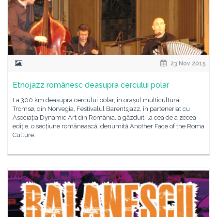
23 Nov 2015
Etnojazz românesc deasupra cercului polar
La 300 km deasupra cercului polar, în orașul multicultural
Tromsø, din Norvegia, Festivalul Barentsjazz, în parteneriat cu
Asociația Dynamic Art din România, a găzduit, la cea de a zecea
ediție, o secțiune românească, denumită Another Face of the Roma
Culture.