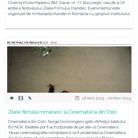
Cinema Elvire Popesco (Bd. Dacia, nr. 77, Bucureşti), cea de-a VII
ediție a festivalului Zilele Filmului Irlandez. Evenimentul este
organizat de Ambasada Irlandei în România cu sprijinul Institutului
18 Nov 2015 - 20 Nov 2015
Zilele filmului românesc la Cinemateca din Oslo
Cinemateca din Oslo, Norge Dronningens gate 16Preţul biletului:
80 NOK. Biletele pot fi achiziţionate de pe site-ul Cinematecii.
Noua cinematografie românească va fi proiectată la Cinemateca