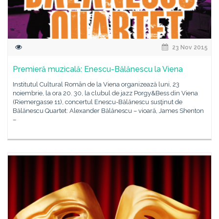
23 Nov 2015
Premieră muzicală: Enescu-Bălănescu la Viena
Institutul Cultural Român de la Viena organizează luni, 23
noiembrie, la ora 20. 30, la clubul de jazz Porgy&Bess din Viena
(Riemergasse 11), concertul Enescu-Bălănescu susţinut de
Bălănescu Quartet: Alexander Bălănescu – vioară, James Shenton
–