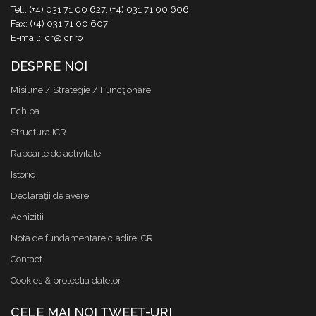
Tel.: (+4) 031 71 00 627, (+4) 031 71 00 606
Fax: (+4) 031 71 00 607
E-mail: icr@icr.ro
DESPRE NOI
Misiune / Strategie / Funcţionare
Echipa
Structura ICR
Rapoarte de activitate
Istoric
Declaraţii de avere
Achizitii
Nota de fundamentare cladire ICR
Contact
Cookies & protectia datelor
CELE MAI NOI TWEET-URI