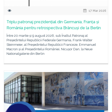
17 Mar 2026
Triplu patronaj prezidențial din Germania, Franța și
România pentru retrospectiva Brâncuși de la Berlin
Între 20 martie și 9 august 2026, sub Înaltul Patronaj al
Președintelui Republicii Federale Germania, Frank-Walter
Steinmeier, al Președintelui Republicii Franceze, Emmanuel
Macron și al Președintelui României, Nicușor Dan, la Neue
Nationalgalerie din Berlin