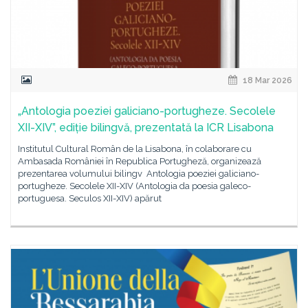
18 Mar 2026
„Antologia poeziei galiciano-portugheze. Secolele
XII-XIV”, ediție bilingvă, prezentată la ICR Lisabona
Institutul Cultural Român de la Lisabona, în colaborare cu
Ambasada României în Republica Portugheză, organizează
prezentarea volumului bilingv Antologia poeziei galiciano-
portugheze. Secolele XII-XIV (Antologia da poesia galeco-
portuguesa. Seculos XII-XIV) apărut