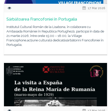
17 Mar 2026
Sărbătoarea Francofoniei în Portugalia
Institutul Cultural Român de la Lisabona, în colaborare cu
Ambasada României în Republica Portugheză, participă în data de
21 martie 2026, între orele 15:00 – 18:00, la Village
Francophone,acțiune culturală dedicatăsărbătoririi Francofoniei în
Portugalia,
17 Mar 2026