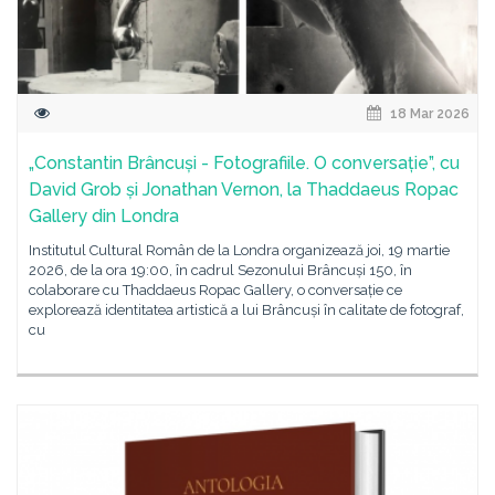
18 Mar 2026
„Constantin Brâncuși - Fotografiile. O conversație”, cu
David Grob și Jonathan Vernon, la Thaddaeus Ropac
Gallery din Londra
Institutul Cultural Român de la Londra organizează joi, 19 martie
2026, de la ora 19:00, în cadrul Sezonului Brâncuși 150, în
colaborare cu Thaddaeus Ropac Gallery, o conversație ce
explorează identitatea artistică a lui Brâncuși în calitate de fotograf,
cu