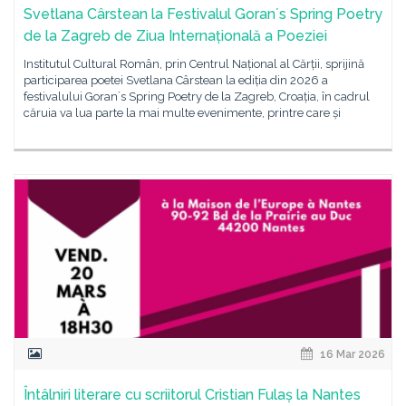
Svetlana Cârstean la Festivalul Goranʼs Spring Poetry
de la Zagreb de Ziua Internațională a Poeziei
Institutul Cultural Român, prin Centrul Național al Cărții, sprijină
participarea poetei Svetlana Cârstean la ediția din 2026 a
festivalului Goranʼs Spring Poetry de la Zagreb, Croația, în cadrul
căruia va lua parte la mai multe evenimente, printre care și
16 Mar 2026
Întâlniri literare cu scriitorul Cristian Fulaș la Nantes