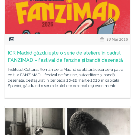
18 Mar 2026
ICR Madrid găzduiește o serie de ateliere în cadrul
FANZIMAD – festival de fanzine și bandă desenată
Institutul Cultural Român de la Madrid se alătură celei de-a patra
ediții a FANZIMAD – festival de fanzine, autoeditare și bandă
desenată, desfășurat în perioada 20-22 martie 2026 în capitala
Spaniei, găzduind o serie de ateliere de creație și evenimente