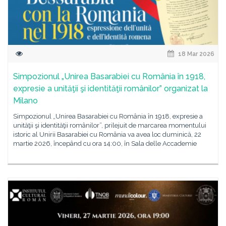
18 Mar 2026
Simpozionul „Unirea Basarabiei cu România în 1918,
expresie a unităţii şi identităţii românilor” organizat la
Milano
Simpozionul „Unirea Basarabiei cu România în 1918, expresie a
unităţii şi identităţii românilor”, prilejuit de marcarea momentului
istoric al Unirii Basarabiei cu România va avea loc duminică, 22
martie 2026, începând cu ora 14:00, în Sala delle Accademie