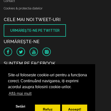
Contact
Cookies & protectia datelor
CELE MAI NOI TWEET-URI
URMĂREŞTE-NE PE TWITTER
URMĂREŞTE-NE
SUNTEM PE FACEBOOK
Site-ul folosește cookie-uri pentru a funcționa
corect. Continuând navigarea, iți exprimi
acordul asupra folosirii cookie-urilor.
Află mai mult
Setări
Refuz
Accept!