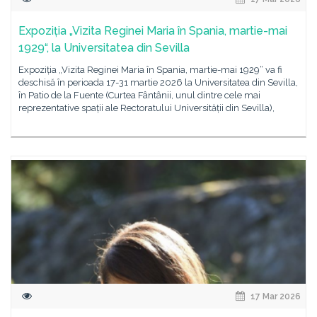
Expoziția „Vizita Reginei Maria în Spania, martie-mai
1929“, la Universitatea din Sevilla
Expoziția „Vizita Reginei Maria în Spania, martie-mai 1929“ va fi
deschisă în perioada 17-31 martie 2026 la Universitatea din Sevilla,
în Patio de la Fuente (Curtea Fântânii, unul dintre cele mai
reprezentative spații ale Rectoratului Universității din Sevilla),
17 Mar 2026