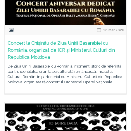
18 Mar 2026
Concert la Chișinău de Ziua Unirii Basarabiei cu
România, organizat de ICR și Ministerul Culturii din
Republica Moldova
De Ziua Unirii Basarabiei cu România, moment istoric de referință
pentru identitatea și unitatea culturală românească, Institutul
Cultural Român, în parteneriat cu Ministerul Culturii din Republica
Moldova, organizează concertul Orchestrei Operei Naționale