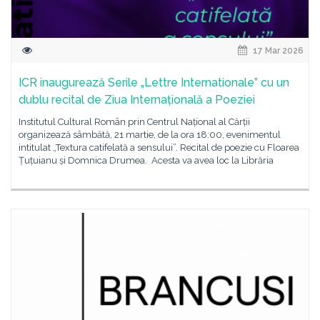
17 Mar 2026
ICR inaugurează Serile „Lettre Internationale” cu un
dublu recital de Ziua Internațională a Poeziei
Institutul Cultural Român prin Centrul Național al Cărții
organizează sâmbătă, 21 martie, de la ora 18:00, evenimentul
intitulat „Textura catifelată a sensului”. Recital de poezie cu Floarea
Țuțuianu și Domnica Drumea. Acesta va avea loc la Librăria