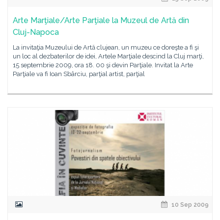
Arte Marţiale/Arte Parţiale la Muzeul de Artă din
Cluj-Napoca
La invitaţia Muzeului de Artă clujean, un muzeu ce doreşte a fi şi
un loc al dezbaterilor de idei, Artele Marţiale descind la Cluj marţi,
15 septembrie 2009, ora 18. 00 şi devin Parţiale. Invitat la Arte
Parţiale va fi Ioan Sbârciu, parţial artist, parţial
10 Sep 2009