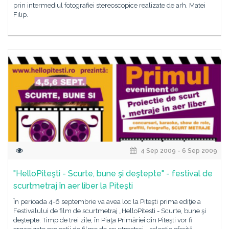
prin intermediul fotografiei stereoscopice realizate de arh. Matei
Filip.
4 Sep 2009 - 6 Sep 2009
"HelloPiteşti - Scurte, bune şi deştepte" - festival de
scurtmetraj în aer liber la Piteşti
În perioada 4-6 septembrie va avea loc la Piteşti prima ediţie a
Festivalului de film de scurtmetraj „HelloPitesti - Scurte, bune şi
deştepte. Timp de trei zile, în Piaţa Primăriei din Piteşti vor fi