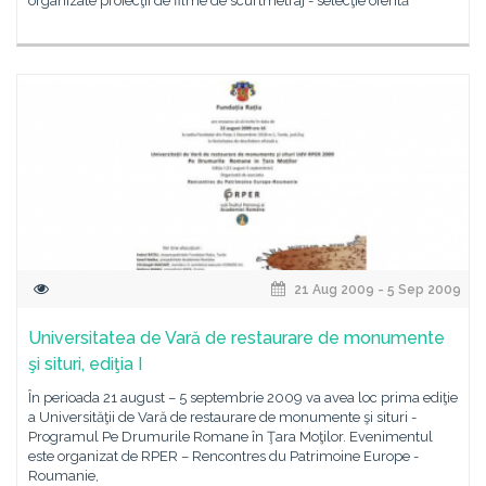
organizate proiecţii de filme de scurtmetraj - selecţie oferită
21 Aug 2009 - 5 Sep 2009
Universitatea de Vară de restaurare de monumente
şi situri, ediţia I
În perioada 21 august – 5 septembrie 2009 va avea loc prima ediţie
a Universităţii de Vară de restaurare de monumente şi situri -
Programul Pe Drumurile Romane în Ţara Moţilor. Evenimentul
este organizat de RPER – Rencontres du Patrimoine Europe -
Roumanie,