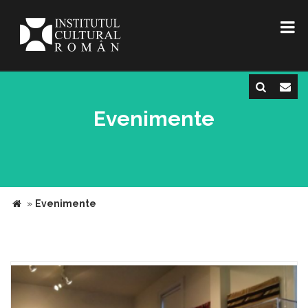
Evenimente
»
Evenimente