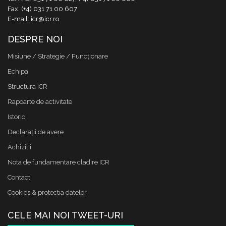
Fax: (+4) 031 71 00 607
E-mail: icr@icr.ro
DESPRE NOI
Misiune / Strategie / Funcţionare
Echipa
Structura ICR
Rapoarte de activitate
Istoric
Declaraţii de avere
Achizitii
Nota de fundamentare cladire ICR
Contact
Cookies & protectia datelor
CELE MAI NOI TWEET-URI