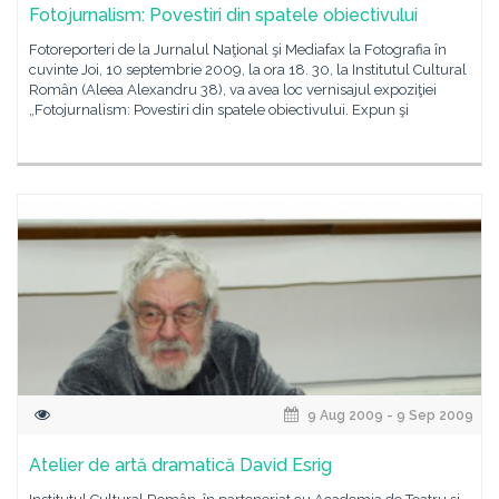
Fotojurnalism: Povestiri din spatele obiectivului
Fotoreporteri de la Jurnalul Naţional şi Mediafax la Fotografia în
cuvinte Joi, 10 septembrie 2009, la ora 18. 30, la Institutul Cultural
Român (Aleea Alexandru 38), va avea loc vernisajul expoziţiei
„Fotojurnalism: Povestiri din spatele obiectivului. Expun şi
9 Aug 2009 - 9 Sep 2009
Atelier de artă dramatică David Esrig