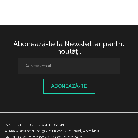
Abonează-te la Newsletter pentru
noutăţi.
ABONEAZĂ-TE
INSTITUTUL CULTURAL ROMÂN
Aleea Alexandru nr. 38, 011824 București, România
Tel.: (+4) 031 71 00 627, (+4) 031 71 00 606