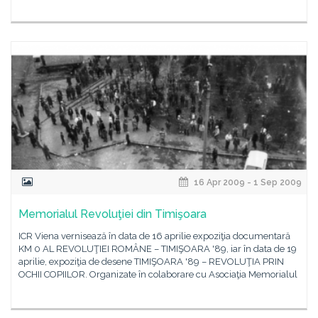
16 Apr 2009 - 1 Sep 2009
Memorialul Revoluţiei din Timişoara
ICR Viena vernisează în data de 16 aprilie expoziţia documentară
KM 0 AL REVOLUŢIEI ROMÂNE – TIMIŞOARA '89, iar în data de 19
aprilie, expoziţia de desene TIMIŞOARA '89 – REVOLUŢIA PRIN
OCHII COPIILOR. Organizate în colaborare cu Asociaţia Memorialul