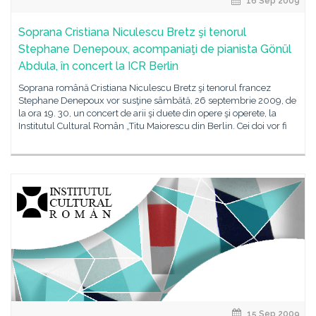
16 Sep 2009
Soprana Cristiana Niculescu Bretz şi tenorul
Stephane Denepoux, acompaniaţi de pianista Gönül
Abdula, în concert la ICR Berlin
Soprana română Cristiana Niculescu Bretz şi tenorul francez
Stephane Denepoux vor susţine sâmbătă, 26 septembrie 2009, de
la ora 19. 30, un concert de arii şi duete din opere şi operete, la
Institutul Cultural Român „Titu Maiorescu din Berlin. Cei doi vor fi
15 Sep 2009