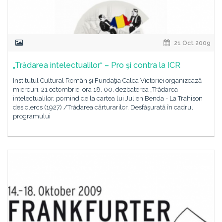
21 Oct 2009
„Trădarea intelectualilor“ – Pro şi contra la ICR
Institutul Cultural Român şi Fundaţia Calea Victoriei organizează
miercuri, 21 octombrie, ora 18. 00, dezbaterea „Trădarea
intelectualilor, pornind de la cartea lui Julien Benda - La Trahison
des clercs (1927) /Trădarea cărturarilor. Desfăşurată în cadrul
programului