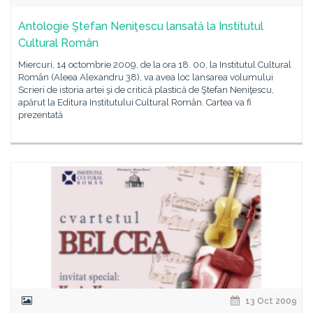
Antologie Ştefan Neniţescu lansată la Institutul
Cultural Român
Miercuri, 14 octombrie 2009, de la ora 18. 00, la Institutul Cultural
Român (Aleea Alexandru 38), va avea loc lansarea volumului
Scrieri de istoria artei şi de critică plastică de Ştefan Neniţescu,
apărut la Editura Institutului Cultural Român. Cartea va fi
prezentată
13 Oct 2009