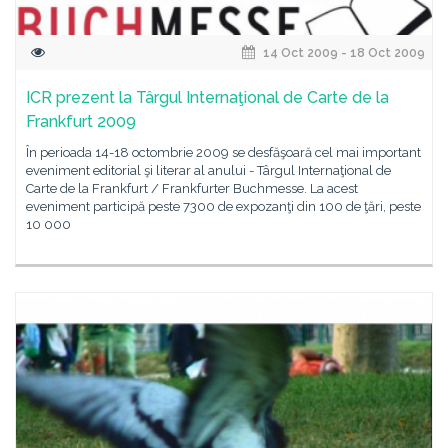
14 Oct 2009 - 18 Oct 2009
ICR prezent la Târgul Internaţional de Carte de la
Frankfurt 2009
În perioada 14-18 octombrie 2009 se desfăşoară cel mai important
eveniment editorial şi literar al anului - Târgul Internaţional de
Carte de la Frankfurt / Frankfurter Buchmesse. La acest
eveniment participă peste 7300 de expozanţi din 100 de ţări, peste
10 000