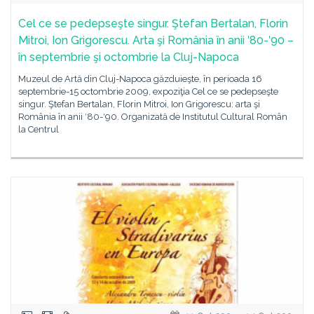
Cel ce se pedepseşte singur. Ştefan Bertalan, Florin
Mitroi, Ion Grigorescu. Arta şi România în anii ′80-′90 –
în septembrie şi octombrie la Cluj-Napoca
Muzeul de Artă din Cluj-Napoca găzduieşte, în perioada 16
septembrie-15 octombrie 2009, expoziţia Cel ce se pedepseşte
singur. Ştefan Bertalan, Florin Mitroi, Ion Grigorescu: arta şi
România în anii ′80-′90. Organizată de Institutul Cultural Român
la Centrul