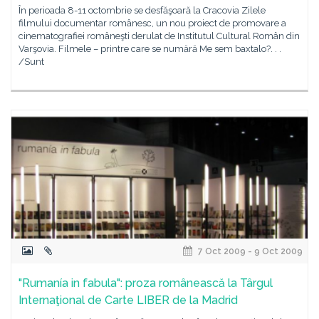
În perioada 8-11 octombrie se desfăşoară la Cracovia Zilele
filmului documentar românesc, un nou proiect de promovare a
cinematografiei româneşti derulat de Institutul Cultural Român din
Varşovia. Filmele – printre care se numără Me sem baxtalo?. . .
/Sunt
7 Oct 2009 - 9 Oct 2009
"Rumanía in fabula": proza românească la Târgul
Internaţional de Carte LIBER de la Madrid