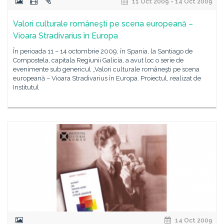
11 Oct 2009 - 14 Oct 2009
Valori culturale româneşti pe scena europeană –
Vioara Stradivarius în Europa
În perioada 11 – 14 octombrie 2009, în Spania, la Santiago de
Compostela, capitala Regiunii Galicia, a avut loc o serie de
evenimente sub genericul „Valori culturale româneşti pe scena
europeană – Vioara Stradivarius în Europa. Proiectul, realizat de
Institutul
14 Oct 2009