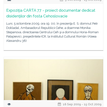
Expoziţia CARTA 77 - proiect documentar dedicat
disidenţilor din fosta Cehoslovacie
Luni, 5 octombrie 2009, ora 19. 00, în prezenţa E. S. domnul Petr
Dokladal, Ambasadorul Republicii Cehe, a doamnei Monika
Stepanova, directoarea Centrului Ceh şi a domnului Horia-Roman
Patapievici, preşedintele ICR, la Institutul Cultural Român (Aleea
Alexandru 38)
16 Sep 2009 - 15 Oct 2009