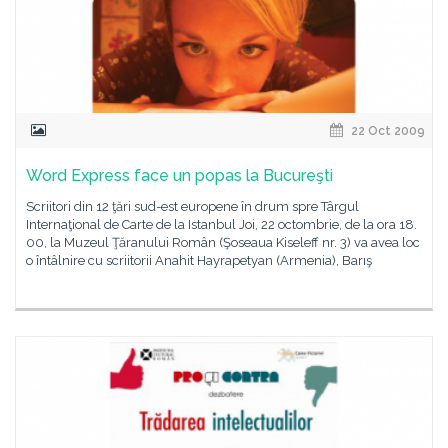
22 Oct 2009
Word Express face un popas la Bucureşti
Scriitori din 12 ţări sud-est europene în drum spre Târgul
Internaţional de Carte de la Istanbul Joi, 22 octombrie, de la ora 18.
00, la Muzeul Ţăranului Român (Şoseaua Kiseleff nr. 3) va avea loc
o întâlnire cu scriitorii Anahit Hayrapetyan (Armenia), Barış