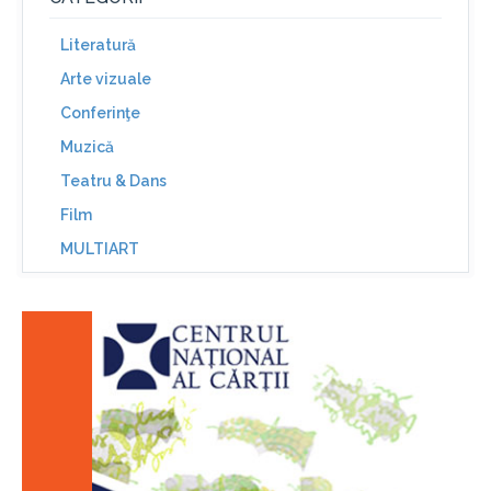
Literatură
Arte vizuale
Conferinţe
Muzică
Teatru & Dans
Film
MULTIART