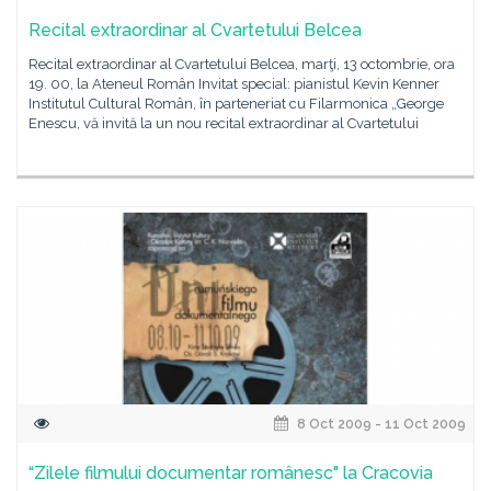
Recital extraordinar al Cvartetului Belcea
Recital extraordinar al Cvartetului Belcea, marţi, 13 octombrie, ora
19. 00, la Ateneul Român Invitat special: pianistul Kevin Kenner
Institutul Cultural Român, în parteneriat cu Filarmonica „George
Enescu, vă invită la un nou recital extraordinar al Cvartetului
8 Oct 2009 - 11 Oct 2009
“Zilele filmului documentar românesc" la Cracovia