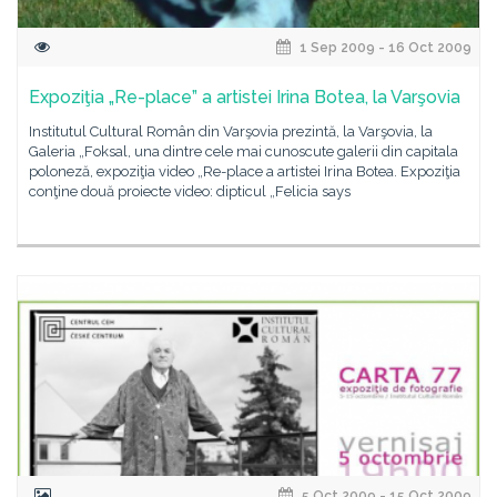
1 Sep 2009 - 16 Oct 2009
Expoziţia „Re-place” a artistei Irina Botea, la Varşovia
Institutul Cultural Român din Varşovia prezintă, la Varşovia, la
Galeria „Foksal, una dintre cele mai cunoscute galerii din capitala
poloneză, expoziţia video „Re-place a artistei Irina Botea. Expoziţia
conţine două proiecte video: dipticul „Felicia says
5 Oct 2009 - 15 Oct 2009