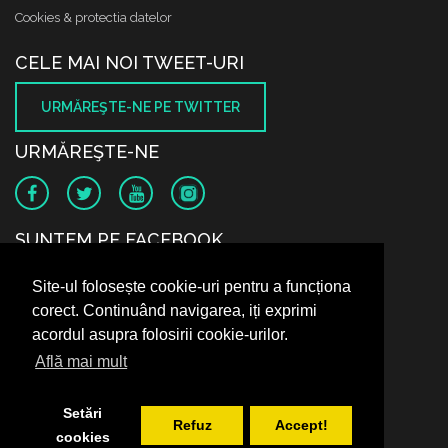
Cookies & protectia datelor
CELE MAI NOI TWEET-URI
URMĂREŞTE-NE PE TWITTER
URMĂREŞTE-NE
SUNTEM PE FACEBOOK
Site-ul folosește cookie-uri pentru a funcționa
corect. Continuând navigarea, iți exprimi
acordul asupra folosirii cookie-urilor.
Află mai mult
Setări
Refuz
Accept!
cookies