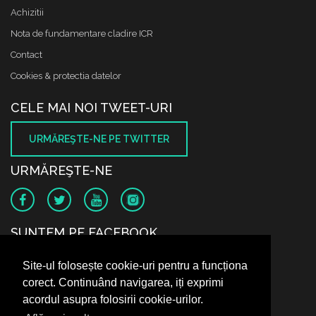
Achizitii
Nota de fundamentare cladire ICR
Contact
Cookies & protectia datelor
CELE MAI NOI TWEET-URI
URMĂREŞTE-NE PE TWITTER
URMĂREŞTE-NE
SUNTEM PE FACEBOOK
Site-ul folosește cookie-uri pentru a funcționa
corect. Continuând navigarea, iți exprimi
acordul asupra folosirii cookie-urilor.