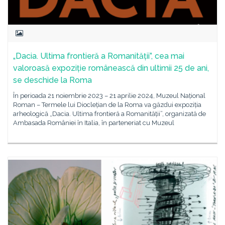
„Dacia. Ultima frontieră a Romanității”, cea mai
valoroasă expoziție românească din ultimii 25 de ani,
se deschide la Roma
În perioada 21 noiembrie 2023 – 21 aprilie 2024, Muzeul Național
Roman – Termele lui Dioclețian de la Roma va găzdui expoziția
arheologică „Dacia. Ultima frontieră a Romanității”, organizată de
Ambasada României în Italia, în parteneriat cu Muzeul