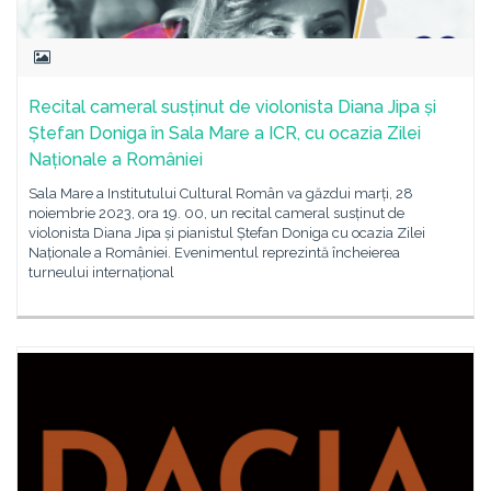
Recital cameral susținut de violonista Diana Jipa și
Ștefan Doniga în Sala Mare a ICR, cu ocazia Zilei
Naționale a României
Sala Mare a Institutului Cultural Român va găzdui marți, 28
noiembrie 2023, ora 19. 00, un recital cameral susținut de
violonista Diana Jipa și pianistul Ștefan Doniga cu ocazia Zilei
Naționale a României. Evenimentul reprezintă încheierea
turneului internațional