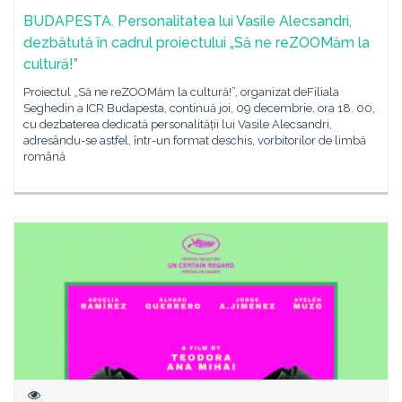
BUDAPESTA. Personalitatea lui Vasile Alecsandri,
dezbătută în cadrul proiectului „Să ne reZOOMăm la
cultură!”
Proiectul „Să ne reZOOMăm la cultură!”, organizat deFiliala
Seghedin a ICR Budapesta, continuă joi, 09 decembrie, ora 18. 00,
cu dezbaterea dedicată personalității lui Vasile Alecsandri,
adresându-se astfel, într-un format deschis, vorbitorilor de limbă
română