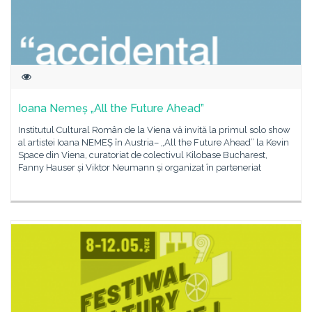
Ioana Nemeș „All the Future Ahead”
Institutul Cultural Român de la Viena vă invită la primul solo show
al artistei Ioana NEMEȘ în Austria– „All the Future Ahead” la Kevin
Space din Viena, curatoriat de colectivul Kilobase Bucharest,
Fanny Hauser și Viktor Neumann și organizat în parteneriat