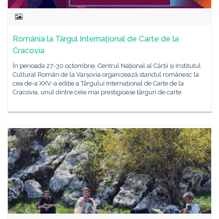
România la Târgul Internațional de Carte de la
Cracovia
În perioada 27-30 octombrie, Centrul Național al Cărții și Institutul
Cultural Român de la Varșovia organizează standul românesc la
cea de-a XXV-a ediție a Târgului Internațional de Carte de la
Cracovia, unul dintre cele mai prestigioase târguri de carte