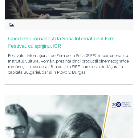
Cinci filme românești la Sofia International Film
Festival, cu sprijinul ICR
Festivalul Internațional de Film de la Sofia (SIFF), în parteneriat cu
Institutul Cultural Român, prezintă cinci producții cinematografice
românești la cea de-a 28-a ediție a SIFF, care se va desfășura în
capitala Bulgariei, dar și în Plovdiv, Burgas