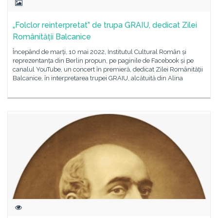
„Folclor reinterpretat” de trupa GRAIU, dedicat Zilei
Românității Balcanice
Începând de marți, 10 mai 2022, Institutul Cultural Român și
reprezentanța din Berlin propun, pe paginile de Facebook și pe
canalul YouTube, un concert în premieră, dedicat Zilei Românității
Balcanice, în interpretarea trupei GRAIU, alcătuită din Alina