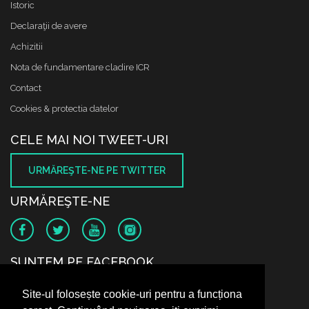
Istoric
Declaraţii de avere
Achizitii
Nota de fundamentare cladire ICR
Contact
Cookies & protectia datelor
CELE MAI NOI TWEET-URI
URMĂREŞTE-NE PE TWITTER
URMĂREŞTE-NE
SUNTEM PE FACEBOOK
Site-ul folosește cookie-uri pentru a funcționa