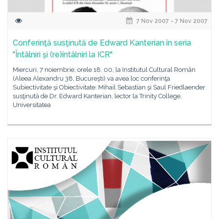
7 Nov 2007 - 7 Nov 2007
Conferinţă susţinută de Edward Kanterian în seria
"Întâlniri şi (re)întâlniri la ICR"
Miercuri, 7 noiembrie, orele 18. 00, la Institutul Cultural Român
(Aleea Alexandru 38, Bucureşti) va avea loc conferinţa
Subiectivitate şi Obiectivitate: Mihail Sebastian şi Saul Friedlaender
susţinută de Dr. Edward Kanterian, lector la Trinity College,
Universitatea