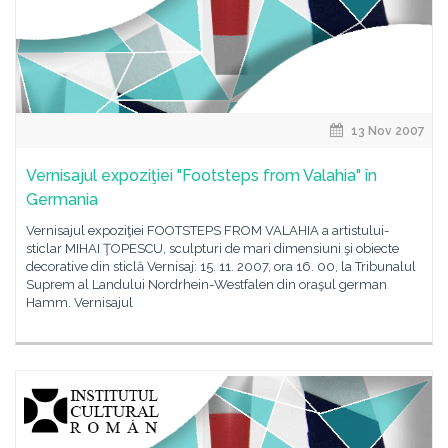
13 Nov 2007
Vernisajul expoziţiei "Footsteps from Valahia" în
Germania
Vernisajul expoziţiei FOOTSTEPS FROM VALAHIA a artistului-
sticlar MIHAI ŢOPESCU, sculpturi de mari dimensiuni şi obiecte
decorative din sticlă Vernisaj: 15. 11. 2007, ora 16. 00, la Tribunalul
Suprem al Landului Nordrhein-Westfalen din oraşul german
Hamm. Vernisajul