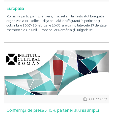
Europalia
România participă în premieră, în acest an, la Festivalul Europalia,
organizat la Bruxelles. Ediţia actuală, desfăşurată în perioada 3
octombrie 2007- 28 februarie 2008, are ca invitate cele 27 de state
membre ale Uniunii Europene, iar România şi Bulgaria se
27 Oct 2007
Conferinţă de presă / ICR, partener al unui amplu