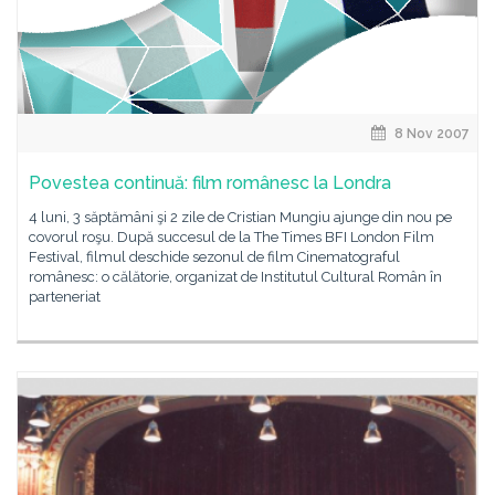
8 Nov 2007
Povestea continuă: film românesc la Londra
4 luni, 3 săptămâni şi 2 zile de Cristian Mungiu ajunge din nou pe
covorul roşu. După succesul de la The Times BFI London Film
Festival, filmul deschide sezonul de film Cinematograful
românesc: o călătorie, organizat de Institutul Cultural Român în
parteneriat