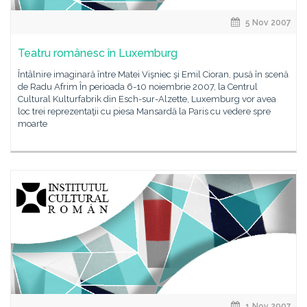
5 Nov 2007
Teatru românesc în Luxemburg
Întâlnire imaginară între Matei Vişniec şi Emil Cioran, pusă în scenă
de Radu Afrim În perioada 6-10 noiembrie 2007, la Centrul
Cultural Kulturfabrik din Esch-sur-Alzette, Luxemburg vor avea
loc trei reprezentaţii cu piesa Mansardă la Paris cu vedere spre
moarte
1 Nov 2007