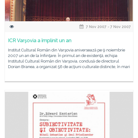
7 Nov 2007 - 7 Nov 2007
ICR Varşovia a împlinit un an
Institut Cultural Român din Varşovia aniversează pe 9 noiembrie
2007 un an de la înfiinţare. În primul an de existenţă, echipa
Institutul Cultural Român din Varşovia, condusă de directorul
Dorian Branea, a organizat 56 de acţiuni culturale distincte, în mari