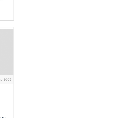
ep 2008