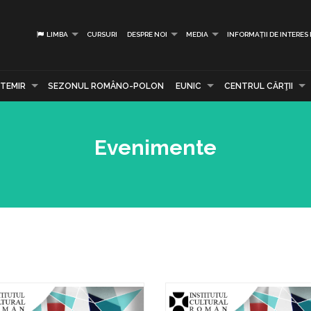
LIMBA
CURSURI
DESPRE NOI
MEDIA
INFORMAȚII DE INTERES
TEMIR
SEZONUL ROMÂNO-POLON
EUNIC
CENTRUL CĂRŢII
Evenimente