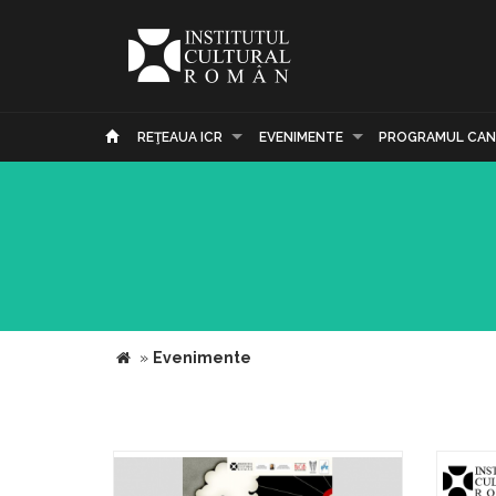
REŢEAUA ICR
EVENIMENTE
PROGRAMUL CAN
»
Evenimente