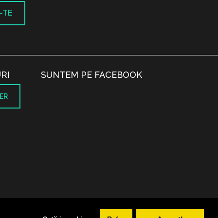
-TE
RI
SUNTEM PE FACEBOOK
ER
.