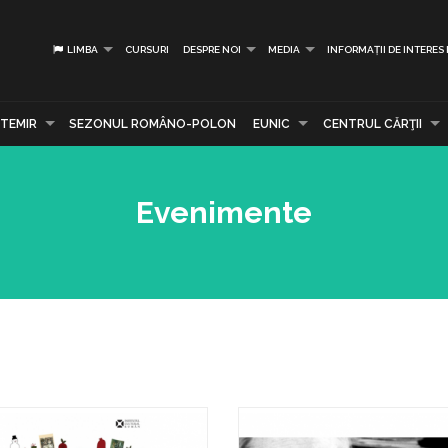
LIMBA
CURSURI
DESPRE NOI
MEDIA
INFORMAȚII DE INTERES
TEMIR
SEZONUL ROMÂNO-POLON
EUNIC
CENTRUL CĂRŢII
Evenimente