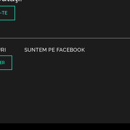
-TE
RI
SUNTEM PE FACEBOOK
ER