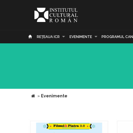
REŢEAUA ICR
EVENIMENTE
PROGRAMUL CAN
»
Evenimente