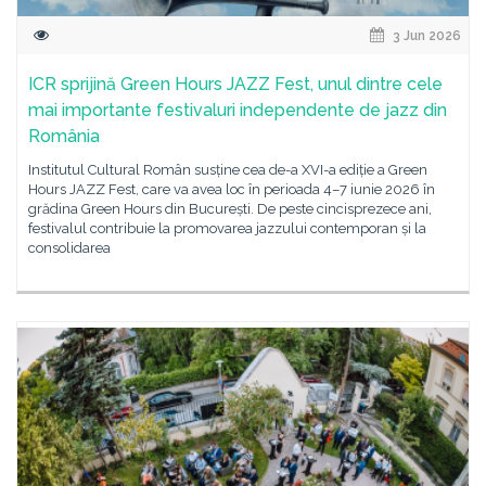
3 Jun 2026
ICR sprijină Green Hours JAZZ Fest, unul dintre cele
mai importante festivaluri independente de jazz din
România
Institutul Cultural Român susține cea de-a XVI-a ediție a Green
Hours JAZZ Fest, care va avea loc în perioada 4–7 iunie 2026 în
grădina Green Hours din București. De peste cincisprezece ani,
festivalul contribuie la promovarea jazzului contemporan și la
consolidarea