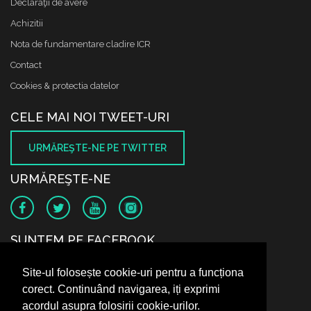
Declaraţii de avere
Achizitii
Nota de fundamentare cladire ICR
Contact
Cookies & protectia datelor
CELE MAI NOI TWEET-URI
URMĂREŞTE-NE PE TWITTER
URMĂREŞTE-NE
SUNTEM PE FACEBOOK
Site-ul folosește cookie-uri pentru a funcționa
corect. Continuând navigarea, iți exprimi
acordul asupra folosirii cookie-urilor.