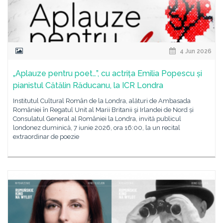
4 Jun 2026
„Aplauze pentru poet…”, cu actrița Emilia Popescu și
pianistul Cătălin Răducanu, la ICR Londra
Institutul Cultural Român de la Londra, alături de Ambasada
României în Regatul Unit al Marii Britanii şi Irlandei de Nord și
Consulatul General al României la Londra, invită publicul
londonez duminică, 7 iunie 2026, ora 16:00, la un recital
extraordinar de poezie