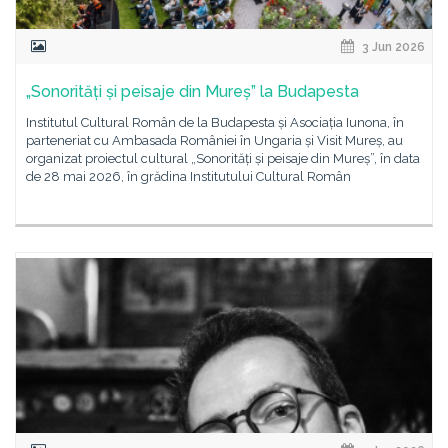
3 Jun 2026
„Sonorități și peisaje din Mureș” la Budapesta
Institutul Cultural Român de la Budapesta și Asociația Iunona, în
parteneriat cu Ambasada României în Ungaria și Visit Mureș, au
organizat proiectul cultural „Sonorități și peisaje din Mureș”, în data
de 28 mai 2026, în grădina Institutului Cultural Român