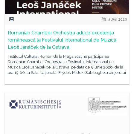
4 Jun 2026
Romanian Chamber Orchestra aduce excelența
românească la Festivalul Internațional de Muzică
Leoš Janáček de la Ostrava
Institutul Cultural Român de la Praga susține participarea
Romanian Chamber Orchestra la Festivalul Internațional de
Muzică Leoš Janáček de la Ostrava, pe data de 5 iunie 2026, de la
ora 19:00, la Sala Națională, Frýdek-Místek. Sub bagheta dirijorului