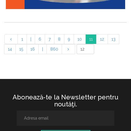
1
|
6
7
8
9
10
11
12
13
14
15
16
|
860
Abonează-te la Newsletter pentru
noutăţi.