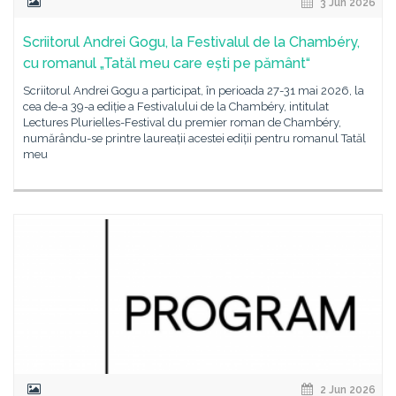
3 Jun 2026
Scriitorul Andrei Gogu, la Festivalul de la Chambéry,
cu romanul „Tatăl meu care ești pe pământ“
Scriitorul Andrei Gogu a participat, în perioada 27-31 mai 2026, la
cea de-a 39-a ediție a Festivalului de la Chambéry, intitulat
Lectures Plurielles-Festival du premier roman de Chambéry,
numărându-se printre laureații acestei ediții pentru romanul Tatăl
meu
2 Jun 2026