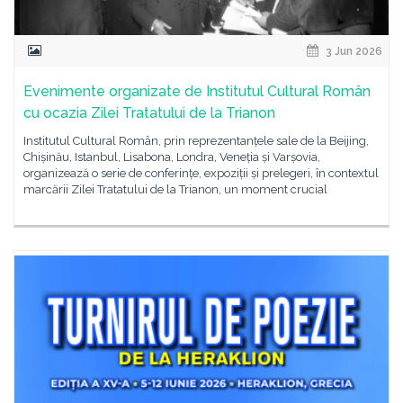
3 Jun 2026
Evenimente organizate de Institutul Cultural Român
cu ocazia Zilei Tratatului de la Trianon
Institutul Cultural Român, prin reprezentanțele sale de la Beijing,
Chișinău, Istanbul, Lisabona, Londra, Veneția și Varșovia,
organizează o serie de conferințe, expoziții și prelegeri, în contextul
marcării Zilei Tratatului de la Trianon, un moment crucial