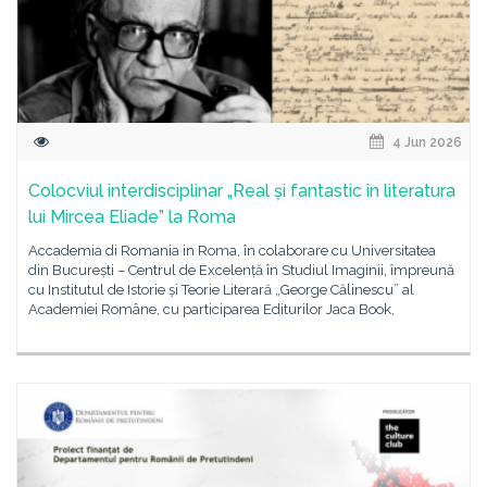
4 Jun 2026
Colocviul interdisciplinar „Real și fantastic în literatura
lui Mircea Eliade” la Roma
Accademia di Romania in Roma, în colaborare cu Universitatea
din București – Centrul de Excelență în Studiul Imaginii, împreună
cu Institutul de Istorie și Teorie Literară „George Călinescu” al
Academiei Române, cu participarea Editurilor Jaca Book,