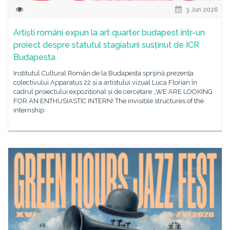
3 Jun 2026
Artiști români expun la art quarter budapest într-un
proiect despre statutul stagiaturii susținut de ICR
Budapesta
Institutul Cultural Român de la Budapesta sprijină prezența
colectivului Apparatus 22 și a artistului vizual Luca Florian în
cadrul proiectului expozițional și de cercetare „WE ARE LOOKING
FOR AN ENTHUSIASTIC INTERN! The invisible structures of the
internship