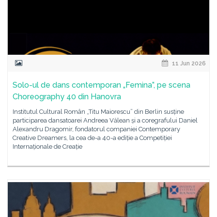
11 Jun 2026
Solo-ul de dans contemporan „Femina”, pe scena
Choreography 40 din Hanovra
Institutul Cultural Român „Titu Maiorescu” din Berlin susține
participarea dansatoarei Andreea Vălean și a coregrafului Daniel
Alexandru Dragomir, fondatorul companiei Contemporary
Creative Dreamers, la cea de-a 40-a ediție a Competiției
Internaționale de Creație