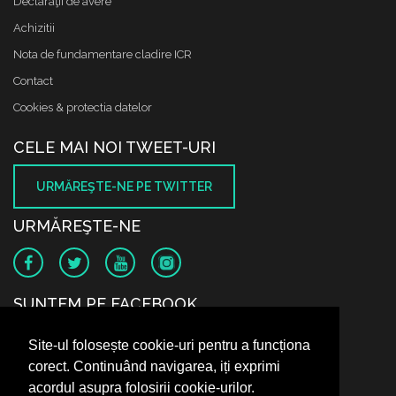
Declaraţii de avere
Achizitii
Nota de fundamentare cladire ICR
Contact
Cookies & protectia datelor
CELE MAI NOI TWEET-URI
URMĂREŞTE-NE PE TWITTER
URMĂREŞTE-NE
SUNTEM PE FACEBOOK
Site-ul folosește cookie-uri pentru a funcționa
corect. Continuând navigarea, iți exprimi
acordul asupra folosirii cookie-urilor.