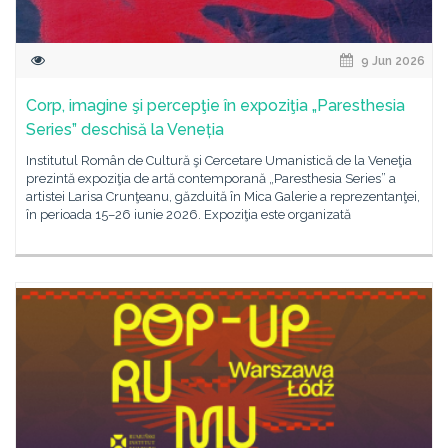
9 Jun 2026
Corp, imagine şi percepţie în expoziţia „Paresthesia
Series” deschisă la Veneția
Institutul Român de Cultură şi Cercetare Umanistică de la Veneţia
prezintă expoziţia de artă contemporană „Paresthesia Series” a
artistei Larisa Crunţeanu, găzduită în Mica Galerie a reprezentanţei,
în perioada 15–26 iunie 2026. Expoziţia este organizată