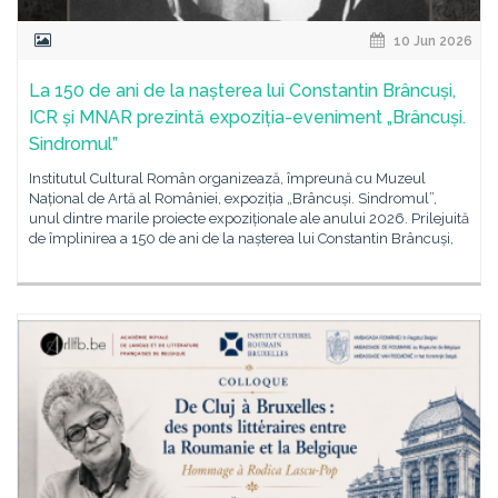
10 Jun 2026
La 150 de ani de la nașterea lui Constantin Brâncuși,
ICR și MNAR prezintă expoziția-eveniment „Brâncuși.
Sindromul”
Institutul Cultural Român organizează, împreună cu Muzeul
Național de Artă al României, expoziția „Brâncuși. Sindromul”,
unul dintre marile proiecte expoziționale ale anului 2026. Prilejuită
de împlinirea a 150 de ani de la nașterea lui Constantin Brâncuși,