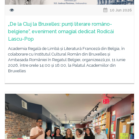
10 Jun 2026
„De la Cluj la Bruxelles: punți literare româno-
belgiene”, eveniment omagial dedicat Rodicăi
Lascu-Pop
Academia Regală de Limbă și Literatură Franceză din Belgia, în
colaborare cu Institutul Cultural Român din Bruxelles și
Ambasada României în Regatul Belgiei, organizează joi, 11 iunie
2026, între orele 14:00 și 16:00, la Palatul Academiilor din
Bruxelles