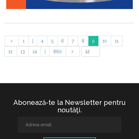
1
|
4
5
6
7
8
9
10
11
12
13
14
|
860
Abonează-te la Newsletter pentru
noutăţi.