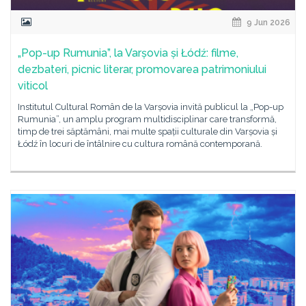
9 Jun 2026
„Pop-up Rumunia”, la Varșovia și Łódź: filme,
dezbateri, picnic literar, promovarea patrimoniului
viticol
Institutul Cultural Român de la Varșovia invită publicul la „Pop-up
Rumunia”, un amplu program multidisciplinar care transformă,
timp de trei săptămâni, mai multe spații culturale din Varșovia și
Łódź în locuri de întâlnire cu cultura română contemporană.