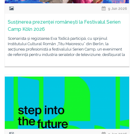
9 Jun 2026
Susținerea prezenței românești la Festivalul Serien
Camp Köln 2026
Scenarista și regizoarea Eva Todică participă, cu sprijinul
Institutului Cultural Român „Titu Maiorescu” din Berlin, la
secțiunea profesionistă a festivalului Serien Camp, un eveniment
de referință pentru industria serialelor de televiziune, desfășurat la