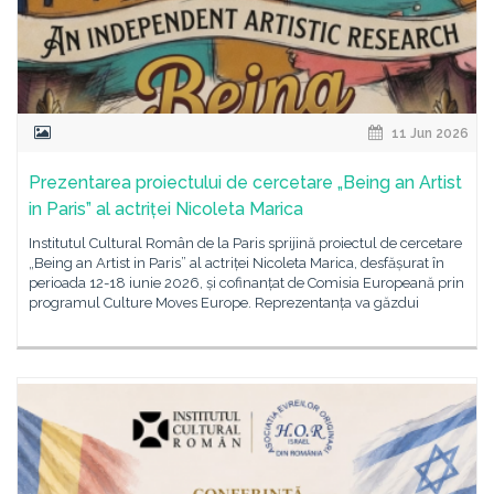
11 Jun 2026
Prezentarea proiectului de cercetare „Being an Artist
in Paris” al actriței Nicoleta Marica
Institutul Cultural Român de la Paris sprijină proiectul de cercetare
„Being an Artist in Paris” al actriței Nicoleta Marica, desfășurat în
perioada 12-18 iunie 2026, și cofinanțat de Comisia Europeană prin
programul Culture Moves Europe. Reprezentanța va găzdui