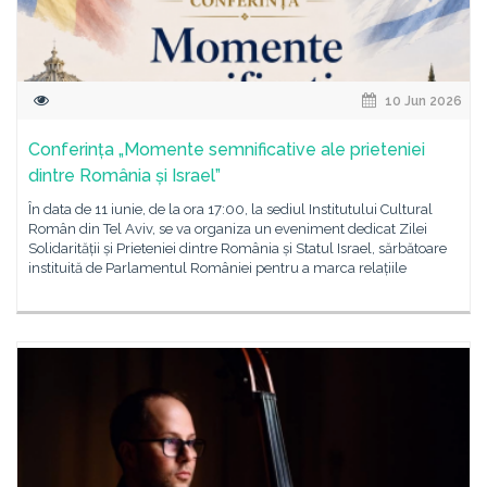
10 Jun 2026
Conferința „Momente semnificative ale prieteniei
dintre România și Israel”
În data de 11 iunie, de la ora 17:00, la sediul Institutului Cultural
Român din Tel Aviv, se va organiza un eveniment dedicat Zilei
Solidarității și Prieteniei dintre România și Statul Israel, sărbătoare
instituită de Parlamentul României pentru a marca relațiile