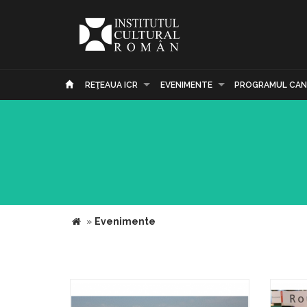
REŢEAUA ICR
EVENIMENTE
PROGRAMUL CAN
»
Evenimente