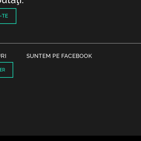
-TE
RI
SUNTEM PE FACEBOOK
ER