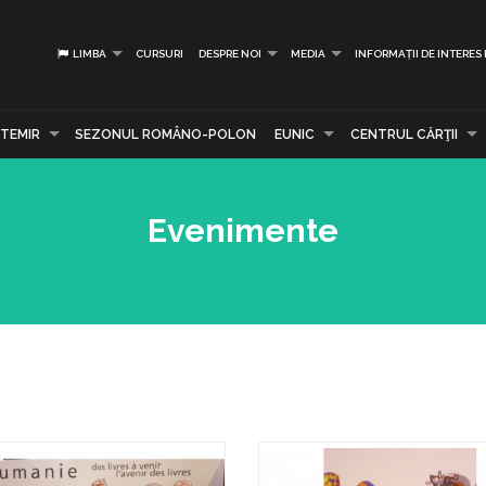
LIMBA
CURSURI
DESPRE NOI
MEDIA
INFORMAȚII DE INTERES
TEMIR
SEZONUL ROMÂNO-POLON
EUNIC
CENTRUL CĂRŢII
Evenimente