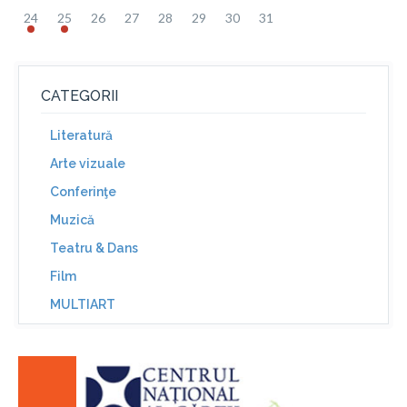
24
25
26
27
28
29
30
31
CATEGORII
Literatură
Arte vizuale
Conferinţe
Muzică
Teatru & Dans
Film
MULTIART