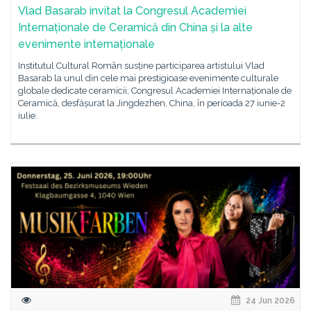
Vlad Basarab invitat la Congresul Academiei
Internaționale de Ceramică din China și la alte
evenimente internaționale
Institutul Cultural Român susține participarea artistului Vlad
Basarab la unul din cele mai prestigioase evenimente culturale
globale dedicate ceramicii, Congresul Academiei Internaționale de
Ceramică, desfășurat la Jingdezhen, China, în perioada 27 iunie-2
iulie.
24 Jun 2026