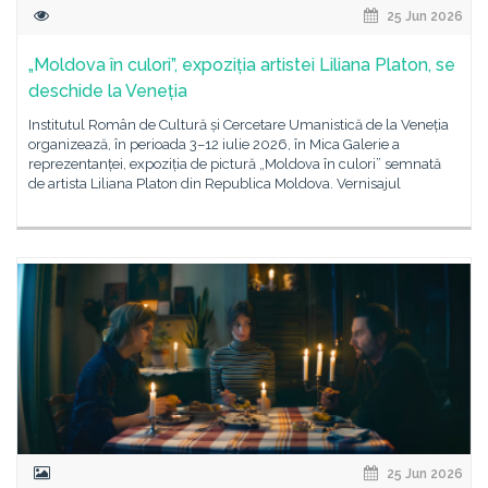
25 Jun 2026
„Moldova în culori”, expoziția artistei Liliana Platon, se
deschide la Veneția
Institutul Român de Cultură și Cercetare Umanistică de la Veneția
organizează, în perioada 3–12 iulie 2026, în Mica Galerie a
reprezentanței, expoziția de pictură „Moldova în culori” semnată
de artista Liliana Platon din Republica Moldova. Vernisajul
25 Jun 2026