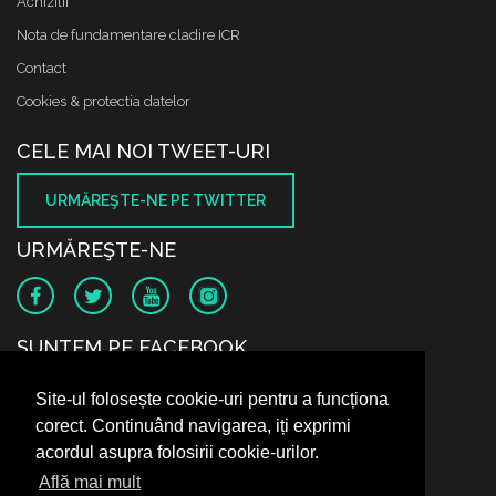
Achizitii
Nota de fundamentare cladire ICR
Contact
Cookies & protectia datelor
CELE MAI NOI TWEET-URI
URMĂREŞTE-NE PE TWITTER
URMĂREŞTE-NE
SUNTEM PE FACEBOOK
Site-ul folosește cookie-uri pentru a funcționa
corect. Continuând navigarea, iți exprimi
acordul asupra folosirii cookie-urilor.
Află mai mult