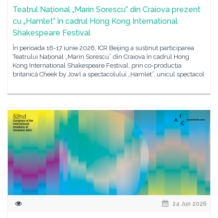
Teatrul Național „Marin Sorescu” din Craiova prezent
cu „Hamlet” în cadrul Hong Kong International
Shakespeare Festival
În perioada 16-17 iunie 2026, ICR Beijing a susținut participarea
Teatrului Național „Marin Sorescu” din Craiova în cadrul Hong
Kong International Shakespeare Festival, prin co-producția
britanică Cheek by Jowl a spectacolului „Hamlet”, unicul spectacol
24 Jun 2026