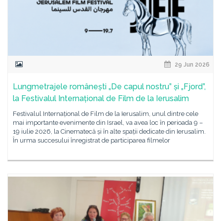
29 Jun 2026
Lungmetrajele românești „De capul nostru” și „Fjord”,
la Festivalul Internațional de Film de la Ierusalim
Festivalul Internațional de Film de la Ierusalim, unul dintre cele
mai importante evenimente din Israel, va avea loc în perioada 9 –
19 iulie 2026, la Cinematecă și în alte spații dedicate din Ierusalim.
În urma succesului înregistrat de participarea filmelor