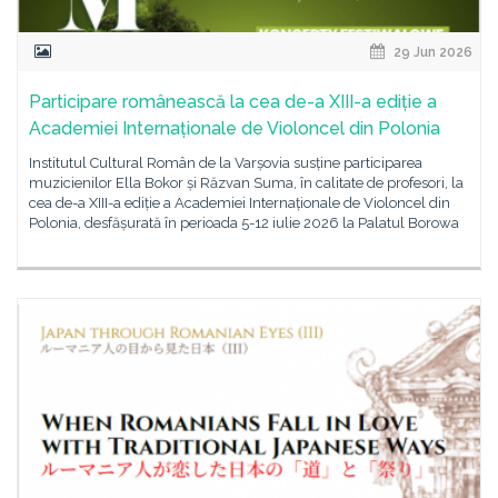
29 Jun 2026
Participare românească la cea de-a XIII-a ediție a
Academiei Internaționale de Violoncel din Polonia
Institutul Cultural Român de la Varșovia susține participarea
muzicienilor Ella Bokor și Răzvan Suma, în calitate de profesori, la
cea de-a XIII-a ediție a Academiei Internaționale de Violoncel din
Polonia, desfășurată în perioada 5-12 iulie 2026 la Palatul Borowa