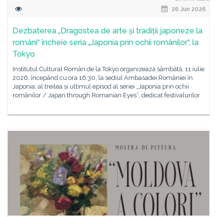
26 Jun 2026
Dezbaterea „Dragostea de arte și tradiții japoneze la
români“ încheie seria „Japonia prin ochii românilor“, la
Tokyo
Institutul Cultural Român de la Tokyo organizează sâmbătă, 11 iulie
2026, începând cu ora 16:30, la sediul Ambasadei României în
Japonia, al treilea și ultimul episod al seriei „Japonia prin ochii
românilor / Japan through Romanian Eyes”, dedicat festivalurilor