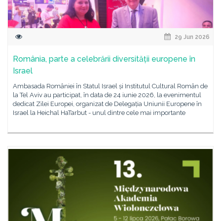
29 Jun 2026
România, parte a celebrării diversității europene în
Israel
Ambasada României în Statul Israel și Institutul Cultural Român de
la Tel Aviv au participat, în data de 24 iunie 2026, la evenimentul
dedicat Zilei Europei, organizat de Delegația Uniunii Europene în
Israel la Heichal HaTarbut - unul dintre cele mai importante