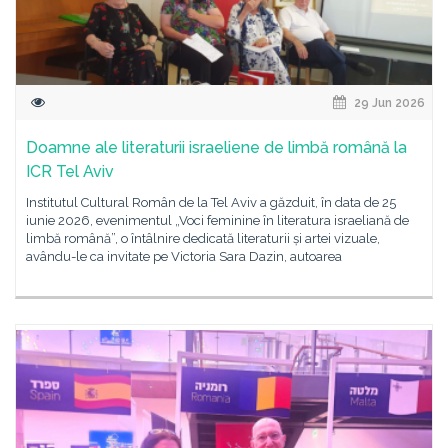
29 Jun 2026
Doamne ale literaturii israeliene de limbă română la
ICR Tel Aviv
Institutul Cultural Român de la Tel Aviv a găzduit, în data de 25
iunie 2026, evenimentul „Voci feminine în literatura israeliană de
limbă română”, o întâlnire dedicată literaturii și artei vizuale,
avându-le ca invitate pe Victoria Sara Dazin, autoarea