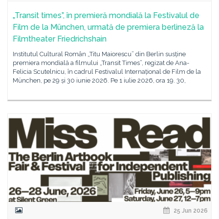
„Transit times”, în premieră mondială la Festivalul de
Film de la München, urmată de premiera berlineză la
Filmtheater Friedrichshain
Institutul Cultural Român „Titu Maiorescu” din Berlin susține
premiera mondială a filmului „Transit Times”, regizat de Ana-
Felicia Scutelnicu, în cadrul Festivalul Internațional de Film de la
München, pe 29 și 30 iunie 2026. Pe 1 iulie 2026, ora 19. 30,
25 Jun 2026