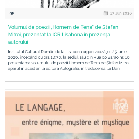
17 Jun 2026
Volumul de poezii „Homem de Terra” de Ștefan
Mitroi, prezentat la ICR Lisabona în prezența
autorului
Institutul Cultural Român de la Lisabona organizează joi, 25 iunie
2026, începând cu ora 18:30, la sediul său din Rua do Barao nr. 10,
prezentarea volumului de poezii Homem de Terra de Ștefan Mitroi,
apărut în acest an la editura Autografia, în traducerea lui Dan