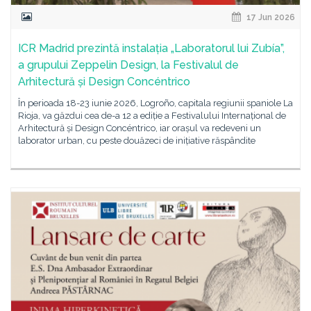
17 Jun 2026
ICR Madrid prezintă instalația „Laboratorul lui Zubía”,
a grupului Zeppelin Design, la Festivalul de
Arhitectură și Design Concéntrico
În perioada 18-23 iunie 2026, Logroño, capitala regiunii spaniole La
Rioja, va găzdui cea de-a 12 a ediție a Festivalului Internațional de
Arhitectură și Design Concéntrico, iar orașul va redeveni un
laborator urban, cu peste douăzeci de inițiative răspândite