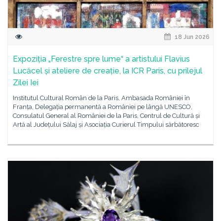
18 Jun 2026
Expoziția „Ferestre spre lume“ a artistului Flavius
Lucăcel și ateliere de creație, la ICR Paris, cu prilejul
Zilei Iei
Institutul Cultural Român de la Paris, Ambasada României în
Franța, Delegația permanentă a României pe lângă UNESCO,
Consulatul General al României de la Paris, Centrul de Cultură și
Artă al Județului Sălaj și Asociația Curierul Timpului sărbătoresc