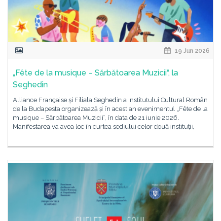
19 Jun 2026
„Fête de la musique – Sărbătoarea Muzicii“, la
Seghedin
Alliance Française și Filiala Seghedin a Institutului Cultural Român
de la Budapesta organizează și în acest an evenimentul „Fête de la
musique – Sărbătoarea Muzicii“, în data de 21 iunie 2026.
Manifestarea va avea loc în curtea sediului celor două instituții,