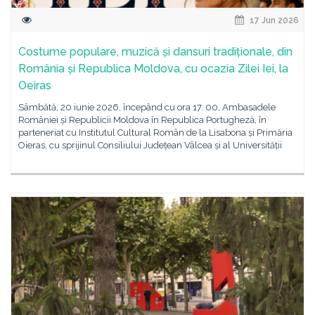
17 Jun 2026
Costume populare, muzică și dansuri tradiționale, din
România și Republica Moldova, cu ocazia Zilei Iei, la
Oeiras
Sâmbătă, 20 iunie 2026, începând cu ora 17. 00, Ambasadele
României și Republicii Moldova în Republica Portugheză, în
parteneriat cu Institutul Cultural Român de la Lisabona și Primăria
Oieras, cu sprijinul Consiliului Județean Vâlcea și al Universității