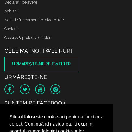
Declaraţii de avere
Achizitii
Nota de fundamentare cladire ICR
Contact
Cookies & protectia datelor
CELE MAI NOI TWEET-URI
URMĂREŞTE-NE PE TWITTER
URMĂREŞTE-NE
SUNTEM PE FACEBOOK
Site-ul folosește cookie-uri pentru a funcționa
corect. Continuând navigarea, iți exprimi
acordul asupra folosirii cookie-urilor.