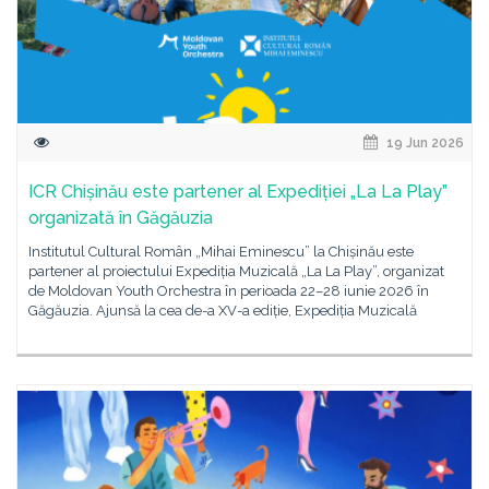
19 Jun 2026
ICR Chișinău este partener al Expediției „La La Play”
organizată în Găgăuzia
Institutul Cultural Român „Mihai Eminescu” la Chișinău este
partener al proiectului Expediția Muzicală „La La Play”, organizat
de Moldovan Youth Orchestra în perioada 22–28 iunie 2026 în
Găgăuzia. Ajunsă la cea de-a XV-a ediție, Expediția Muzicală