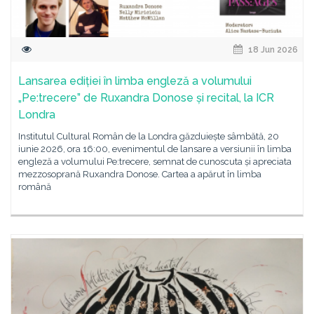
18 Jun 2026
Lansarea ediției în limba engleză a volumului
„Pe:trecere” de Ruxandra Donose și recital, la ICR
Londra
Institutul Cultural Român de la Londra găzduiește sâmbătă, 20
iunie 2026, ora 16:00, evenimentul de lansare a versiunii în limba
engleză a volumului Pe:trecere, semnat de cunoscuta și apreciata
mezzosoprană Ruxandra Donose. Cartea a apărut în limba
română