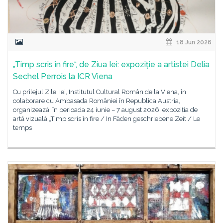
18 Jun 2026
„Timp scris în fire“, de Ziua Iei: expoziție a artistei Delia
Sechel Perrois la ICR Viena
Cu prilejul Zilei Iei, Institutul Cultural Român de la Viena, în
colaborare cu Ambasada României în Republica Austria,
organizează, în perioada 24 iunie – 7 august 2026, expoziția de
artă vizuală „Timp scris în fire / In Fäden geschriebene Zeit / Le
temps