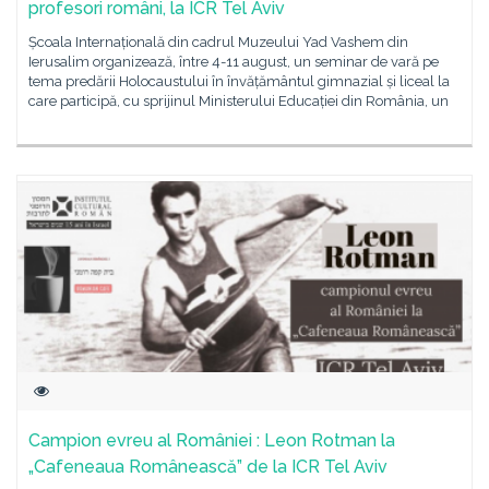
profesori români, la ICR Tel Aviv
Școala Internațională din cadrul Muzeului Yad Vashem din
Ierusalim organizează, între 4-11 august, un seminar de vară pe
tema predării Holocaustului în învățământul gimnazial și liceal la
care participă, cu sprijinul Ministerului Educației din România, un
Campion evreu al României : Leon Rotman la
„Cafeneaua Românească” de la ICR Tel Aviv