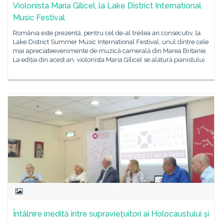
Violonista Maria Gîlicel, la Lake District International
Music Festival
România este prezentă, pentru cel de-al treilea an consecutiv, la
Lake District Summer Music International Festival, unul dintre cele
mai apreciateevenimente de muzică camerală din Marea Britanie.
La ediția din acest an, violonista Maria Gîlicel se alătură pianistului
Întâlnire inedită între supraviețuitori ai Holocaustului și