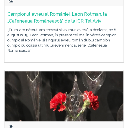
Campionul evreu al României, Leon Rotman, la
„Cafeneaua Românească” de la ICR Tel Aviv
„Eu m-am născut, am crescut și voi muri evreu”, a declarat, pe 8
august 2019, Leon Rotman, în prezent cel mai în vârstă campion
olimpic al României și singurul evreu român dublu campion
olimpic cu ocazia ultimului eveniment al seriei „Cafeneaua
Românească”