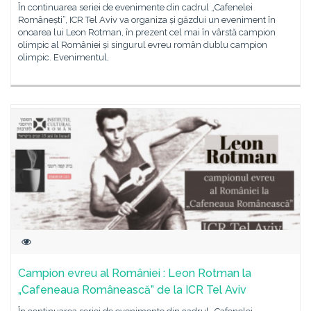
În continuarea seriei de evenimente din cadrul „Cafenelei
Românești”, ICR Tel Aviv va organiza și găzdui un eveniment în
onoarea lui Leon Rotman, în prezent cel mai în vârstă campion
olimpic al României și singurul evreu român dublu campion
olimpic. Evenimentul,
Campion evreu al României : Leon Rotman la
„Cafeneaua Românească” de la ICR Tel Aviv