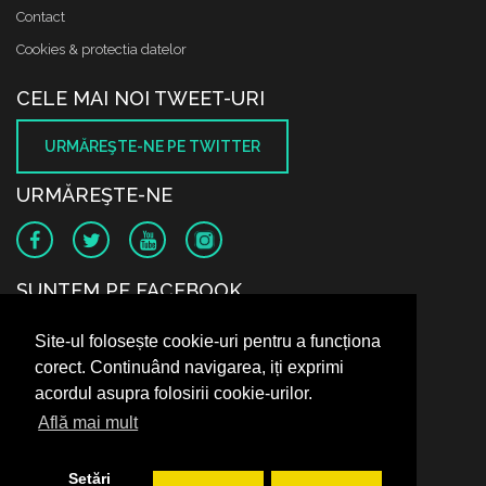
Contact
Cookies & protectia datelor
CELE MAI NOI TWEET-URI
URMĂREŞTE-NE PE TWITTER
URMĂREŞTE-NE
SUNTEM PE FACEBOOK
Site-ul folosește cookie-uri pentru a funcționa
corect. Continuând navigarea, iți exprimi
acordul asupra folosirii cookie-urilor.
Află mai mult
Setări