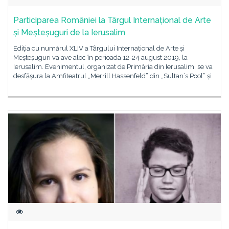
Participarea României la Târgul Internațional de Arte
și Meșteșuguri de la Ierusalim
Ediția cu numărul XLIV a Târgului Internațional de Arte și
Meșteșuguri va ave aloc în perioada 12-24 august 2019, la
Ierusalim. Evenimentul, organizat de Primăria din Ierusalim, se va
desfășura la Amfiteatrul „Merrill Hassenfeld” din „Sultan´s Pool” și