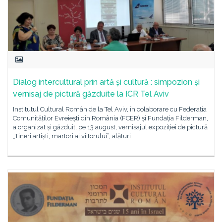
Dialog intercultural prin artă și cultură : simpozion și
vernisaj de pictură găzduite la ICR Tel Aviv
Institutul Cultural Român de la Tel Aviv, în colaborare cu Federația
Comunităților Evreiești din România (FCER) și Fundația Filderman,
a organizat și găzduit, pe 13 august, vernisajul expoziției de pictură
„Tineri artiști, martori ai viitorului”, alături