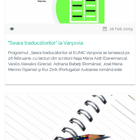
26 Feb 2009
"Seara traducătorilor” la Varşovia
Programul „Seara traducătorilor al EUNIC Varşovia se lansează joi,
26 februarie, cu lecturi din scriitorii Naja Maria Aidt (Danemarca),
Vasilis Alexakis (Grecia), Adriana Babeţi (România), José María
Merino (Spania) şi Rui Zink (Portugalia) Autoarea română este