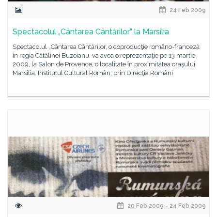
24 Feb 2009
Spectacolul „Cântarea Cântărilor” la Marsilia
Spectacolul „Cântarea Cântărilor, o coproducţie româno-franceză
în regia Cătălinei Buzoianu, va avea o reprezentaţie pe 13 martie
2009, la Salon de Provence, o localitate în proximitatea oraşului
Marsilia. Institutul Cultural Român, prin Direcţia Români
20 Feb 2009 - 24 Feb 2009