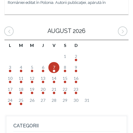
României editat în Polonia. Autorii publicaţiei, apărută în
AUGUST 2026
L
M
M
J
V
S
D
1
2
3
4
5
6
7
8
9
10
11
12
13
14
15
16
17
18
19
20
21
22
23
24
25
26
27
28
29
30
31
CATEGORII