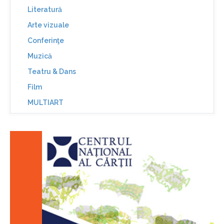
Literatură
Arte vizuale
Conferinţe
Muzică
Teatru & Dans
Film
MULTIART