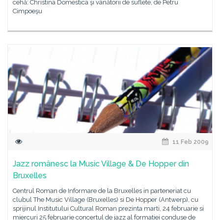
cehă: Christina Domestica şi vânătorii de suflete, de Petru
Cimpoeşu
11 Feb 2009
Jazz românesc la Music Village & De Hopper din
Bruxelles
Centrul Roman de Informare de la Bruxelles in parteneriat cu
clubul The Music Village (Bruxelles) si De Hopper (Antwerp), cu
sprijinul Institutului Cultural Roman prezinta marti, 24 februarie si
miercuri 25 februarie concertul de jazz al formatiei conduse de