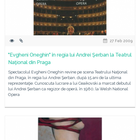
27 Feb 2009
"Evgheni Oneghin" în regia lui Andrei Şerban la Teatrul
Naţional din Praga
Spectacolul Evgheni Oneghin revine pe scena Teatrului Naţional
din Praga, în regia lui Andrei Şerban, după 15 ani de la ultima
reprezentaţie. Cunoscuta lucrare a lui Ceaikovski a marcat debutul
lui Andrei Şerban ca regizor de operă, în 1980, la Welsh National
Opera