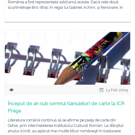
România a fost reprezentată solid anul acesta. Dacă cele două
scurtmetraje Bric-Brac în regia lui Gabriel Achim, şi Renovare, în
13 Feb 2009
Început de an sub semnul (lansărilor) de carte la ICR
Praga
Literatura română continuă să se afirme pe piaţa de carte din
Cehia, prin intermedierea Institutului Cultural Român. La sfârşitul
anului 2008, au apărut mai multe titluri româneşti în traducere