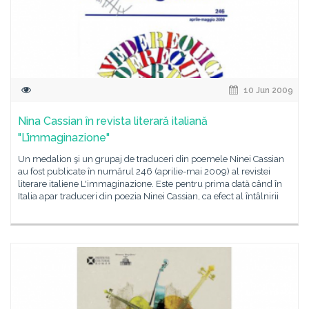
10 Jun 2009
Nina Cassian în revista literară italiană
"L’immaginazione"
Un medalion şi un grupaj de traduceri din poemele Ninei Cassian
au fost publicate în numărul 246 (aprilie-mai 2009) al revistei
literare italiene L'immaginazione. Este pentru prima dată când în
Italia apar traduceri din poezia Ninei Cassian, ca efect al întâlnirii