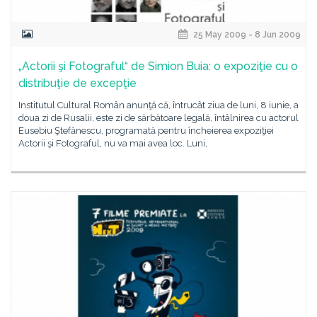
25 May 2009 - 8 Jun 2009
„Actorii şi Fotograful“ de Simion Buia: o expoziţie cu o
distribuţie de excepţie
Institutul Cultural Român anunţă că, întrucât ziua de luni, 8 iunie, a
doua zi de Rusalii, este zi de sărbătoare legală, întâlnirea cu actorul
Eusebiu Ştefănescu, programată pentru încheierea expoziţiei
Actorii şi Fotograful, nu va mai avea loc. Luni,