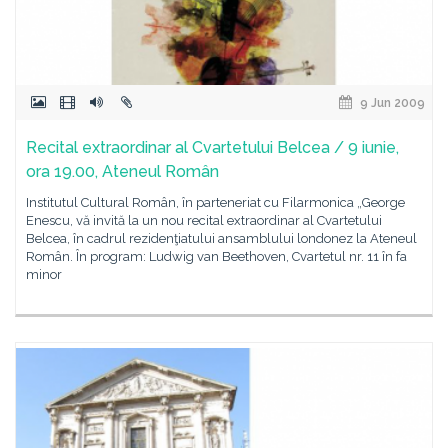
9 Jun 2009
Recital extraordinar al Cvartetului Belcea / 9 iunie,
ora 19.00, Ateneul Român
Institutul Cultural Român, în parteneriat cu Filarmonica „George
Enescu, vă invită la un nou recital extraordinar al Cvartetului
Belcea, în cadrul rezidenţiatului ansamblului londonez la Ateneul
Român. În program: Ludwig van Beethoven, Cvartetul nr. 11 în fa
minor