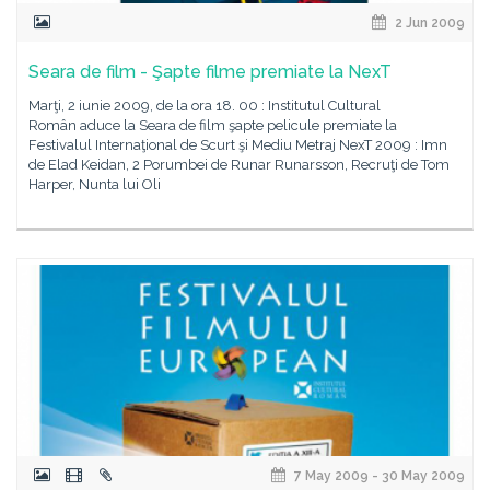
2 Jun 2009
Seara de film - Şapte filme premiate la NexT
Marţi, 2 iunie 2009, de la ora 18. 00 : Institutul Cultural
Român aduce la Seara de film şapte pelicule premiate la
Festivalul Internaţional de Scurt şi Mediu Metraj NexT 2009 : Imn
de Elad Keidan, 2 Porumbei de Runar Runarsson, Recruţi de Tom
Harper, Nunta lui Oli
7 May 2009 - 30 May 2009