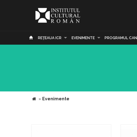
REŢEAUA ICR
EVENIMENTE
PROGRAMUL CAN
»
Evenimente