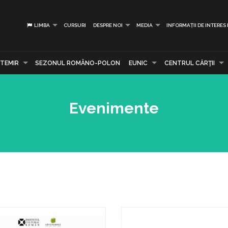
LIMBA
CURSURI
DESPRE NOI
MEDIA
INFORMAȚII DE INTERES
TEMIR
SEZONUL ROMÂNO-POLON
EUNIC
CENTRUL CĂRŢII
Evenimente