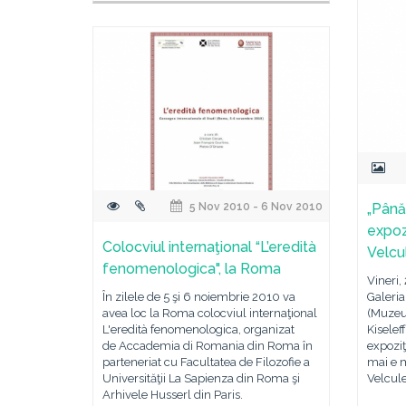
5 Nov 2010 - 6 Nov 2010
„Până
expoz
Colocviul internaţional “L’eredità
Velcu
fenomenologica", la Roma
Vineri,
În zilele de 5 şi 6 noiembrie 2010 va
Galeria
avea loc la Roma colocviul internaţional
(Muzeu
L'eredità fenomenologica, organizat
Kiselef
de Accademia di Romania din Roma în
expoziţ
parteneriat cu Facultatea de Filozofie a
mai e m
Universităţii La Sapienza din Roma şi
Velcule
Arhivele Husserl din Paris.