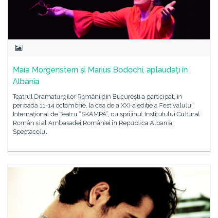
Maia Morgenstern și Marius Bodochi, aplaudați în
Albania
Teatrul Dramaturgilor Români din București a participat, în
perioada 11-14 octombrie, la cea de a XXI-a ediție a Festivalului
Internaţional de Teatru “SKAMPA”, cu sprijinul Institutului Cultural
Român și al Ambasadei României în Republica Albania.
Spectacolul