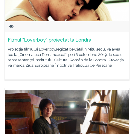
Filmul "Loverboy", proiectat la Londra
Proiecţia filmului Loverboy,regizat de Cătălin Mitulescu, va avea
loc la „Cinemateca Românească”, pe 18 octombrie 2019, la sediul
reprezentanței Institutului Cultural Român de la Londra. Proiecția
va marca Ziua Europeană Împotriva Traficului de Persoane