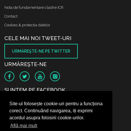
Nota de fundamentare cladire ICR
Contact
Cookies & protectia datelor
CELE MAI NOI TWEET-URI
URMĂREŞTE-NE PE TWITTER
URMĂREŞTE-NE
SUNTEM PE FACEBOOK
Site-ul folosește cookie-uri pentru a funcționa
corect. Continuând navigarea, iți exprimi
acordul asupra folosirii cookie-urilor.
Află mai mult