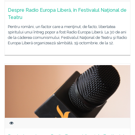
Despre Radio Europa Liberă, în Festivalul Naţional de
Teatru
Pentru români, un factor care a menţinut, de facto, libertatea
spiritului unui întreg popor a fost Radio Europa Liberă. La 30 de ani
de la căderea comunismului, Festivalul Naţional de Teatru şi Radio
Europa Liberă organizează sâmbătă, 19 octombrie, de la 12.