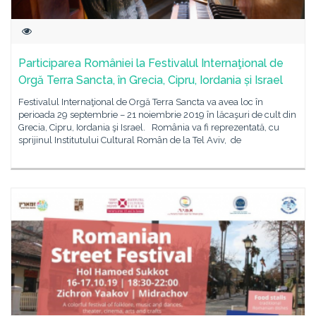
Participarea României la Festivalul Internaţional de
Orgă Terra Sancta, în Grecia, Cipru, Iordania și Israel
Festivalul Internaţional de Orgă Terra Sancta va avea loc în
perioada 29 septembrie – 21 noiembrie 2019 în lăcaşuri de cult din
Grecia, Cipru, Iordania şi Israel. România va fi reprezentată, cu
sprijinul Institutului Cultural Român de la Tel Aviv, de