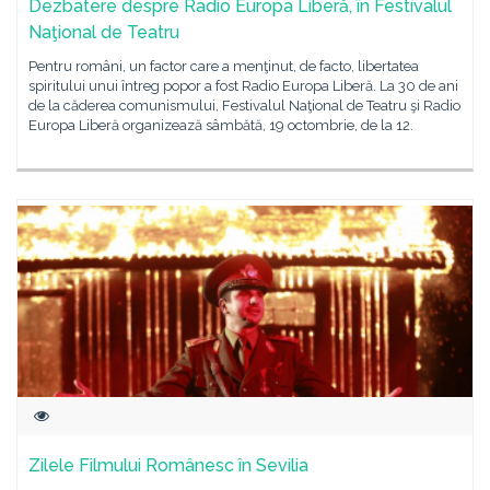
Dezbatere despre Radio Europa Liberă, în Festivalul
Naţional de Teatru
Pentru români, un factor care a menţinut, de facto, libertatea
spiritului unui întreg popor a fost Radio Europa Liberă. La 30 de ani
de la căderea comunismului, Festivalul Naţional de Teatru şi Radio
Europa Liberă organizează sâmbătă, 19 octombrie, de la 12.
Zilele Filmului Românesc în Sevilia