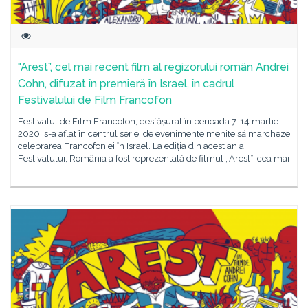
"Arest”, cel mai recent film al regizorului român Andrei
Cohn, difuzat în premieră în Israel, în cadrul
Festivalului de Film Francofon
Festivalul de Film Francofon, desfășurat în perioada 7-14 martie
2020, s-a aflat în centrul seriei de evenimente menite să marcheze
celebrarea Francofoniei în Israel. La ediția din acest an a
Festivalului, România a fost reprezentată de filmul „Arest”, cea mai