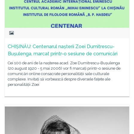
CHIȘINĂU: Centenarul nașterii Zoei Dumitrescu-
Bușulenga, marcat printr-o sesiune de comunicări
Cei 100 de ani de la nașterea acad. Zoe Dumitrescu-Bușulenga
(20 august 1920 - 5 mai 2006) vor fi marcați printr-o sesiune de
comunicări online consacrate personalității sale culturale
complexe. Invitați să vorbească despre diversele fațete ale
personalității Zoei