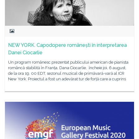
NEW YORK. Capodopere românești în interpretarea
Danei Ciocarlie
Un program românesc prezentat publicului american de pianista
româncă stabilită în Franța, Dana Ciocarlie, încheie joi, 6 august,
de la ora 19. 00 EDT, sezonul muzical de primăvară-vară al ICR
New York. Proiectul a fost un adevărat tur de forță care a cuprins