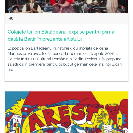
Colajele lui Ion Bârlădeanu, expuse pentru prima
dată la Berlin în prezența artistului
Expoziția Ion Bârlădeanu Kunstwerk, curatoriată de Ioana
Marinescu, va avea loc în perioada 14 martie - 10 aprile 2020, la
Galeria Institului Cultural Român din Berlin. Proiectul își propune
să aducă în premieră pentru publicul german cele mai noi lucări
ale