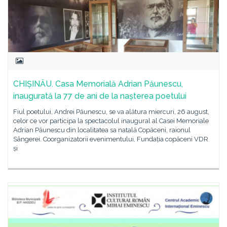
CHIȘINĂU. Casa Memorială Adrian Păunescu,
inaugurată la 77 de ani de la nașterea poetului
Fiul poetului, Andrei Păunescu, se va alătura miercuri, 26 august,
celor ce vor participa la spectacolul inaugural al Casei Memoriale
Adrian Păunescu din localitatea sa natală Copăceni, raionul
Sângerei. Coorganizatorii evenimentului, Fundația copăceni VDR
și