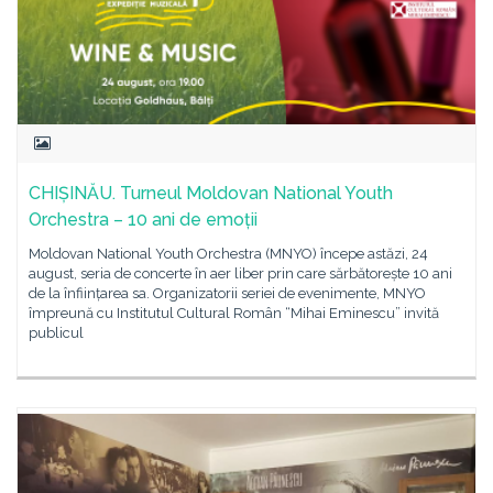
CHIȘINĂU. Turneul Moldovan National Youth
Orchestra – 10 ani de emoții
Moldovan National Youth Orchestra (MNYO) începe astăzi, 24
august, seria de concerte în aer liber prin care sărbătorește 10 ani
de la înființarea sa. Organizatorii seriei de evenimente, MNYO
împreună cu Institutul Cultural Român “Mihai Eminescu” invită
publicul